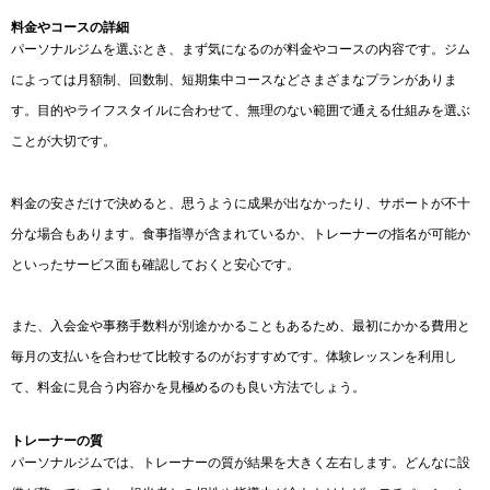
料金やコースの詳細
パーソナルジムを選ぶとき、まず気になるのが料金やコースの内容です。ジム
によっては月額制、回数制、短期集中コースなどさまざまなプランがありま
す。目的やライフスタイルに合わせて、無理のない範囲で通える仕組みを選ぶ
ことが大切です。
料金の安さだけで決めると、思うように成果が出なかったり、サポートが不十
分な場合もあります。食事指導が含まれているか、トレーナーの指名が可能か
といったサービス面も確認しておくと安心です。
また、入会金や事務手数料が別途かかることもあるため、最初にかかる費用と
毎月の支払いを合わせて比較するのがおすすめです。体験レッスンを利用し
て、料金に見合う内容かを見極めるのも良い方法でしょう。
トレーナーの質
パーソナルジムでは、トレーナーの質が結果を大きく左右します。どんなに設