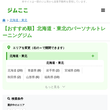
本サイトは一部のジム等から送客手数料を受領しています。
北海道・東北
【おすすめ順】北海道・東北のパーソナルトレ
ーニングジム
エリアを変更（右の＋で開閉できます）
北海道・東北
北海道・東北
北海道 (20)
青森県 (8)
岩手県 (2)
宮城県 (10)
秋田県 (2)
山形県 (6)
福島県 (10)
もっと見る
検索条件
選択中のエリア