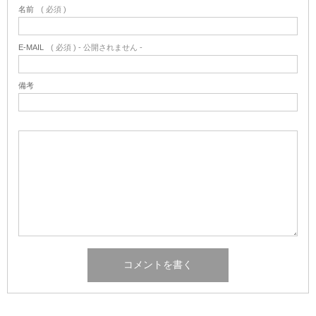
名前
( 必須 )
E-MAIL
( 必須 ) - 公開されません -
備考