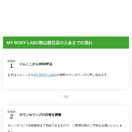
MY BODY LABO郡山朝日店の入会までの流れ
STEP
ジムここからWEB申込
まずはジムここから
MY BODY LABO
の無料カウンセリングに申し込みます。
STEP
カウンセリングの日程を調整
カレンダーにて日程確保まで完結できますので、ご希望日程のご予約をお願いいたしま
す！