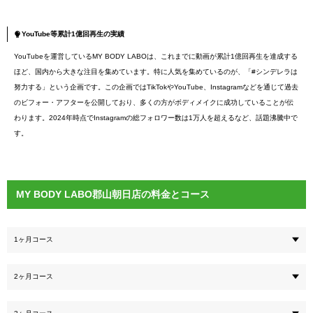
YouTube等累計1億回再生の実績
YouTubeを運営しているMY BODY LABOは、これまでに動画が累計1億回再生を達成する
ほど、国内から大きな注目を集めています。特に人気を集めているのが、「#シンデレラは
努力する」という企画です。この企画ではTikTokやYouTube、Instagramなどを通じて過去
のビフォー・アフターを公開しており、多くの方がボディメイクに成功していることが伝
わります。2024年時点でInstagramの総フォロワー数は1万人を超えるなど、話題沸騰中で
す。
MY BODY LABO郡山朝日店の料金とコース
1ヶ月コース
2ヶ月コース