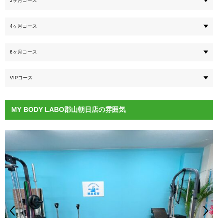
3ヶ月コース
4ヶ月コース
6ヶ月コース
VIPコース
MY BODY LABO郡山朝日店の雰囲気