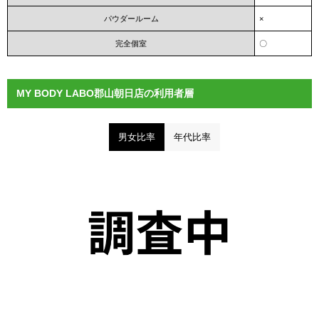
パウダールーム
×
完全個室
〇
MY BODY LABO郡山朝日店の利用者層
男女比率
年代比率