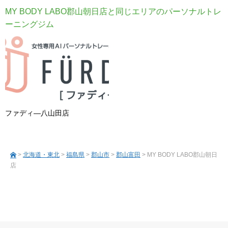
MY BODY LABO郡山朝日店と同じエリアのパーソナルトレ
ーニングジム
ファディ―八山田店
>
北海道・東北
>
福島県
>
郡山市
>
郡山富田
> MY BODY LABO郡山朝日
店