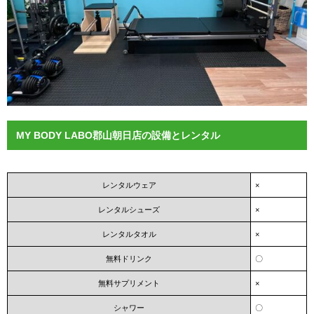
MY BODY LABO郡山朝日店の設備とレンタル
レンタルウェア
×
レンタルシューズ
×
レンタルタオル
×
無料ドリンク
〇
無料サプリメント
×
シャワー
〇