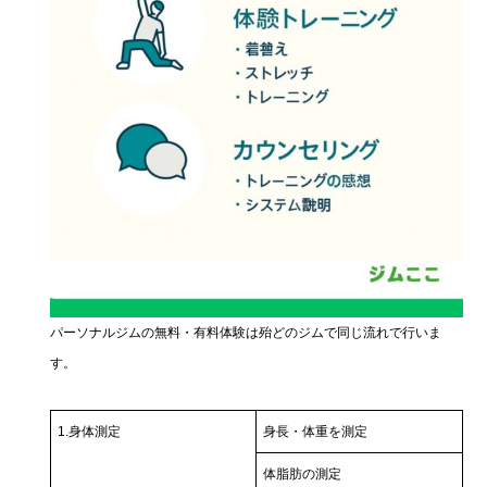
パーソナルジムの無料・有料体験は殆どのジムで同じ流れで行いま
す。
1.身体測定
身長・体重を測定
体脂肪の測定