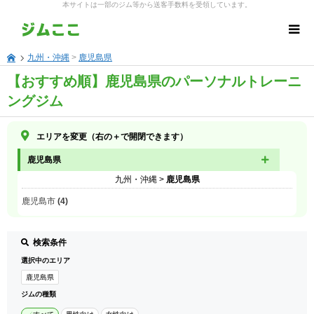
本サイトは一部のジム等から送客手数料を受領しています。
九州・沖縄
>
鹿児島県
【おすすめ順】鹿児島県のパーソナルトレーニ
ングジム
エリアを変更（右の＋で開閉できます）
鹿児島県
九州・沖縄
>
鹿児島県
鹿児島市 (4)
検索条件
選択中のエリア
鹿児島県
ジムの種類