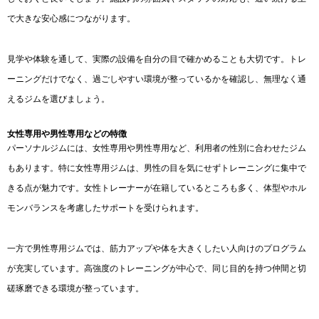
で大きな安心感につながります。
見学や体験を通して、実際の設備を自分の目で確かめることも大切です。トレ
ーニングだけでなく、過ごしやすい環境が整っているかを確認し、無理なく通
えるジムを選びましょう。
女性専用や男性専用などの特徴
パーソナルジムには、女性専用や男性専用など、利用者の性別に合わせたジム
もあります。特に女性専用ジムは、男性の目を気にせずトレーニングに集中で
きる点が魅力です。女性トレーナーが在籍しているところも多く、体型やホル
モンバランスを考慮したサポートを受けられます。
一方で男性専用ジムでは、筋力アップや体を大きくしたい人向けのプログラム
が充実しています。高強度のトレーニングが中心で、同じ目的を持つ仲間と切
磋琢磨できる環境が整っています。