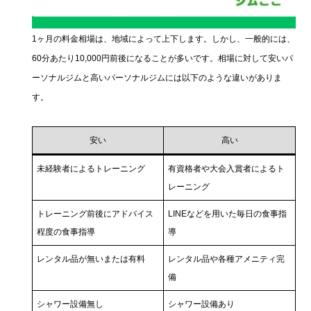
1ヶ月の料金相場は、地域によって上下します。しかし、一般的には、
60分あたり10,000円前後になることが多いです。相場に対して安いパ
ーソナルジムと高いパーソナルジムには以下のような違いがありま
す。
安い
高い
未経験者によるトレーニング
有資格者や大会入賞者によるト
レーニング
トレーニング前後にアドバイス
LINEなどを用いた毎日の食事指
程度の食事指導
導
レンタル品が無いまたは有料
レンタル品や各種アメニティ完
備
シャワー設備無し
シャワー設備あり