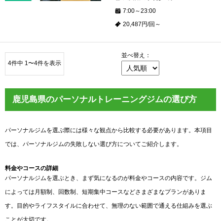
7:00～23:00
20,487円/回～
並べ替え：
4件中 1〜4件を表示
鹿児島県のパーソナルトレーニングジムの選び方
パーソナルジムを選ぶ際には様々な観点から比較する必要があります。本項目
では、パーソナルジムの失敗しない選び方についてご紹介します。
料金やコースの詳細
パーソナルジムを選ぶとき、まず気になるのが料金やコースの内容です。ジム
によっては月額制、回数制、短期集中コースなどさまざまなプランがありま
す。目的やライフスタイルに合わせて、無理のない範囲で通える仕組みを選ぶ
ことが大切です。