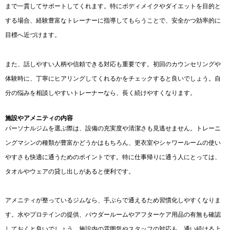
まで一貫してサポートしてくれます。特にボディメイクやダイエットを目的と
する場合、経験豊富なトレーナーに指導してもらうことで、安全かつ効率的に
目標へ近づけます。
また、話しやすい人柄や信頼できる対応も重要です。初回のカウンセリングや
体験時に、丁寧にヒアリングしてくれるかをチェックすると良いでしょう。自
分の悩みを相談しやすいトレーナーなら、長く続けやすくなります。
施設やアメニティの内容
パーソナルジムを選ぶ際は、設備の充実度や清潔さも見逃せません。トレーニ
ングマシンの種類が豊富かどうかはもちろん、更衣室やシャワールームの使い
やすさも快適に通うためのポイントです。特に仕事帰りに通う人にとっては、
タオルやウェアの貸し出しがあると便利です。
アメニティが整っているジムなら、手ぶらで通えるため習慣化しやすくなりま
す。水やプロテインの提供、パウダールームやアフターケア用品の有無も確認
しておくと良いでしょう。施設内の雰囲気やスタッフの対応も、通い続ける上