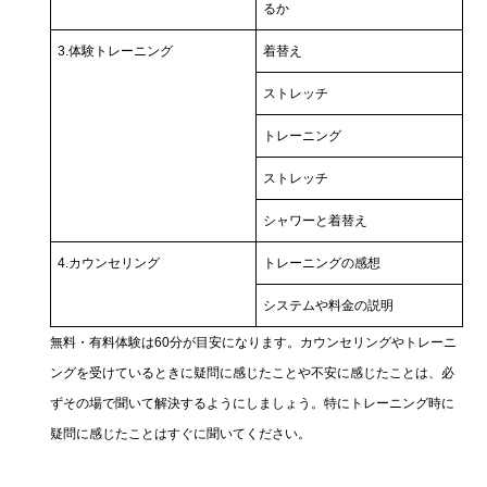
るか
3.体験トレーニング
着替え
ストレッチ
トレーニング
ストレッチ
シャワーと着替え
4.カウンセリング
トレーニングの感想
システムや料金の説明
無料・有料体験は60分が目安になります。カウンセリングやトレーニ
ングを受けているときに疑問に感じたことや不安に感じたことは、必
ずその場で聞いて解決するようにしましょう。特にトレーニング時に
疑問に感じたことはすぐに聞いてください。