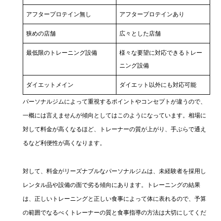
アフタープロテイン無し
アフタープロテインあり
狭めの店舗
広々とした店舗
最低限のトレーニング設備
様々な要望に対応できるトレー
ニング設備
ダイエットメイン
ダイエット以外にも対応可能
パーソナルジムによって重視するポイントやコンセプトが違うので、
一概には言えませんが傾向としてはこのようになっています。相場に
対して料金が高くなるほど、トレーナーの質が上がり、手ぶらで通え
るなど利便性が高くなります。
対して、料金がリーズナブルなパーソナルジムは、未経験者を採用し
レンタル品や設備の面で劣る傾向にあります。トレーニングの結果
は、正しいトレーニングと正しい食事によって体に表れるので、予算
の範囲でなるべくトレーナーの質と食事指導の方法は大切にしてくだ