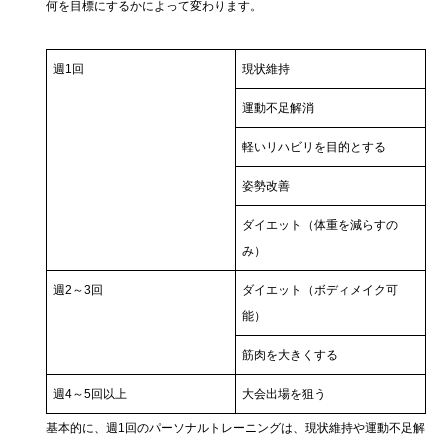
何を目標にするかによって変わります。
週1回
現状維持
運動不足解消
軽いリハビリを目的とする
姿勢改善
ダイエット（体重を減らすの
み）
週2～3回
ダイエット（ボディメイク可
能）
筋肉を大きくする
週4～5回以上
大会出場を狙う
基本的に、週1回のパーソナルトレーニングは、現状維持や運動不足解