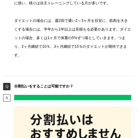
に使い、残りは自主トレーニングしている方が多いです。
ダイエットの場合には、週2回で通い2～3ヶ月を目安に、筋肉を大き
くする場合には、半年から1年以上は見積もる必要があります。ダイエ
ットの場合、多くは1ヶ月で体重の5%ずつ落としていきます。つま
り、2ヶ月継続で10％、3ヶ月継続で15％のダイエットが期待できま
す。
分割払いをすることは可能ですか？