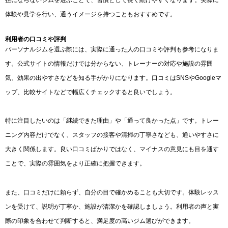
体験や見学を行い、通うイメージを持つこともおすすめです。
利用者の口コミや評判
パーソナルジムを選ぶ際には、実際に通った人の口コミや評判も参考になりま
す。公式サイトの情報だけでは分からない、トレーナーの対応や施設の雰囲
気、効果の出やすさなどを知る手がかりになります。口コミはSNSやGoogleマ
ップ、比較サイトなどで幅広くチェックすると良いでしょう。
特に注目したいのは「継続できた理由」や「通って良かった点」です。トレー
ニング内容だけでなく、スタッフの接客や清掃の丁寧さなども、通いやすさに
大きく関係します。良い口コミばかりではなく、マイナスの意見にも目を通す
ことで、実際の雰囲気をより正確に把握できます。
また、口コミだけに頼らず、自分の目で確かめることも大切です。体験レッス
ンを受けて、説明が丁寧か、施設が清潔かを確認しましょう。利用者の声と実
際の印象を合わせて判断すると、満足度の高いジム選びができます。