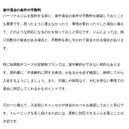
途中退会の条件や手数料
パーソナルジムを契約する前に、途中退会の条件や手数料を確認しておくこと
も重要です。思ったように通えなかったり、事情が変わったりした場合に備え
て、どのような対応になるのかを知っておくと安心です。ジムによっては、残
り回数分の返金がある場合と、手数料を差し引かれて返金される場合がありま
す。
特に短期集中コースや定額制プランでは、途中解約ができない契約もありま
す。契約書に「中途解約に関する条項」があるかを必ず確認し、納得してから
入会するようにしましょう。また、引越しや病気など、やむを得ない事情での
退会に対応してくれるかもポイントです。
万が一に備えて、入会前にキャンセルや休会のルールも確認しておくと安心で
す。トレーニングを長く続けるためには、柔軟に対応できるジムを選ぶことが
大切です。