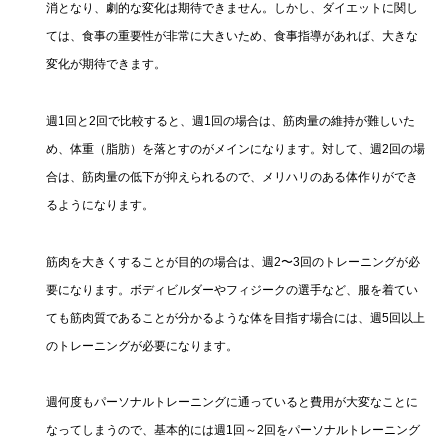
消となり、劇的な変化は期待できません。しかし、ダイエットに関し
ては、食事の重要性が非常に大きいため、食事指導があれば、大きな
変化が期待できます。
週1回と2回で比較すると、週1回の場合は、筋肉量の維持が難しいた
め、体重（脂肪）を落とすのがメインになります。対して、週2回の場
合は、筋肉量の低下が抑えられるので、メリハリのある体作りができ
るようになります。
筋肉を大きくすることが目的の場合は、週2〜3回のトレーニングが必
要になります。ボディビルダーやフィジークの選手など、服を着てい
ても筋肉質であることが分かるような体を目指す場合には、週5回以上
のトレーニングが必要になります。
週何度もパーソナルトレーニングに通っていると費用が大変なことに
なってしまうので、基本的には週1回～2回をパーソナルトレーニング