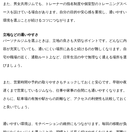
また、男女共用ジムでも、トレーナーの指名制度や個室型のトレーニングスペ
ースを設けている場合があります。自分の目的や安心感を重視し、通いやすい
環境を選ぶことが続けるコツにつながります。
立地などの通いやすさ
パーソナルジムを選ぶときは、立地の良さも大切なポイントです。どんなに内
容が充実していても、通いにくい場所にあると続けるのが難しくなります。自
宅や職場の近く、通勤ルート上など、日常生活の中で無理なく通える場所を選
びましょう。
また、営業時間や予約の取りやすさもチェックしておくと安心です。早朝や夜
遅くまで営業しているジムなら、仕事や家事の合間にも通いやすくなります。
さらに、駐車場の有無や駅からの距離など、アクセスの利便性も比較しておく
と良いでしょう。
通いやすい環境は、モチベーションの維持にもつながります。毎回の移動が負
担にならないジムを選ぶことで、習慣として長く続けやすくなります。実際に