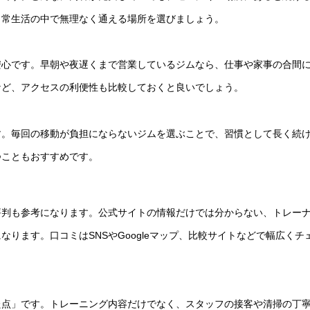
日常生活の中で無理なく通える場所を選びましょう。
安心です。早朝や夜遅くまで営業しているジムなら、仕事や家事の合間
など、アクセスの利便性も比較しておくと良いでしょう。
す。毎回の移動が負担にならないジムを選ぶことで、習慣として長く続
つこともおすすめです。
評判も参考になります。公式サイトの情報だけでは分からない、トレー
ります。口コミはSNSやGoogleマップ、比較サイトなどで幅広くチ
た点」です。トレーニング内容だけでなく、スタッフの接客や清掃の丁