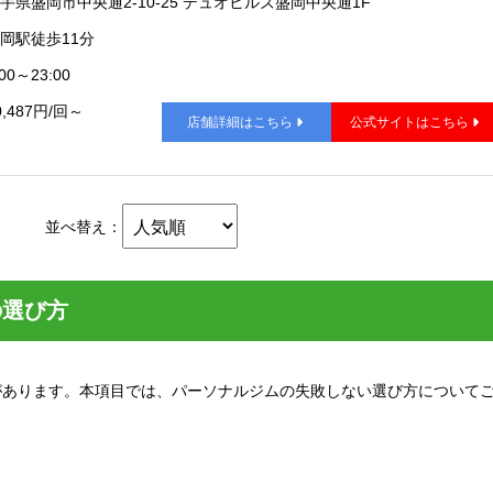
手県盛岡市中央通2-10-25 デュオヒルズ盛岡中央通1F
岡駅徒歩11分
00～23:00
0,487円/回～
店舗詳細はこちら
公式サイトはこちら
並べ替え：
の選び方
があります。本項目では、パーソナルジムの失敗しない選び方について