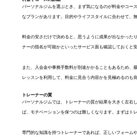
パーソナルジムを選ぶとき、まず気になるのが料金やコー
なプランがあります。目的やライフスタイルに合わせて、
料金の安さだけで決めると、思うように成果が出なかった
ナーの指名が可能かといったサービス面も確認しておくと
また、入会金や事務手数料が別途かかることもあるため、
レッスンを利用して、料金に見合う内容かを見極めるのも
トレーナーの質
パーソナルジムでは、トレーナーの質が結果を大きく左右
ば、モチベーションを保つのは難しくなります。まずはト
専門的な知識を持つトレーナーであれば、正しいフォーム