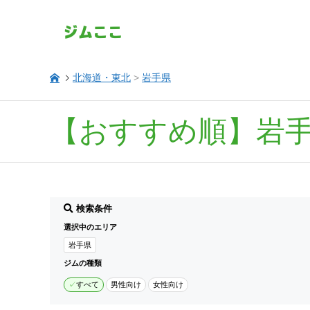
北海道・東北
>
岩手県
【おすすめ順】岩
検索条件
選択中のエリア
岩手県
ジムの種類
すべて
男性向け
女性向け