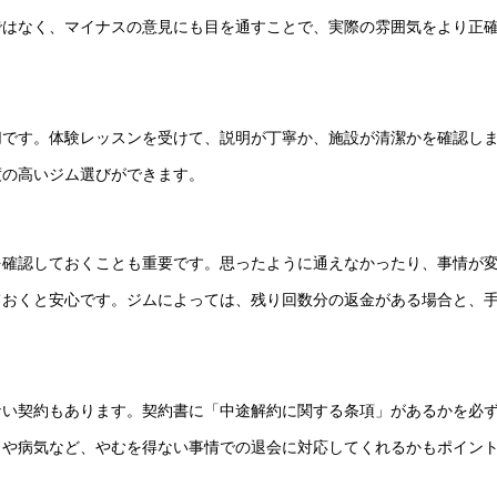
ではなく、マイナスの意見にも目を通すことで、実際の雰囲気をより正
切です。体験レッスンを受けて、説明が丁寧か、施設が清潔かを確認し
度の高いジム選びができます。
を確認しておくことも重要です。思ったように通えなかったり、事情が
ておくと安心です。ジムによっては、残り回数分の返金がある場合と、
ない契約もあります。契約書に「中途解約に関する条項」があるかを必
しや病気など、やむを得ない事情での退会に対応してくれるかもポイン