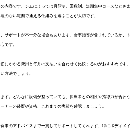
スの内容です。ジムによっては月額制、回数制、短期集中コースなどさ
無理のない範囲で通える仕組みを選ぶことが大切です。
り、サポートが不十分な場合もあります。食事指導が含まれているか、
安心です。
最初にかかる費用と毎月の支払いを合わせて比較するのがおすすめです
良い方法でしょう。
します。どんなに設備が整っていても、担当者との相性や指導力が合わ
レーナーの経歴や資格、これまでの実績を確認しましょう。
や食事のアドバイスまで一貫してサポートしてくれます。特にボディメ