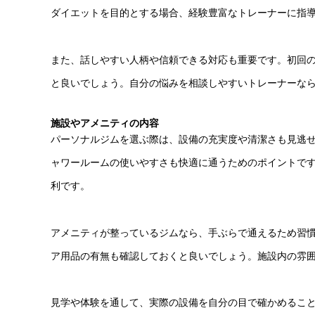
ダイエットを目的とする場合、経験豊富なトレーナーに指
また、話しやすい人柄や信頼できる対応も重要です。初回
と良いでしょう。自分の悩みを相談しやすいトレーナーな
施設やアメニティの内容
パーソナルジムを選ぶ際は、設備の充実度や清潔さも見逃
ャワールームの使いやすさも快適に通うためのポイントで
利です。
アメニティが整っているジムなら、手ぶらで通えるため習
ア用品の有無も確認しておくと良いでしょう。施設内の雰
見学や体験を通して、実際の設備を自分の目で確かめるこ