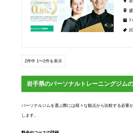
岩
盛
7:
2
2件中 1〜2件を表示
岩手県のパーソナルトレーニングジム
パーソナルジムを選ぶ際には様々な観点から比較する必要
します。
料金やコースの詳細