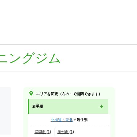
ニングジム
エリアを変更（右の＋で開閉できます）
岩手県
北海道・東北
>
岩手県
盛岡市 (1)
奥州市 (1)