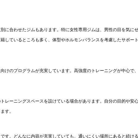
性別に合わせたジムもあります。特に女性専用ジムは、男性の目を気に
在籍しているところも多く、体型やホルモンバランスを考慮したサポー
人向けのプログラムが充実しています。高強度のトレーニングが中心で
のトレーニングスペースを設けている場合があります。自分の目的や安
ります。
トです。どんなに内容が充実していても、通いにくい場所にあると続け