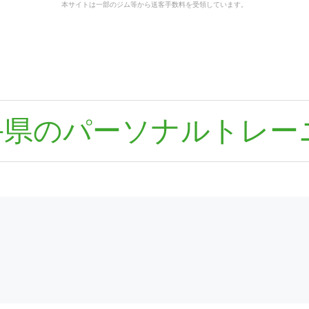
本サイトは一部のジム等から送客手数料を受領しています。
手県のパーソナルトレー