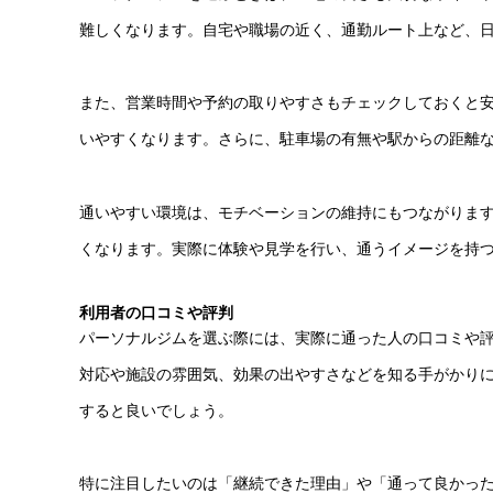
難しくなります。自宅や職場の近く、通勤ルート上など、
また、営業時間や予約の取りやすさもチェックしておくと
いやすくなります。さらに、駐車場の有無や駅からの距離
通いやすい環境は、モチベーションの維持にもつながりま
くなります。実際に体験や見学を行い、通うイメージを持
利用者の口コミや評判
パーソナルジムを選ぶ際には、実際に通った人の口コミや
対応や施設の雰囲気、効果の出やすさなどを知る手がかりにな
すると良いでしょう。
特に注目したいのは「継続できた理由」や「通って良かっ