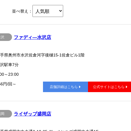
並べ替え：
ファディ―水沢店
水沢
手県奥州市水沢佐倉河字後樋15-1佐倉ビル1階
沢駅車7分
00～23:00
56円/回～
店舗詳細はこちら
公式サイトはこちら
ライザップ盛岡店
盛岡