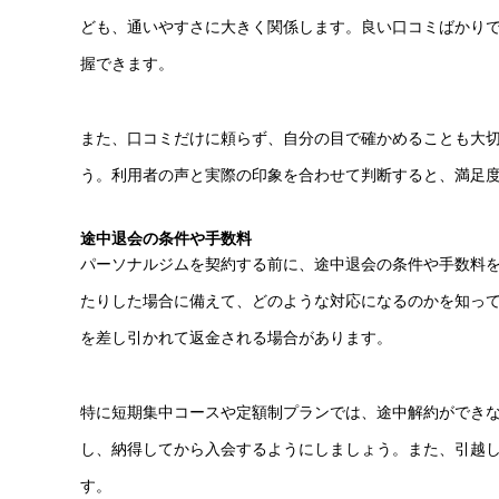
ども、通いやすさに大きく関係します。良い口コミばかり
握できます。
また、口コミだけに頼らず、自分の目で確かめることも大
う。利用者の声と実際の印象を合わせて判断すると、満足
途中退会の条件や手数料
パーソナルジムを契約する前に、途中退会の条件や手数料
たりした場合に備えて、どのような対応になるのかを知っ
を差し引かれて返金される場合があります。
特に短期集中コースや定額制プランでは、途中解約ができ
し、納得してから入会するようにしましょう。また、引越
す。