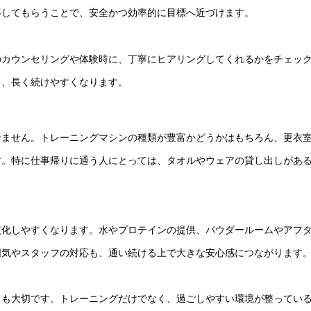
導してもらうことで、安全かつ効率的に目標へ近づけます。
のカウンセリングや体験時に、丁寧にヒアリングしてくれるかをチェッ
ら、長く続けやすくなります。
せません。トレーニングマシンの種類が豊富かどうかはもちろん、更衣
す。特に仕事帰りに通う人にとっては、タオルやウェアの貸し出しがあ
慣化しやすくなります。水やプロテインの提供、パウダールームやアフ
囲気やスタッフの対応も、通い続ける上で大きな安心感につながります
とも大切です。トレーニングだけでなく、過ごしやすい環境が整ってい