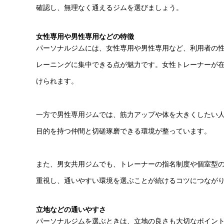
確認し、無理なく通えるジムを選びましょう。
女性専用や男性専用などの特徴
パーソナルジムには、女性専用や男性専用など、利用者の
レーニングに集中できる点が魅力です。女性トレーナーが
けられます。
一方で男性専用ジムでは、筋力アップや体を大きくしたい
目的を持つ仲間と切磋琢磨できる環境が整っています。
また、男女共用ジムでも、トレーナーの指名制度や個室型
重視し、通いやすい環境を選ぶことが続けるコツにつなが
立地などの通いやすさ
パーソナルジムを選ぶときは、立地の良さも大切なポイン