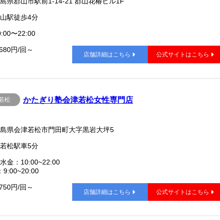
島県郡山市駅前1-14-21 郡山花椿ビル1F
山駅徒歩4分
:00〜22:00
,680円/回～
店舗詳細はこちら
公式サイトはこちら
かたぎり塾会津若松女性専門店
若松
島県会津若松市門田町大字黒岩大坪5
若松駅車5分
水金：10:00~22:00
9:00~20:00
,750円/回～
店舗詳細はこちら
公式サイトはこちら