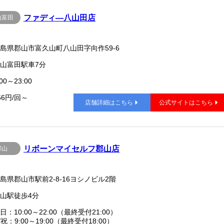
ファディ―八山田店
山富田
島県郡山市富久山町八山田字向作59-6
山富田駅車7分
00～23:00
56円/回～
店舗詳細はこちら
公式サイトはこちら
リボーンマイセルフ郡山店
郡山
島県郡山市駅前2-8-16ヨシノビル2階
山駅徒歩4分
日：10:00～22:00（最終受付21:00）
/祝：9:00～19:00（最終受付18:00）