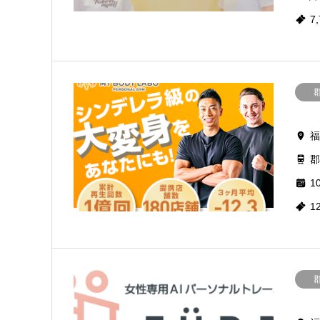
7
福
郡
10
1