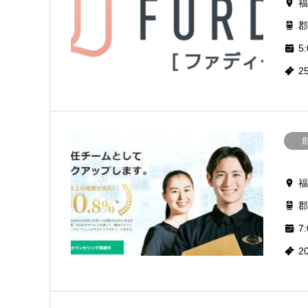
福
郡
5:
2
福
郡
7:
2