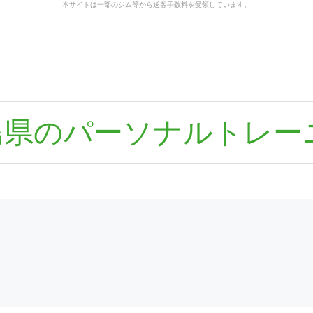
本サイトは一部のジム等から送客手数料を受領しています。
島県のパーソナルトレー