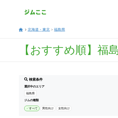
北海道・東北
>
福島県
【おすすめ順】福
検索条件
選択中のエリア
福島県
ジムの種類
すべて
男性向け
女性向け