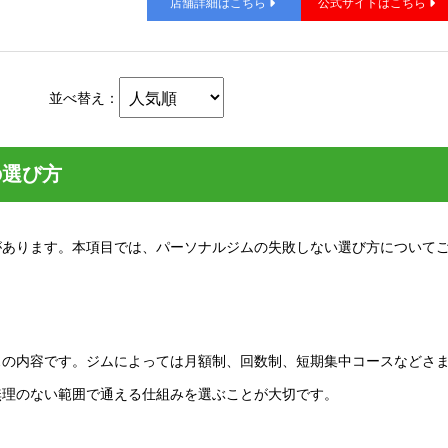
店舗詳細はこちら
公式サイトはこちら
並べ替え：
の選び方
があります。本項目では、パーソナルジムの失敗しない選び方について
スの内容です。ジムによっては月額制、回数制、短期集中コースなどさ
無理のない範囲で通える仕組みを選ぶことが大切です。