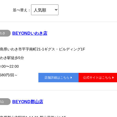
並べ替え：
BEYONDいわき店
わき
島県いわき市平字南町21-1ギグス・ビルディング1F
わき駅徒歩5分
:00〜22:00
,680円/回～
店舗詳細はこちら
公式サイトはこちら
BEYOND郡山店
郡山