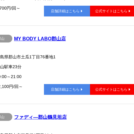
,700円/回～
店舗詳細はこちら
公式サイトはこちら
MY BODY LABO郡山店
郡山
島県郡山市土瓜1丁目76番地1
山駅車23分
:00～21:00
2,100円/回～
店舗詳細はこちら
公式サイトはこちら
ファディ―郡山鶴見坦店
郡山