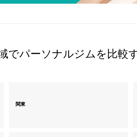
に関する調査：人気トップは「24時間ジム」
きました
域でパーソナルジムを比較
いただきました
関東