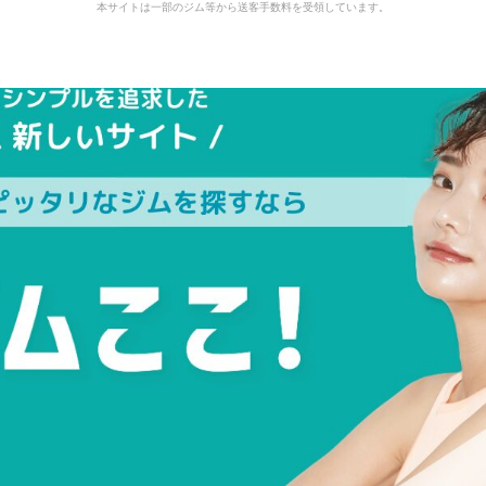
本サイトは一部のジム等から送客手数料を受領しています。