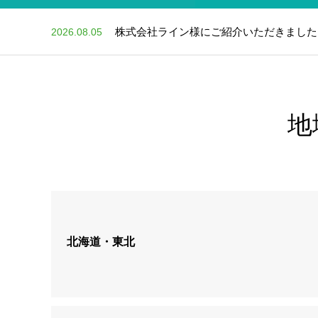
株式会社ライン様にご紹介いただきました
2026.08.05
【2025年7月】フィットネス施設の利用
2026.07.05
pilates note様の記事を監修させていただ
2026.07.05
地
薬事法マーケティングの教科書様にご紹介
2026.07.05
株式会社UOCC様にご紹介いただきました
2026.07.05
北海道・東北