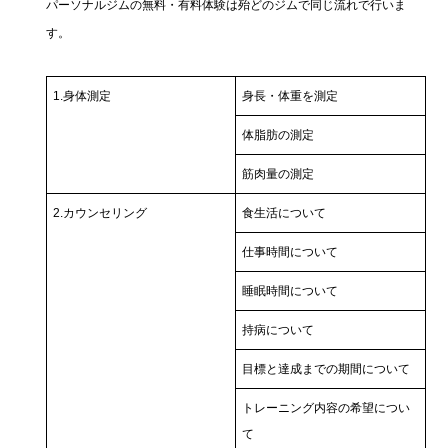
パーソナルジムの無料・有料体験は殆どのジムで同じ流れで行いま
す。
1.身体測定
身長・体重を測定
体脂肪の測定
筋肉量の測定
2.カウンセリング
食生活について
仕事時間について
睡眠時間について
持病について
目標と達成までの期間について
トレーニング内容の希望につい
て