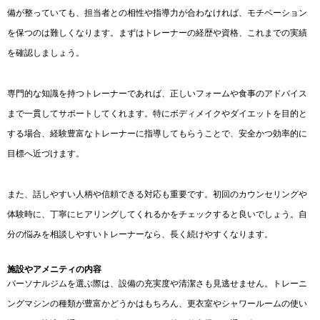
備が整っていても、担当者との相性や指導力が合わなければ、モチベーション
を保つのは難しくなります。まずはトレーナーの経歴や資格、これまでの実績
を確認しましょう。
専門的な知識を持つトレーナーであれば、正しいフォームや食事のアドバイス
まで一貫してサポートしてくれます。特にボディメイクやダイエットを目的と
する場合、経験豊富なトレーナーに指導してもらうことで、安全かつ効率的に
目標へ近づけます。
また、話しやすい人柄や信頼できる対応も重要です。初回のカウンセリングや
体験時に、丁寧にヒアリングしてくれるかをチェックすると良いでしょう。自
分の悩みを相談しやすいトレーナーなら、長く続けやすくなります。
施設やアメニティの内容
パーソナルジムを選ぶ際は、設備の充実度や清潔さも見逃せません。トレーニ
ングマシンの種類が豊富かどうかはもちろん、更衣室やシャワールームの使い