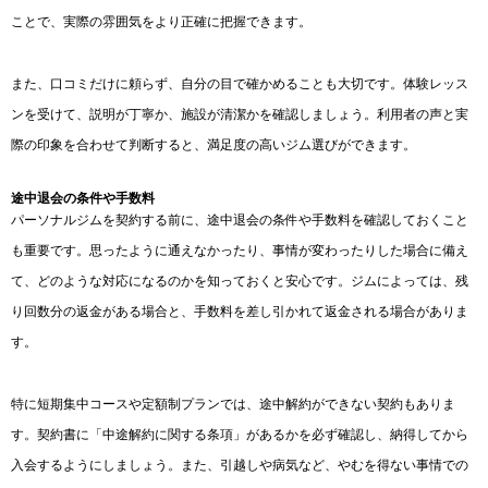
ことで、実際の雰囲気をより正確に把握できます。
また、口コミだけに頼らず、自分の目で確かめることも大切です。体験レッス
ンを受けて、説明が丁寧か、施設が清潔かを確認しましょう。利用者の声と実
際の印象を合わせて判断すると、満足度の高いジム選びができます。
途中退会の条件や手数料
パーソナルジムを契約する前に、途中退会の条件や手数料を確認しておくこと
も重要です。思ったように通えなかったり、事情が変わったりした場合に備え
て、どのような対応になるのかを知っておくと安心です。ジムによっては、残
り回数分の返金がある場合と、手数料を差し引かれて返金される場合がありま
す。
特に短期集中コースや定額制プランでは、途中解約ができない契約もありま
す。契約書に「中途解約に関する条項」があるかを必ず確認し、納得してから
入会するようにしましょう。また、引越しや病気など、やむを得ない事情での