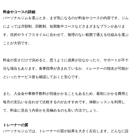
料金やコースの詳細
パーソナルジムを選ぶとき、まず気になるのが料金やコースの内容です。ジム
によっては月額制、回数制、短期集中コースなどさまざまなプランがありま
す。目的やライフスタイルに合わせて、無理のない範囲で通える仕組みを選ぶ
ことが大切です。
料金の安さだけで決めると、思うように成果が出なかったり、サポートが不十
分な場合もあります。食事指導が含まれているか、トレーナーの指名が可能か
といったサービス面も確認しておくと安心です。
また、入会金や事務手数料が別途かかることもあるため、最初にかかる費用と
毎月の支払いを合わせて比較するのがおすすめです。体験レッスンを利用し
て、料金に見合う内容かを見極めるのも良い方法でしょう。
トレーナーの質
パーソナルジムでは、トレーナーの質が結果を大きく左右します。どんなに設