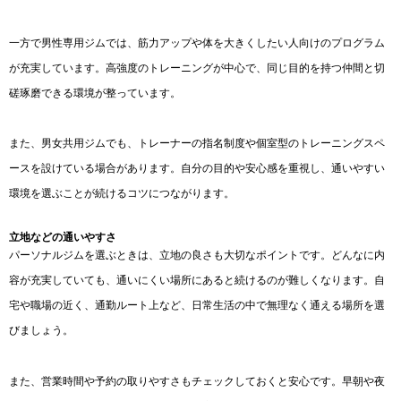
一方で男性専用ジムでは、筋力アップや体を大きくしたい人向けのプログラム
が充実しています。高強度のトレーニングが中心で、同じ目的を持つ仲間と切
磋琢磨できる環境が整っています。
また、男女共用ジムでも、トレーナーの指名制度や個室型のトレーニングスペ
ースを設けている場合があります。自分の目的や安心感を重視し、通いやすい
環境を選ぶことが続けるコツにつながります。
立地などの通いやすさ
パーソナルジムを選ぶときは、立地の良さも大切なポイントです。どんなに内
容が充実していても、通いにくい場所にあると続けるのが難しくなります。自
宅や職場の近く、通勤ルート上など、日常生活の中で無理なく通える場所を選
びましょう。
また、営業時間や予約の取りやすさもチェックしておくと安心です。早朝や夜