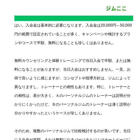
はい。入会金は基本的に必要になります。入会金は20,000円～50,000
円の範囲で設定されていることが多く、キャンペーンや検討するプラ
ンやコースで半額、無料になることも珍しくはありません。
無料カウンセリングと体験トレーニングで当日入会で半額、または無
料になることがありますが、当日入会はおすすめしません。一見、お
得で良いように感じますが、コンセプトや指導方針は、ジムによって
異なりますし、トレーナーとの相性もあります。特に、トレーナーと
の相性は、差が大きく、Ａのパーソナルジムのトレーナーは説明が分
かりにくかったけど、Ｂのパーソナルジムのトレーナーは凄く説明が
分かりやすかったというケースが珍しくありません。
そのため、複数のパーソナルジムで比較検討するのが良いです。当日
に入会金が半額、または無料になるパーソナルジムはホームページに