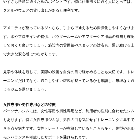
やすさも快適に通うためのポイントです。特に仕事帰りに通う人にとっては、
タオルやウェアの貸し出しがあると便利です。
アメニティが整っているジムなら、手ぶらで通えるため習慣化しやすくなりま
す。水やプロテインの提供、パウダールームやアフターケア用品の有無も確認
しておくと良いでしょう。施設内の雰囲気やスタッフの対応も、通い続ける上
で大きな安心感につながります。
見学や体験を通して、実際の設備を自分の目で確かめることも大切です。トレ
ーニングだけでなく、過ごしやすい環境が整っているかを確認し、無理なく通
えるジムを選びましょう。
女性専用や男性専用などの特徴
パーソナルジムには、女性専用や男性専用など、利用者の性別に合わせたジム
もあります。特に女性専用ジムは、男性の目を気にせずトレーニングに集中で
きる点が魅力です。女性トレーナーが在籍しているところも多く、体型やホル
モンバランスを考慮したサポートを受けられます。