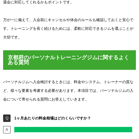
退会に対応してくれるかもポイントです。
万が一に備えて、入会前にキャンセルや休会のルールも確認しておくと安心で
す。トレーニングを長く続けるためには、柔軟に対応できるジムを選ぶことが
大切です。
京都府のパーソナルトレーニングジムに関するよく
ある質問
パーソナルジムへ入会検討するときには、料金やシステム、トレーナーの質な
ど、様々な要素を考慮する必要があります。本項目では、パーソナルジムの入
会について寄せられる質問にお答えしていきます。
1ヶ月あたりの料金相場はどのくらいですか？