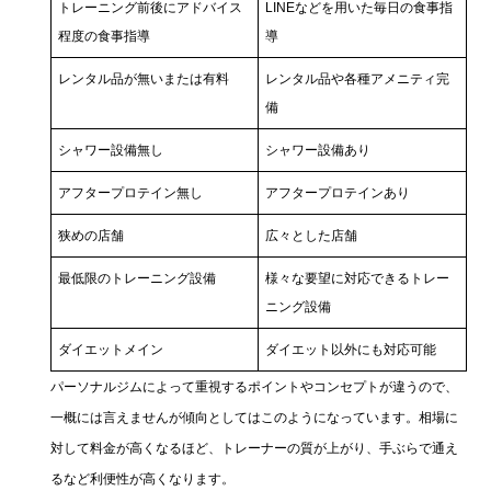
トレーニング前後にアドバイス
LINEなどを用いた毎日の食事指
程度の食事指導
導
レンタル品が無いまたは有料
レンタル品や各種アメニティ完
備
シャワー設備無し
シャワー設備あり
アフタープロテイン無し
アフタープロテインあり
狭めの店舗
広々とした店舗
最低限のトレーニング設備
様々な要望に対応できるトレー
ニング設備
ダイエットメイン
ダイエット以外にも対応可能
パーソナルジムによって重視するポイントやコンセプトが違うので、
一概には言えませんが傾向としてはこのようになっています。相場に
対して料金が高くなるほど、トレーナーの質が上がり、手ぶらで通え
るなど利便性が高くなります。