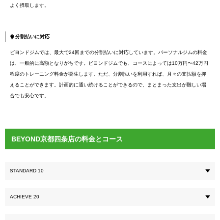
よく摂取します。
分割払いに対応
ビヨンドジムでは、最大で24回までの分割払いに対応しています。パーソナルジムの料金
は、一般的に高額となりがちです。ビヨンドジムでも、コースによっては10万円〜42万円
程度のトレーニング料金が発生します。ただ、分割払いを利用すれば、月々の支払額を抑
えることができます。計画的に通い続けることができるので、まとまった支出が難しい場
合でも安心です。
BEYOND京都四条店の料金とコース
STANDARD 10
ACHIEVE 20