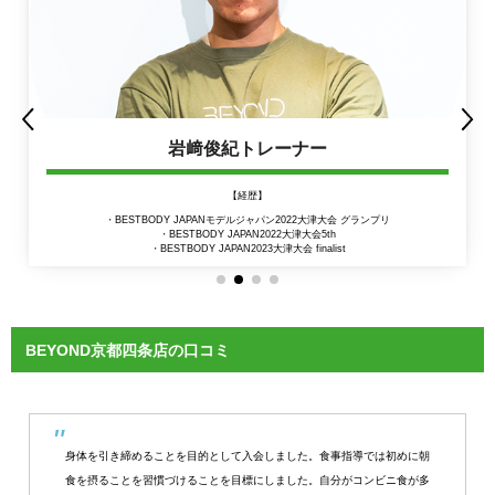
岩﨑俊紀トレーナー
【経歴】
・BESTBODY JAPANモデルジャパン2022大津大会 グランプリ
・BESTBODY JAPAN2022大津大会5th
・BESTBODY JAPAN2023大津大会 finalist
BEYOND京都四条店の口コミ
身体を引き締めることを目的として入会しました。食事指導では初めに朝
食を摂ることを習慣づけることを目標にしました。自分がコンビニ食が多