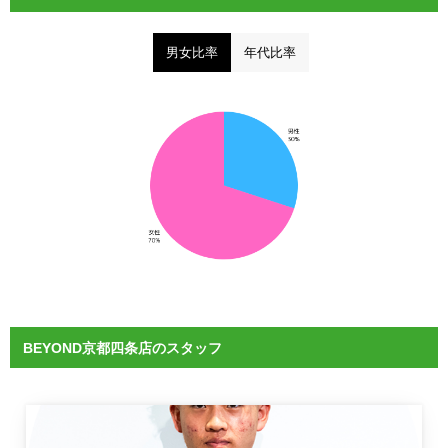
男女比率
年代比率
BEYOND京都四条店のスタッフ