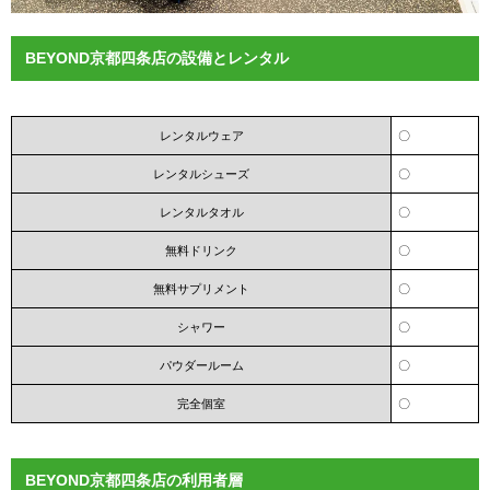
BEYOND京都四条店の設備とレンタル
レンタルウェア
〇
レンタルシューズ
〇
レンタルタオル
〇
無料ドリンク
〇
無料サプリメント
〇
シャワー
〇
パウダールーム
〇
完全個室
〇
BEYOND京都四条店の利用者層