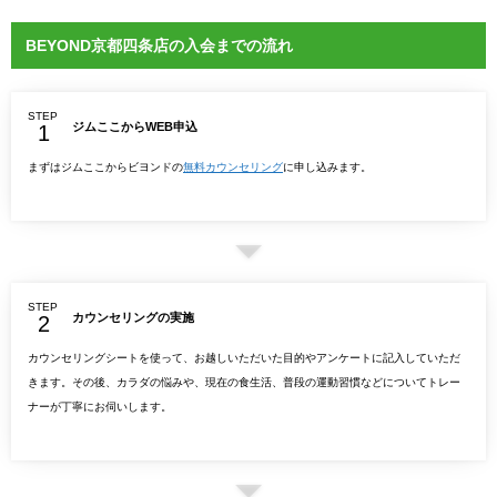
BEYOND京都四条店の入会までの流れ
STEP
ジムここからWEB申込
まずはジムここからビヨンドの
無料カウンセリング
に申し込みます。
STEP
カウンセリングの実施
カウンセリングシートを使って、お越しいただいた目的やアンケートに記入していただ
きます。その後、カラダの悩みや、現在の食生活、普段の運動習慣などについてトレー
ナーが丁寧にお伺いします。