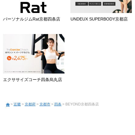
パーソナルジムRat京都四条店
UNDEUX SUPERBODY京都店
エクササイズコーチ四条烏丸店
>
近畿
>
京都府
>
京都市
>
四条
> BEYOND京都四条店