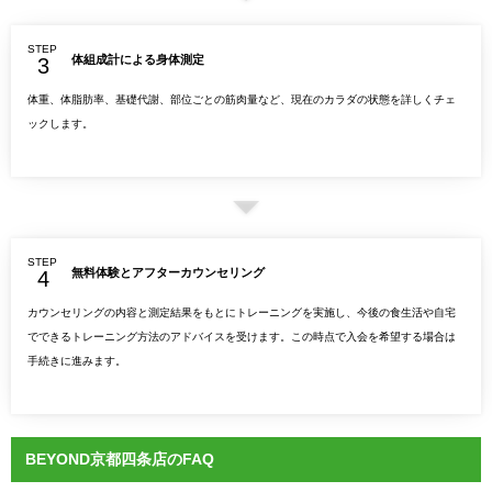
STEP
体組成計による身体測定
体重、体脂肪率、基礎代謝、部位ごとの筋肉量など、現在のカラダの状態を詳しくチェ
ックします。
STEP
無料体験とアフターカウンセリング
カウンセリングの内容と測定結果をもとにトレーニングを実施し、今後の食生活や自宅
でできるトレーニング方法のアドバイスを受けます。この時点で入会を希望する場合は
手続きに進みます。
BEYOND京都四条店のFAQ