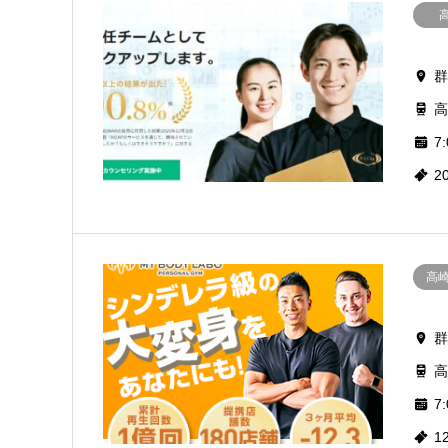
群
高
7:
2
高
群
高
7:
1