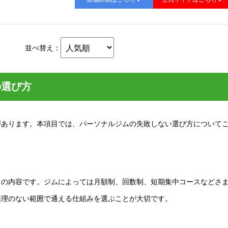
並べ替え：
の選び方
があります。本項目では、パーソナルジムの失敗しない選び方について
スの内容です。ジムによっては月額制、回数制、短期集中コースなどさ
無理のない範囲で通える仕組みを選ぶことが大切です。