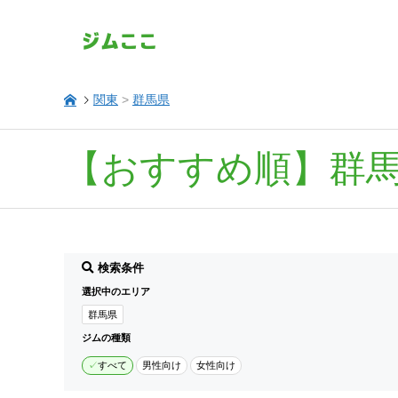
関東
>
群馬県
【おすすめ順】群
検索条件
選択中のエリア
群馬県
ジムの種類
すべて
男性向け
女性向け