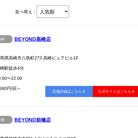
並べ替え：
BEYOND高崎店
高崎
馬県高崎市八島町273 高崎ピュアビル1F
崎駅徒歩4分
:00〜22:00
,680円/回～
店舗詳細はこちら
公式サイトはこちら
BEYOND前橋店
前橋