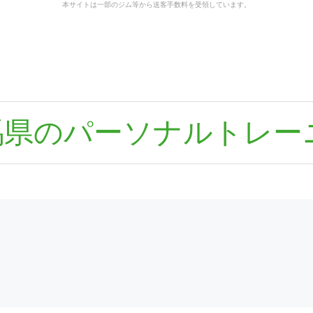
本サイトは一部のジム等から送客手数料を受領しています。
馬県のパーソナルトレー