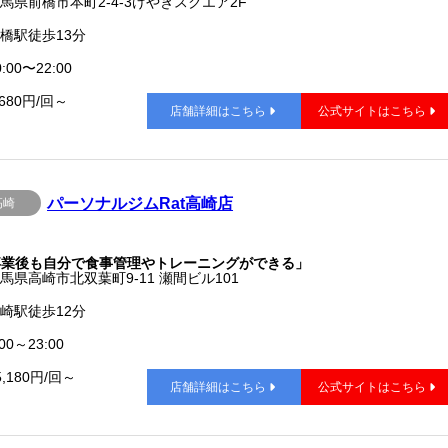
馬県前橋市本町2-4-3けやきスクエア2F
橋駅徒歩13分
:00〜22:00
,680円/回～
店舗詳細はこちら
公式サイトはこちら
パーソナルジムRat高崎店
高崎
卒業後も自分で食事管理やトレーニングができる」
馬県高崎市北双葉町9-11 瀬間ビル101
崎駅徒歩12分
00～23:00
5,180円/回～
店舗詳細はこちら
公式サイトはこちら