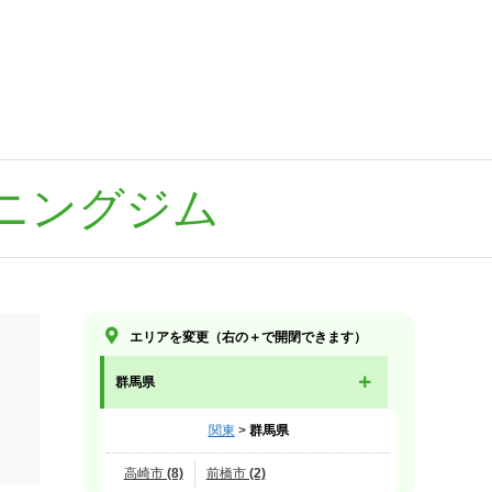
ニングジム
エリアを変更（右の＋で開閉できます）
群馬県
関東
>
群馬県
高崎市 (8)
前橋市 (2)