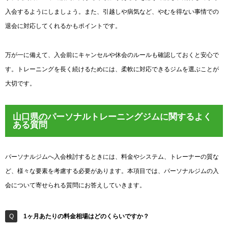
入会するようにしましょう。また、引越しや病気など、やむを得ない事情での
退会に対応してくれるかもポイントです。
万が一に備えて、入会前にキャンセルや休会のルールも確認しておくと安心で
す。トレーニングを長く続けるためには、柔軟に対応できるジムを選ぶことが
大切です。
山口県のパーソナルトレーニングジムに関するよく
ある質問
パーソナルジムへ入会検討するときには、料金やシステム、トレーナーの質な
ど、様々な要素を考慮する必要があります。本項目では、パーソナルジムの入
会について寄せられる質問にお答えしていきます。
1ヶ月あたりの料金相場はどのくらいですか？