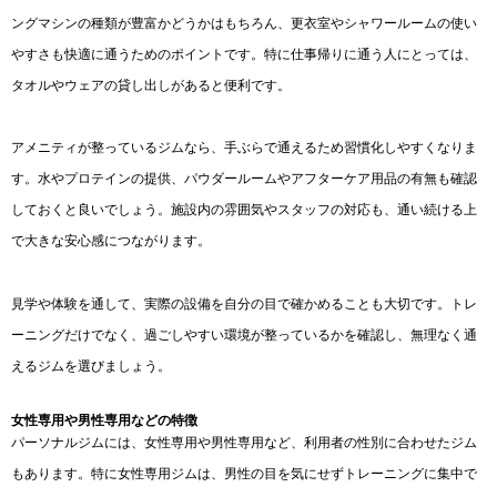
ングマシンの種類が豊富かどうかはもちろん、更衣室やシャワールームの使い
やすさも快適に通うためのポイントです。特に仕事帰りに通う人にとっては、
タオルやウェアの貸し出しがあると便利です。
アメニティが整っているジムなら、手ぶらで通えるため習慣化しやすくなりま
す。水やプロテインの提供、パウダールームやアフターケア用品の有無も確認
しておくと良いでしょう。施設内の雰囲気やスタッフの対応も、通い続ける上
で大きな安心感につながります。
見学や体験を通して、実際の設備を自分の目で確かめることも大切です。トレ
ーニングだけでなく、過ごしやすい環境が整っているかを確認し、無理なく通
えるジムを選びましょう。
女性専用や男性専用などの特徴
パーソナルジムには、女性専用や男性専用など、利用者の性別に合わせたジム
もあります。特に女性専用ジムは、男性の目を気にせずトレーニングに集中で