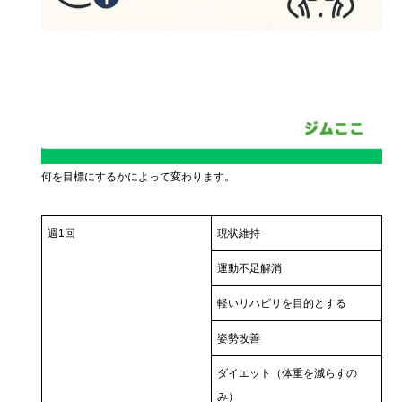
何を目標にするかによって変わります。
週1回
現状維持
運動不足解消
軽いリハビリを目的とする
姿勢改善
ダイエット（体重を減らすの
み）