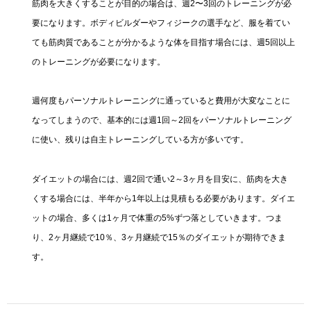
筋肉を大きくすることが目的の場合は、週2〜3回のトレーニングが必
要になります。ボディビルダーやフィジークの選手など、服を着てい
ても筋肉質であることが分かるような体を目指す場合には、週5回以上
のトレーニングが必要になります。
週何度もパーソナルトレーニングに通っていると費用が大変なことに
なってしまうので、基本的には週1回～2回をパーソナルトレーニング
に使い、残りは自主トレーニングしている方が多いです。
ダイエットの場合には、週2回で通い2～3ヶ月を目安に、筋肉を大き
くする場合には、半年から1年以上は見積もる必要があります。ダイエ
ットの場合、多くは1ヶ月で体重の5%ずつ落としていきます。つま
り、2ヶ月継続で10％、3ヶ月継続で15％のダイエットが期待できま
す。