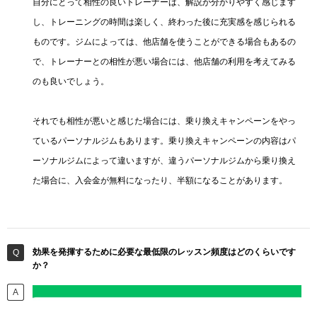
自分にとって相性の良いトレーナーは、解説が分かりやすく感じます
し、トレーニングの時間は楽しく、終わった後に充実感を感じられる
ものです。ジムによっては、他店舗を使うことができる場合もあるの
で、トレーナーとの相性が悪い場合には、他店舗の利用を考えてみる
のも良いでしょう。
それでも相性が悪いと感じた場合には、乗り換えキャンペーンをやっ
ているパーソナルジムもあります。乗り換えキャンペーンの内容はパ
ーソナルジムによって違いますが、違うパーソナルジムから乗り換え
た場合に、入会金が無料になったり、半額になることがあります。
効果を発揮するために必要な最低限のレッスン頻度はどのくらいです
か？