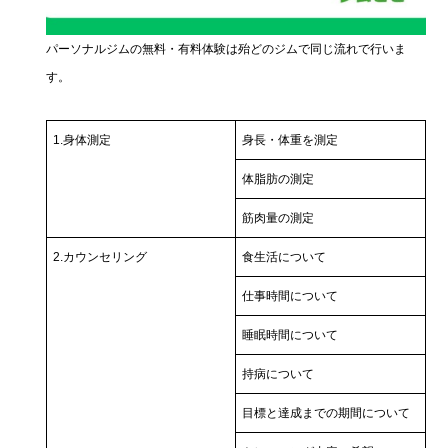
パーソナルジムの無料・有料体験は殆どのジムで同じ流れで行いま
す。
1.身体測定
身長・体重を測定
体脂肪の測定
筋肉量の測定
2.カウンセリング
食生活について
仕事時間について
睡眠時間について
持病について
目標と達成までの期間について