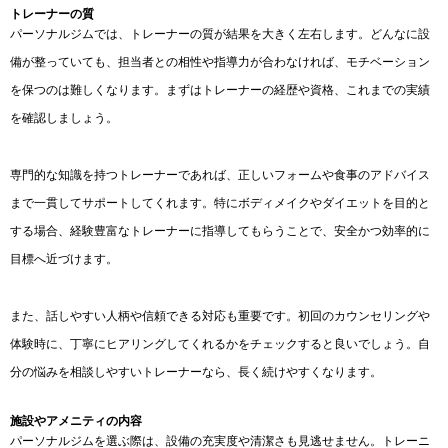
トレーナーの質
パーソナルジムでは、トレーナーの質が結果を大きく左右します。どんなに設
備が整っていても、担当者との相性や指導力が合わなければ、モチベーション
を保つのは難しくなります。まずはトレーナーの経歴や資格、これまでの実績
を確認しましょう。
専門的な知識を持つトレーナーであれば、正しいフォームや食事のアドバイス
まで一貫してサポートしてくれます。特にボディメイクやダイエットを目的と
する場合、経験豊富なトレーナーに指導してもらうことで、安全かつ効率的に
目標へ近づけます。
また、話しやすい人柄や信頼できる対応も重要です。初回のカウンセリングや
体験時に、丁寧にヒアリングしてくれるかをチェックすると良いでしょう。自
分の悩みを相談しやすいトレーナーなら、長く続けやすくなります。
施設やアメニティの内容
パーソナルジムを選ぶ際は、設備の充実度や清潔さも見逃せません。トレーニ