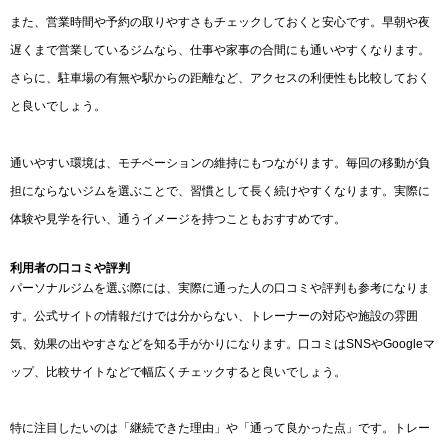
また、営業時間や予約の取りやすさもチェックしておくと安心です。早朝や夜
遅くまで営業しているジムなら、仕事や家事の合間にも通いやすくなります。
さらに、駐車場の有無や駅からの距離など、アクセスの利便性も比較しておく
と良いでしょう。
通いやすい環境は、モチベーションの維持にもつながります。毎回の移動が負
担にならないジムを選ぶことで、習慣として長く続けやすくなります。実際に
体験や見学を行い、通うイメージを持つこともおすすめです。
利用者の口コミや評判
パーソナルジムを選ぶ際には、実際に通った人の口コミや評判も参考になりま
す。公式サイトの情報だけでは分からない、トレーナーの対応や施設の雰囲
気、効果の出やすさなどを知る手がかりになります。口コミはSNSやGoogleマ
ップ、比較サイトなどで幅広くチェックすると良いでしょう。
特に注目したいのは「継続できた理由」や「通って良かった点」です。トレー