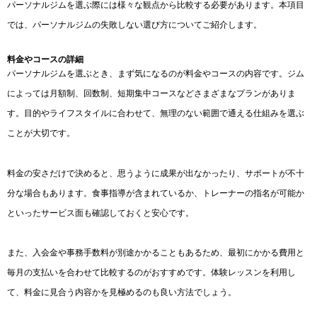
パーソナルジムを選ぶ際には様々な観点から比較する必要があります。本項目
では、パーソナルジムの失敗しない選び方についてご紹介します。
料金やコースの詳細
パーソナルジムを選ぶとき、まず気になるのが料金やコースの内容です。ジム
によっては月額制、回数制、短期集中コースなどさまざまなプランがありま
す。目的やライフスタイルに合わせて、無理のない範囲で通える仕組みを選ぶ
ことが大切です。
料金の安さだけで決めると、思うように成果が出なかったり、サポートが不十
分な場合もあります。食事指導が含まれているか、トレーナーの指名が可能か
といったサービス面も確認しておくと安心です。
また、入会金や事務手数料が別途かかることもあるため、最初にかかる費用と
毎月の支払いを合わせて比較するのがおすすめです。体験レッスンを利用し
て、料金に見合う内容かを見極めるのも良い方法でしょう。