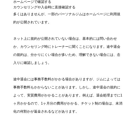
ホームページで確認する
カウンセリングや入会時に直接確認する
多くはありませんが、一部のパーソナルジムはホームページに利用規
約が公開されています。
ネット上に規約が公開されていない場合は、基本的には問い合わせ
か、カウンセリング時にトレーナーに聞くことになります。途中退会
の規約は、分かりにくい場合が多いため、理解できない場合には、念
入りに確認しましょう。
途中退会には事務手数料がかかる場合がありますが、ジムによっては
事務手数料もかからないことがあります。しかし、途中退会の規約に
よって、実質費用がかかることがあります。例えば、退会処理までに1
ヶ月かかるので、1ヶ月分の費用がかかる、チケット制の場合は、未消
化の何割かが返金されるなどがあります。