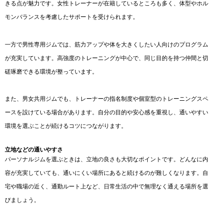
きる点が魅力です。女性トレーナーが在籍しているところも多く、体型やホル
モンバランスを考慮したサポートを受けられます。
一方で男性専用ジムでは、筋力アップや体を大きくしたい人向けのプログラム
が充実しています。高強度のトレーニングが中心で、同じ目的を持つ仲間と切
磋琢磨できる環境が整っています。
また、男女共用ジムでも、トレーナーの指名制度や個室型のトレーニングスペ
ースを設けている場合があります。自分の目的や安心感を重視し、通いやすい
環境を選ぶことが続けるコツにつながります。
立地などの通いやすさ
パーソナルジムを選ぶときは、立地の良さも大切なポイントです。どんなに内
容が充実していても、通いにくい場所にあると続けるのが難しくなります。自
宅や職場の近く、通勤ルート上など、日常生活の中で無理なく通える場所を選
びましょう。