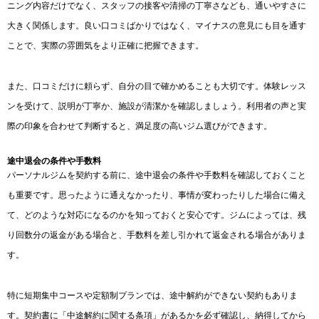
ニング内容だけでなく、スタッフの接客や清掃の丁寧さなども、通いやすさに
大きく関係します。良い口コミばかりではなく、マイナスの意見にも目を通す
ことで、実際の雰囲気をより正確に把握できます。
また、口コミだけに頼らず、自分の目で確かめることも大切です。体験レッス
ンを受けて、説明が丁寧か、施設が清潔かを確認しましょう。利用者の声と実
際の印象を合わせて判断すると、満足度の高いジム選びができます。
途中退会の条件や手数料
パーソナルジムを契約する前に、途中退会の条件や手数料を確認しておくこと
も重要です。思ったように通えなかったり、事情が変わったりした場合に備え
て、どのような対応になるのかを知っておくと安心です。ジムによっては、残
り回数分の返金がある場合と、手数料を差し引かれて返金される場合がありま
す。
特に短期集中コースや定額制プランでは、途中解約ができない契約もありま
す。契約書に「中途解約に関する条項」があるかを必ず確認し、納得してから