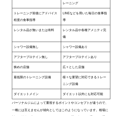
レーニング
トレーニング前後にアドバイス
LINEなどを用いた毎日の食事指
程度の食事指導
導
レンタル品が無いまたは有料
レンタル品や各種アメニティ完
備
シャワー設備無し
シャワー設備あり
アフタープロテイン無し
アフタープロテインあり
狭めの店舗
広々とした店舗
最低限のトレーニング設備
様々な要望に対応できるトレー
ニング設備
ダイエットメイン
ダイエット以外にも対応可能
パーソナルジムによって重視するポイントやコンセプトが違うので、
一概には言えませんが傾向としてはこのようになっています。相場に