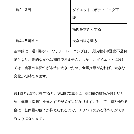
週2～3回
ダイエット（ボディメイク可
能）
筋肉を大きくする
週4～5回以上
大会出場を狙う
基本的に、週1回のパーソナルトレーニングは、現状維持や運動不足解
消となり、劇的な変化は期待できません。しかし、ダイエットに関し
ては、食事の重要性が非常に大きいため、食事指導があれば、大きな
変化が期待できます。
週1回と2回で比較すると、週1回の場合は、筋肉量の維持が難しいた
め、体重（脂肪）を落とすのがメインになります。対して、週2回の場
合は、筋肉量の低下が抑えられるので、メリハリのある体作りができ
るようになります。