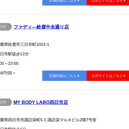
店舗詳細はこちら
公式サイトはこちら
ファディ―鈴鹿中央通り店
日市
重県鈴鹿市三日市町1023-1
日市駅徒歩12分
00～23:00
56円/回～
店舗詳細はこちら
公式サイトはこちら
MY BODY LABO四日市店
日市
重県四日市市諏訪栄町5-1 諏訪栄マルキビル2階7号室