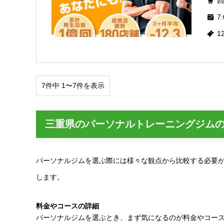
四
7:
1
7件中 1〜7件を表示
三重県のパーソナルトレーニングジム
パーソナルジムを選ぶ際には様々な観点から比較する必要
します。
料金やコースの詳細
パーソナルジムを選ぶとき、まず気になるのが料金やコー