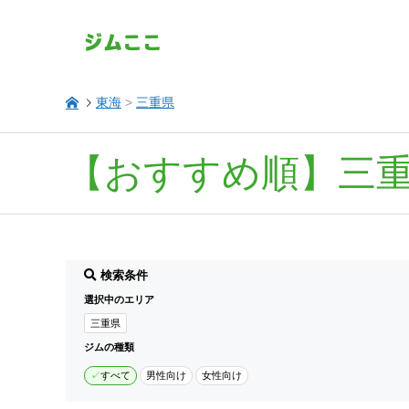
東海
>
三重県
【おすすめ順】三
検索条件
選択中のエリア
三重県
ジムの種類
すべて
男性向け
女性向け