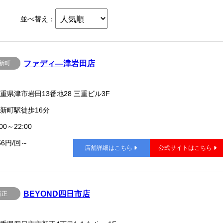
並べ替え：
ファディ―津岩田店
新町
重県津市岩田13番地28 三重ビル3F
新町駅徒歩16分
00～22:00
56円/回～
店舗詳細はこちら
公式サイトはこちら
BEYOND四日市店
新正