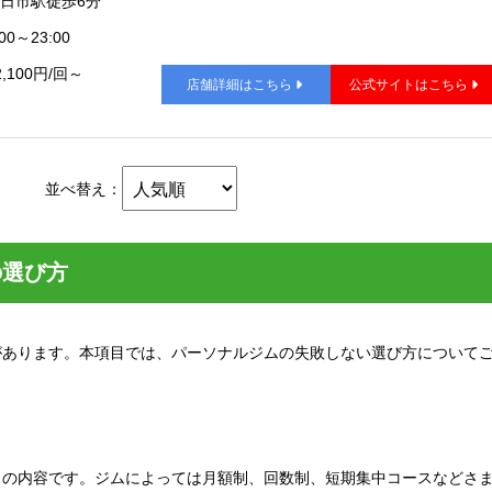
日市駅徒歩6分
00～23:00
2,100円/回～
店舗詳細はこちら
公式サイトはこちら
並べ替え：
の選び方
があります。本項目では、パーソナルジムの失敗しない選び方について
スの内容です。ジムによっては月額制、回数制、短期集中コースなどさ