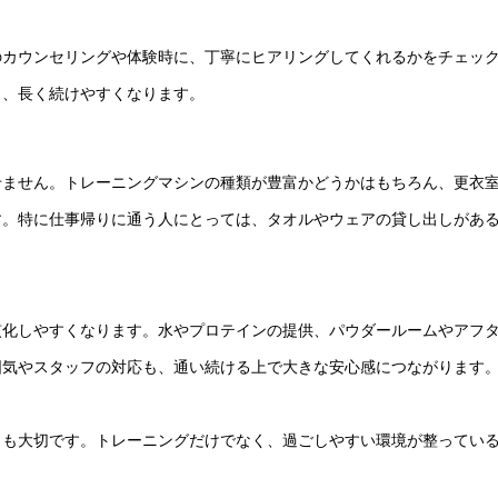
のカウンセリングや体験時に、丁寧にヒアリングしてくれるかをチェッ
ら、長く続けやすくなります。
せません。トレーニングマシンの種類が豊富かどうかはもちろん、更衣
す。特に仕事帰りに通う人にとっては、タオルやウェアの貸し出しがあ
慣化しやすくなります。水やプロテインの提供、パウダールームやアフ
囲気やスタッフの対応も、通い続ける上で大きな安心感につながります
とも大切です。トレーニングだけでなく、過ごしやすい環境が整ってい