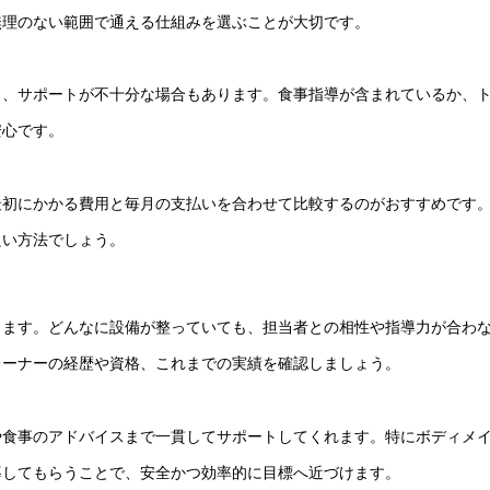
無理のない範囲で通える仕組みを選ぶことが大切です。
り、サポートが不十分な場合もあります。食事指導が含まれているか、
安心です。
最初にかかる費用と毎月の支払いを合わせて比較するのがおすすめです
良い方法でしょう。
します。どんなに設備が整っていても、担当者との相性や指導力が合わ
レーナーの経歴や資格、これまでの実績を確認しましょう。
や食事のアドバイスまで一貫してサポートしてくれます。特にボディメ
導してもらうことで、安全かつ効率的に目標へ近づけます。