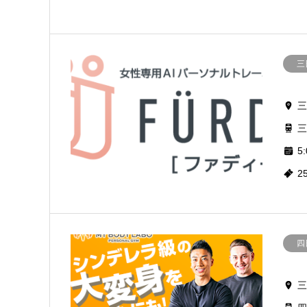
三
三
三
5:
2
四
三