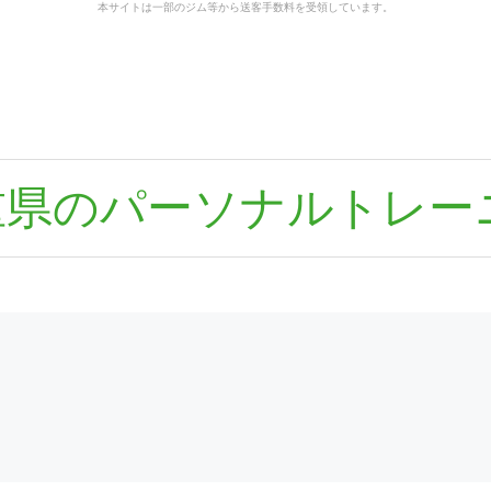
本サイトは一部のジム等から送客手数料を受領しています。
重県のパーソナルトレー