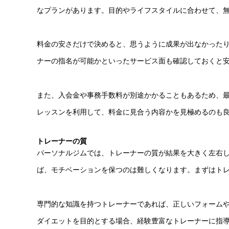
なプランがあります。目的やライフスタイルに合わせて、
料金の安さだけで決めると、思うように成果が出なかった
ナーの指名が可能かといったサービス面も確認しておくと
また、入会金や事務手数料が別途かかることもあるため、
レッスンを利用して、料金に見合う内容かを見極めるのも
トレーナーの質
パーソナルジムでは、トレーナーの質が結果を大きく左右
ば、モチベーションを保つのは難しくなります。まずはト
専門的な知識を持つトレーナーであれば、正しいフォーム
ダイエットを目的とする場合、経験豊富なトレーナーに指