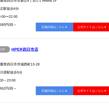
重県四日市市新正4丁目1-1 Antina 1F
正駅徒歩4分
:00〜22:00
,680円/回～
店舗詳細はこちら
公式サイトはこちら
HPER四日市店
日市
重県四日市市城西町13-28
川原駅徒歩5分
00～23:00
,362円/回～
店舗詳細はこちら
公式サイトはこちら