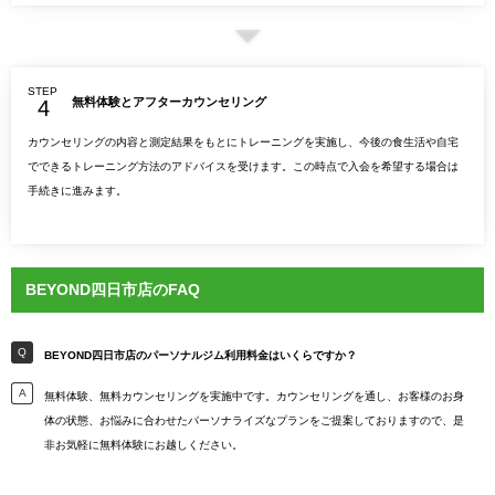
STEP
無料体験とアフターカウンセリング
カウンセリングの内容と測定結果をもとにトレーニングを実施し、今後の食生活や自宅
でできるトレーニング方法のアドバイスを受けます。この時点で入会を希望する場合は
手続きに進みます。
BEYOND四日市店のFAQ
BEYOND四日市店のパーソナルジム利用料金はいくらですか？
無料体験、無料カウンセリングを実施中です。カウンセリングを通し、お客様のお身
体の状態、お悩みに合わせたパーソナライズなプランをご提案しておりますので、是
非お気軽に無料体験にお越しください。