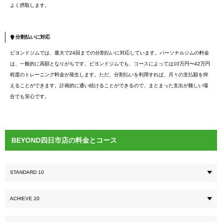
よく摂取します。
分割払いに対応
ビヨンドジムでは、最大で24回までの分割払いに対応しています。パーソナルジムの料金
は、一般的に高額となりがちです。ビヨンドジムでも、コースによっては10万円〜42万円
程度のトレーニング料金が発生します。ただ、分割払いを利用すれば、月々の支払額を抑
えることができます。計画的に通い続けることができるので、まとまった支出が難しい場
合でも安心です。
BEYOND四日市店の料金とコース
STANDARD 10
ACHIEVE 20