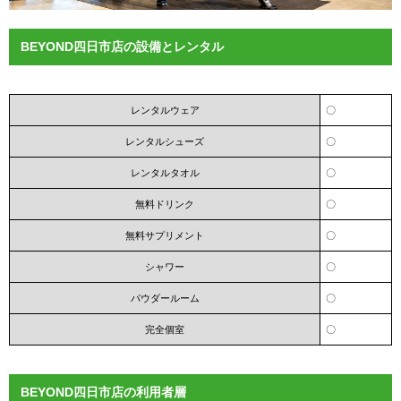
BEYOND四日市店の設備とレンタル
レンタルウェア
〇
レンタルシューズ
〇
レンタルタオル
〇
無料ドリンク
〇
無料サプリメント
〇
シャワー
〇
パウダールーム
〇
完全個室
〇
BEYOND四日市店の利用者層