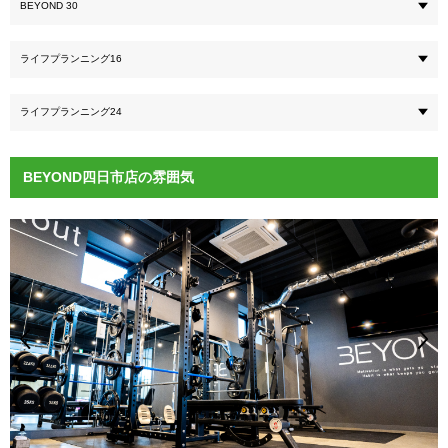
BEYOND 30
ライフプランニング16
ライフプランニング24
BEYOND四日市店の雰囲気