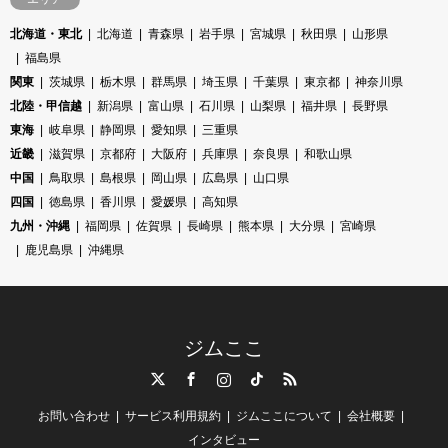
北海道・東北
北海道
青森県
岩手県
宮城県
秋田県
山形県
福島県
関東
茨城県
栃木県
群馬県
埼玉県
千葉県
東京都
神奈川県
北陸・甲信越
新潟県
富山県
石川県
山梨県
福井県
長野県
東海
岐阜県
静岡県
愛知県
三重県
近畿
滋賀県
京都府
大阪府
兵庫県
奈良県
和歌山県
中国
鳥取県
島根県
岡山県
広島県
山口県
四国
徳島県
香川県
愛媛県
高知県
九州・沖縄
福岡県
佐賀県
長崎県
熊本県
大分県
宮崎県
鹿児島県
沖縄県
ジムここ
Twitter
Facebook
Instagram
TikTok
RSS
お問い合わせ
サービス利用規約
ジムここについて
会社概要
インタビュー