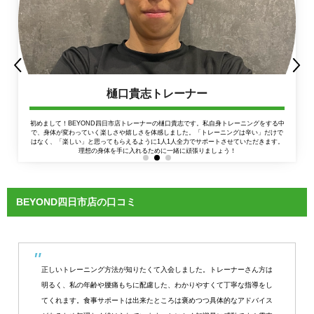
樋口貴志トレーナー
初めまして！BEYOND四日市店トレーナーの樋口貴志です。私自身トレーニングをする中
で、身体が変わっていく楽しさや嬉しさを体感しました。「トレーニングは辛い」だけで
はなく、「楽しい」と思ってもらえるように1人1人全力でサポートさせていただきます。
理想の身体を手に入れるために一緒に頑張りましょう！
BEYOND四日市店の口コミ
正しいトレーニング方法が知りたくて入会しました。トレーナーさん方は
明るく、私の年齢や腰痛もちに配慮した、わかりやすくて丁寧な指導をし
てくれます。食事サポートは出来たところは褒めつつ具体的なアドバイス