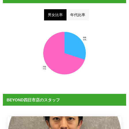
男女比率
年代比率
BEYOND四日市店のスタッフ