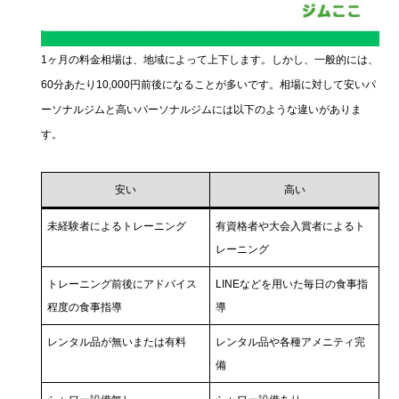
1ヶ月の料金相場は、地域によって上下します。しかし、一般的には、
60分あたり10,000円前後になることが多いです。相場に対して安いパ
ーソナルジムと高いパーソナルジムには以下のような違いがありま
す。
安い
高い
未経験者によるトレーニング
有資格者や大会入賞者によるト
レーニング
トレーニング前後にアドバイス
LINEなどを用いた毎日の食事指
程度の食事指導
導
レンタル品が無いまたは有料
レンタル品や各種アメニティ完
備