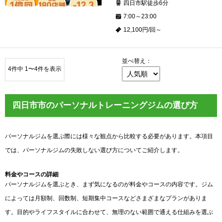
四日市駅徒歩6分
7:00～23:00
12,100円/回～
並べ替え：
4件中 1〜4件を表示
四日市市のパーソナルトレーニングジムの選び方
パーソナルジムを選ぶ際には様々な観点から比較する必要があります。本項目
では、パーソナルジムの失敗しない選び方についてご紹介します。
料金やコースの詳細
パーソナルジムを選ぶとき、まず気になるのが料金やコースの内容です。ジム
によっては月額制、回数制、短期集中コースなどさまざまなプランがありま
す。目的やライフスタイルに合わせて、無理のない範囲で通える仕組みを選ぶ