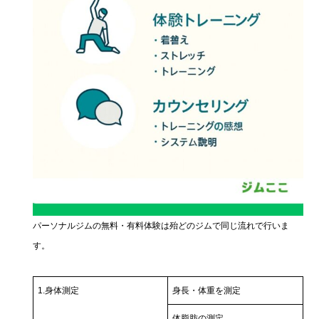
パーソナルジムの無料・有料体験は殆どのジムで同じ流れで行いま
す。
1.身体測定
身長・体重を測定
体脂肪の測定