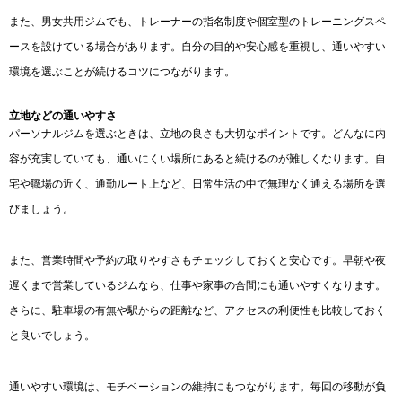
また、男女共用ジムでも、トレーナーの指名制度や個室型のトレーニングスペ
ースを設けている場合があります。自分の目的や安心感を重視し、通いやすい
環境を選ぶことが続けるコツにつながります。
立地などの通いやすさ
パーソナルジムを選ぶときは、立地の良さも大切なポイントです。どんなに内
容が充実していても、通いにくい場所にあると続けるのが難しくなります。自
宅や職場の近く、通勤ルート上など、日常生活の中で無理なく通える場所を選
びましょう。
また、営業時間や予約の取りやすさもチェックしておくと安心です。早朝や夜
遅くまで営業しているジムなら、仕事や家事の合間にも通いやすくなります。
さらに、駐車場の有無や駅からの距離など、アクセスの利便性も比較しておく
と良いでしょう。
通いやすい環境は、モチベーションの維持にもつながります。毎回の移動が負