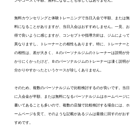
ンやコースで半額、無料になることも珍しくはありません。
無料カウンセリングと体験トレーニングで当日入会で半額、または無
料になることがありますが、当日入会はおすすめしません。一見、お
得で良いように感じますが、コンセプトや指導方針は、ジムによって
異なりますし、トレーナーとの相性もあります。特に、トレーナーと
の相性は、差が大きく、Ａのパーソナルジムのトレーナーは説明が分
かりにくかったけど、Ｂのパーソナルジムのトレーナーは凄く説明が
分かりやすかったというケースが珍しくありません。
そのため、複数のパーソナルジムで比較検討するのが良いです。当日
に入会金が半額、または無料になるパーソナルジムはホームページに
書いてあることも多いので、複数の店舗で比較検討する場合には、ホ
ームページを見て、そのような記載があるジムは最後に回すのがおす
すめです。