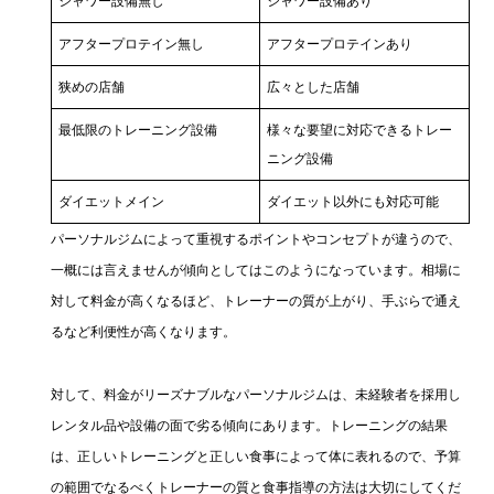
シャワー設備無し
シャワー設備あり
アフタープロテイン無し
アフタープロテインあり
狭めの店舗
広々とした店舗
最低限のトレーニング設備
様々な要望に対応できるトレー
ニング設備
ダイエットメイン
ダイエット以外にも対応可能
パーソナルジムによって重視するポイントやコンセプトが違うので、
一概には言えませんが傾向としてはこのようになっています。相場に
対して料金が高くなるほど、トレーナーの質が上がり、手ぶらで通え
るなど利便性が高くなります。
対して、料金がリーズナブルなパーソナルジムは、未経験者を採用し
レンタル品や設備の面で劣る傾向にあります。トレーニングの結果
は、正しいトレーニングと正しい食事によって体に表れるので、予算
の範囲でなるべくトレーナーの質と食事指導の方法は大切にしてくだ