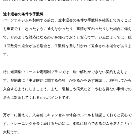
途中退会の条件や手数料
パーソナルジムを契約する前に、途中退会の条件や手数料を確認しておくこと
も重要です。思ったように通えなかったり、事情が変わったりした場合に備え
て、どのような対応になるのかを知っておくと安心です。ジムによっては、残
り回数分の返金がある場合と、手数料を差し引かれて返金される場合がありま
す。
特に短期集中コースや定額制プランでは、途中解約ができない契約もありま
す。契約書に「中途解約に関する条項」があるかを必ず確認し、納得してから
入会するようにしましょう。また、引越しや病気など、やむを得ない事情での
退会に対応してくれるかもポイントです。
万が一に備えて、入会前にキャンセルや休会のルールも確認しておくと安心で
す。トレーニングを長く続けるためには、柔軟に対応できるジムを選ぶことが
大切です。