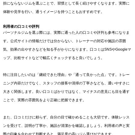
担にならないジムを選ぶことで、習慣として長く続けやすくなります。実際に
体験や見学を行い、通うイメージを持つこともおすすめです。
利用者の口コミや評判
パーソナルジムを選ぶ際には、実際に通った人の口コミや評判も参考になりま
す。公式サイトの情報だけでは分からない、トレーナーの対応や施設の雰囲
気、効果の出やすさなどを知る手がかりになります。口コミはSNSやGoogleマ
ップ、比較サイトなどで幅広くチェックすると良いでしょう。
特に注目したいのは「継続できた理由」や「通って良かった点」です。トレー
ニング内容だけでなく、スタッフの接客や清掃の丁寧さなども、通いやすさに
大きく関係します。良い口コミばかりではなく、マイナスの意見にも目を通す
ことで、実際の雰囲気をより正確に把握できます。
また、口コミだけに頼らず、自分の目で確かめることも大切です。体験レッス
ンを受けて、説明が丁寧か、施設が清潔かを確認しましょう。利用者の声と実
際の印象を合わせて判断すると、満足度の高いジム選びができます。