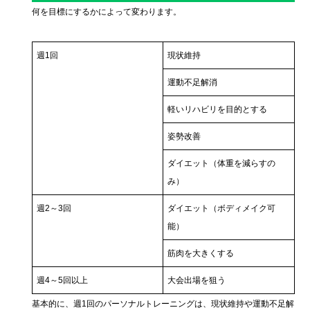
何を目標にするかによって変わります。
週1回
現状維持
運動不足解消
軽いリハビリを目的とする
姿勢改善
ダイエット（体重を減らすの
み）
週2～3回
ダイエット（ボディメイク可
能）
筋肉を大きくする
週4～5回以上
大会出場を狙う
基本的に、週1回のパーソナルトレーニングは、現状維持や運動不足解