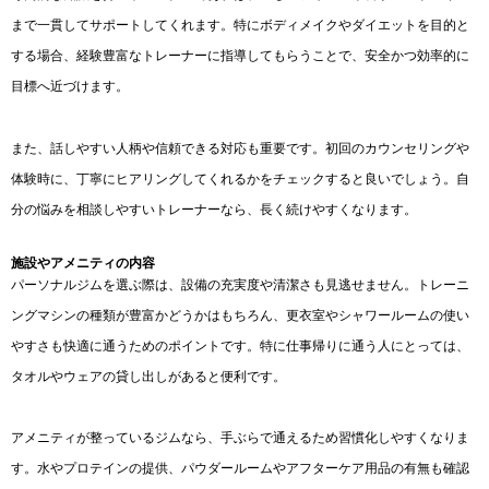
まで一貫してサポートしてくれます。特にボディメイクやダイエットを目的と
する場合、経験豊富なトレーナーに指導してもらうことで、安全かつ効率的に
目標へ近づけます。
また、話しやすい人柄や信頼できる対応も重要です。初回のカウンセリングや
体験時に、丁寧にヒアリングしてくれるかをチェックすると良いでしょう。自
分の悩みを相談しやすいトレーナーなら、長く続けやすくなります。
施設やアメニティの内容
パーソナルジムを選ぶ際は、設備の充実度や清潔さも見逃せません。トレーニ
ングマシンの種類が豊富かどうかはもちろん、更衣室やシャワールームの使い
やすさも快適に通うためのポイントです。特に仕事帰りに通う人にとっては、
タオルやウェアの貸し出しがあると便利です。
アメニティが整っているジムなら、手ぶらで通えるため習慣化しやすくなりま
す。水やプロテインの提供、パウダールームやアフターケア用品の有無も確認