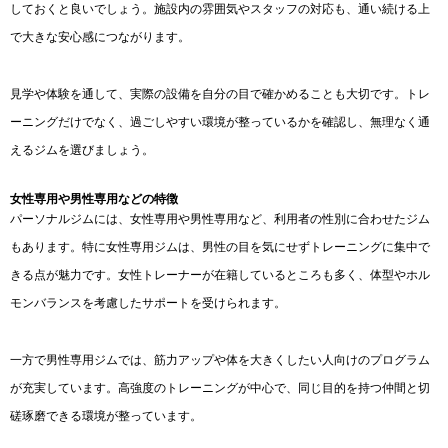
しておくと良いでしょう。施設内の雰囲気やスタッフの対応も、通い続ける上
で大きな安心感につながります。
見学や体験を通して、実際の設備を自分の目で確かめることも大切です。トレ
ーニングだけでなく、過ごしやすい環境が整っているかを確認し、無理なく通
えるジムを選びましょう。
女性専用や男性専用などの特徴
パーソナルジムには、女性専用や男性専用など、利用者の性別に合わせたジム
もあります。特に女性専用ジムは、男性の目を気にせずトレーニングに集中で
きる点が魅力です。女性トレーナーが在籍しているところも多く、体型やホル
モンバランスを考慮したサポートを受けられます。
一方で男性専用ジムでは、筋力アップや体を大きくしたい人向けのプログラム
が充実しています。高強度のトレーニングが中心で、同じ目的を持つ仲間と切
磋琢磨できる環境が整っています。