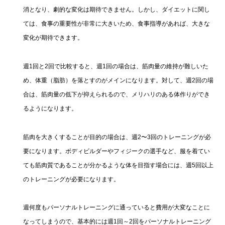
消となり、劇的な変化は期待できません。しかし、ダイエットに関し
ては、食事の重要性が非常に大きいため、食事指導があれば、大きな
変化が期待できます。
週1回と2回で比較すると、週1回の場合は、筋肉量の維持が難しいた
め、体重（脂肪）を落とすのがメインになります。対して、週2回の場
合は、筋肉量の低下が抑えられるので、メリハリのある体作りができ
るようになります。
筋肉を大きくすることが目的の場合は、週2〜3回のトレーニングが必
要になります。ボディビルダーやフィジークの選手など、服を着てい
ても筋肉質であることが分かるような体を目指す場合には、週5回以上
のトレーニングが必要になります。
週何度もパーソナルトレーニングに通っていると費用が大変なことに
なってしまうので、基本的には週1回～2回をパーソナルトレーニング