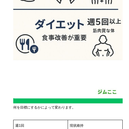
何を目標にするかによって変わります。
週1回
現状維持