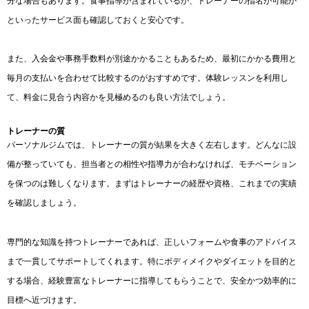
分な場合もあります。食事指導が含まれているか、トレーナーの指名が可能か
といったサービス面も確認しておくと安心です。
また、入会金や事務手数料が別途かかることもあるため、最初にかかる費用と
毎月の支払いを合わせて比較するのがおすすめです。体験レッスンを利用し
て、料金に見合う内容かを見極めるのも良い方法でしょう。
トレーナーの質
パーソナルジムでは、トレーナーの質が結果を大きく左右します。どんなに設
備が整っていても、担当者との相性や指導力が合わなければ、モチベーション
を保つのは難しくなります。まずはトレーナーの経歴や資格、これまでの実績
を確認しましょう。
専門的な知識を持つトレーナーであれば、正しいフォームや食事のアドバイス
まで一貫してサポートしてくれます。特にボディメイクやダイエットを目的と
する場合、経験豊富なトレーナーに指導してもらうことで、安全かつ効率的に
目標へ近づけます。