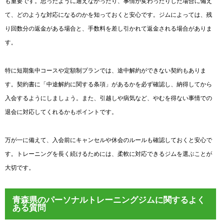
も重要です。思ったように通えなかったり、事情が変わったりした場合に備え
て、どのような対応になるのかを知っておくと安心です。ジムによっては、残
り回数分の返金がある場合と、手数料を差し引かれて返金される場合がありま
す。
特に短期集中コースや定額制プランでは、途中解約ができない契約もありま
す。契約書に「中途解約に関する条項」があるかを必ず確認し、納得してから
入会するようにしましょう。また、引越しや病気など、やむを得ない事情での
退会に対応してくれるかもポイントです。
万が一に備えて、入会前にキャンセルや休会のルールも確認しておくと安心で
す。トレーニングを長く続けるためには、柔軟に対応できるジムを選ぶことが
大切です。
青森県のパーソナルトレーニングジムに関するよく
ある質問