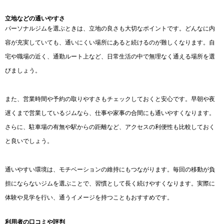
立地などの通いやすさ
パーソナルジムを選ぶときは、立地の良さも大切なポイントです。どんなに内
容が充実していても、通いにくい場所にあると続けるのが難しくなります。自
宅や職場の近く、通勤ルート上など、日常生活の中で無理なく通える場所を選
びましょう。
また、営業時間や予約の取りやすさもチェックしておくと安心です。早朝や夜
遅くまで営業しているジムなら、仕事や家事の合間にも通いやすくなります。
さらに、駐車場の有無や駅からの距離など、アクセスの利便性も比較しておく
と良いでしょう。
通いやすい環境は、モチベーションの維持にもつながります。毎回の移動が負
担にならないジムを選ぶことで、習慣として長く続けやすくなります。実際に
体験や見学を行い、通うイメージを持つこともおすすめです。
利用者の口コミや評判