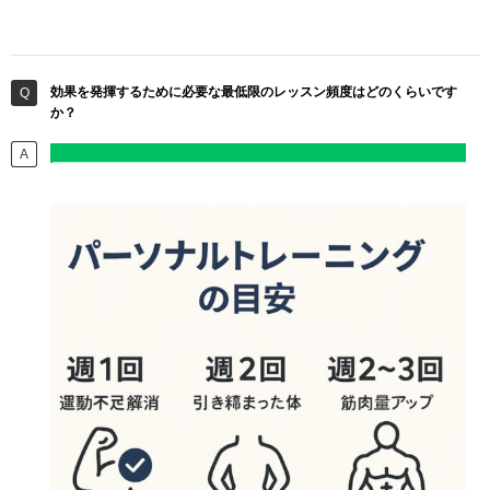
効果を発揮するために必要な最低限のレッスン頻度はどのくらいです
か？