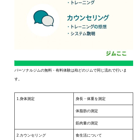
パーソナルジムの無料・有料体験は殆どのジムで同じ流れで行いま
す。
1.身体測定
身長・体重を測定
体脂肪の測定
筋肉量の測定
2.カウンセリング
食生活について