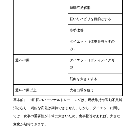
運動不足解消
軽いリハビリを目的とする
姿勢改善
ダイエット（体重を減らすの
み）
週2～3回
ダイエット（ボディメイク可
能）
筋肉を大きくする
週4～5回以上
大会出場を狙う
基本的に、週1回のパーソナルトレーニングは、現状維持や運動不足解
消となり、劇的な変化は期待できません。しかし、ダイエットに関し
ては、食事の重要性が非常に大きいため、食事指導があれば、大きな
変化が期待できます。