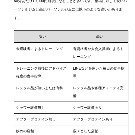
60分あたり10,000円前後になることが多いです。相場に対して安いパ
ーソナルジムと高いパーソナルジムには以下のような違いがありま
す。
安い
高い
未経験者によるトレーニング
有資格者や大会入賞者によるト
レーニング
トレーニング前後にアドバイス
LINEなどを用いた毎日の食事指
程度の食事指導
導
レンタル品が無いまたは有料
レンタル品や各種アメニティ完
備
シャワー設備無し
シャワー設備あり
アフタープロテイン無し
アフタープロテインあり
狭めの店舗
広々とした店舗