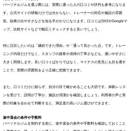
パーソナルジムを選ぶ際には、実際に通った人の口コミや評判も参考になりま
す。公式サイトの情報だけでは分からない、トレーナーの対応や施設の雰囲
気、効果の出やすさなどを知る手がかりになります。口コミはSNSやGoogleマ
ップ、比較サイトなどで幅広くチェックすると良いでしょう。
特に注目したいのは「継続できた理由」や「通って良かった点」です。トレー
ニング内容だけでなく、スタッフの接客や清掃の丁寧さなども、通いやすさに
大きく関係します。良い口コミばかりではなく、マイナスの意見にも目を通す
ことで、実際の雰囲気をより正確に把握できます。
また、口コミだけに頼らず、自分の目で確かめることも大切です。体験レッス
ンを受けて、説明が丁寧か、施設が清潔かを確認しましょう。利用者の声と実
際の印象を合わせて判断すると、満足度の高いジム選びができます。
途中退会の条件や手数料
パーソナルジムを契約する前に、途中退会の条件や手数料を確認しておくこと