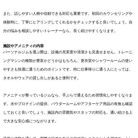
また、話しやすい人柄や信頼できる対応も重要です。初回のカウンセリングや
体験時に、丁寧にヒアリングしてくれるかをチェックすると良いでしょう。自
分の悩みを相談しやすいトレーナーなら、長く続けやすくなります。
施設やアメニティの内容
パーソナルジムを選ぶ際は、設備の充実度や清潔さも見逃せません。トレーニ
ングマシンの種類が豊富かどうかはもちろん、更衣室やシャワールームの使い
やすさも快適に通うためのポイントです。特に仕事帰りに通う人にとっては、
タオルやウェアの貸し出しがあると便利です。
アメニティが整っているジムなら、手ぶらで通えるため習慣化しやすくなりま
す。水やプロテインの提供、パウダールームやアフターケア用品の有無も確認
しておくと良いでしょう。施設内の雰囲気やスタッフの対応も、通い続ける上
で大きな安心感につながります。