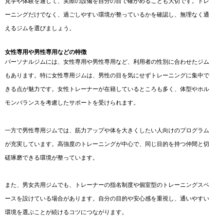
見学や体験を通して、実際の設備を自分の目で確かめることも大切です。トレ
ーニングだけでなく、過ごしやすい環境が整っているかを確認し、無理なく通
えるジムを選びましょう。
女性専用や男性専用などの特徴
パーソナルジムには、女性専用や男性専用など、利用者の性別に合わせたジム
もあります。特に女性専用ジムは、男性の目を気にせずトレーニングに集中で
きる点が魅力です。女性トレーナーが在籍しているところも多く、体型やホル
モンバランスを考慮したサポートを受けられます。
一方で男性専用ジムでは、筋力アップや体を大きくしたい人向けのプログラム
が充実しています。高強度のトレーニングが中心で、同じ目的を持つ仲間と切
磋琢磨できる環境が整っています。
また、男女共用ジムでも、トレーナーの指名制度や個室型のトレーニングスペ
ースを設けている場合があります。自分の目的や安心感を重視し、通いやすい
環境を選ぶことが続けるコツにつながります。