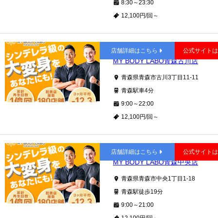
8:30～23:30
12,100円/回～
青森
店舗詳細はこちら
公式サイト
MY BODY LABO青森古川店
青森県青森市古川3丁目11-11
青森駅車4分
9:00～22:00
12,100円/回～
青森
店舗詳細はこちら
公式サイト
MY BODY LABO青森中央店
青森県青森市中央1丁目1-18
青森駅徒歩19分
9:00～21:00