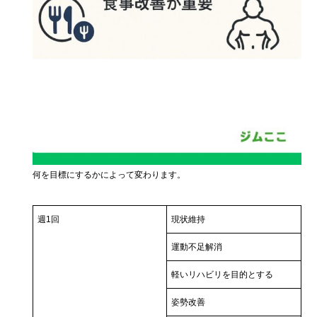
何を目標にするかによって変わります。
週1回
現状維持
運動不足解消
軽いリハビリを目的とする
姿勢改善