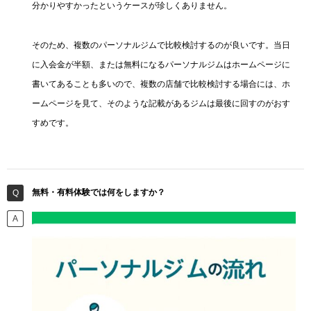
分かりやすかったというケースが珍しくありません。
そのため、複数のパーソナルジムで比較検討するのが良いです。当日
に入会金が半額、または無料になるパーソナルジムはホームページに
書いてあることも多いので、複数の店舗で比較検討する場合には、ホ
ームページを見て、そのような記載があるジムは最後に回すのがおす
すめです。
無料・有料体験では何をしますか？