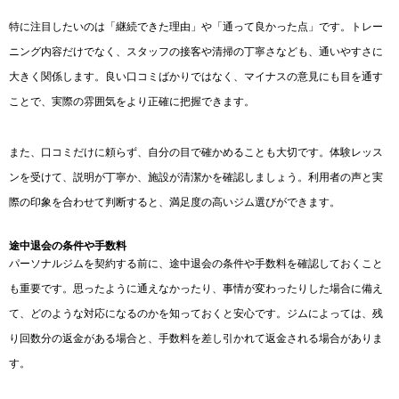
特に注目したいのは「継続できた理由」や「通って良かった点」です。トレー
ニング内容だけでなく、スタッフの接客や清掃の丁寧さなども、通いやすさに
大きく関係します。良い口コミばかりではなく、マイナスの意見にも目を通す
ことで、実際の雰囲気をより正確に把握できます。
また、口コミだけに頼らず、自分の目で確かめることも大切です。体験レッス
ンを受けて、説明が丁寧か、施設が清潔かを確認しましょう。利用者の声と実
際の印象を合わせて判断すると、満足度の高いジム選びができます。
途中退会の条件や手数料
パーソナルジムを契約する前に、途中退会の条件や手数料を確認しておくこと
も重要です。思ったように通えなかったり、事情が変わったりした場合に備え
て、どのような対応になるのかを知っておくと安心です。ジムによっては、残
り回数分の返金がある場合と、手数料を差し引かれて返金される場合がありま
す。