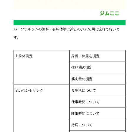
パーソナルジムの無料・有料体験は殆どのジムで同じ流れで行いま
す。
1.身体測定
身長・体重を測定
体脂肪の測定
筋肉量の測定
2.カウンセリング
食生活について
仕事時間について
睡眠時間について
持病について