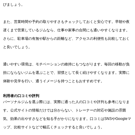
びましょう。
また、営業時間や予約の取りやすさもチェックしておくと安心です。早朝や夜
遅くまで営業しているジムなら、仕事や家事の合間にも通いやすくなります。
さらに、駐車場の有無や駅からの距離など、アクセスの利便性も比較しておく
と良いでしょう。
通いやすい環境は、モチベーションの維持にもつながります。毎回の移動が負
担にならないジムを選ぶことで、習慣として長く続けやすくなります。実際に
体験や見学を行い、通うイメージを持つこともおすすめです。
利用者の口コミや評判
パーソナルジムを選ぶ際には、実際に通った人の口コミや評判も参考になりま
す。公式サイトの情報だけでは分からない、トレーナーの対応や施設の雰囲
気、効果の出やすさなどを知る手がかりになります。口コミはSNSやGoogleマ
ップ、比較サイトなどで幅広くチェックすると良いでしょう。