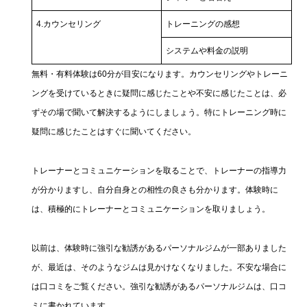
4.カウンセリング
トレーニングの感想
システムや料金の説明
無料・有料体験は60分が目安になります。カウンセリングやトレーニ
ングを受けているときに疑問に感じたことや不安に感じたことは、必
ずその場で聞いて解決するようにしましょう。特にトレーニング時に
疑問に感じたことはすぐに聞いてください。
トレーナーとコミュニケーションを取ることで、トレーナーの指導力
が分かりますし、自分自身との相性の良さも分かります。体験時に
は、積極的にトレーナーとコミュニケーションを取りましょう。
以前は、体験時に強引な勧誘があるパーソナルジムが一部ありました
が、最近は、そのようなジムは見かけなくなりました。不安な場合に
は口コミをご覧ください。強引な勧誘があるパーソナルジムは、口コ
ミに書かれています。