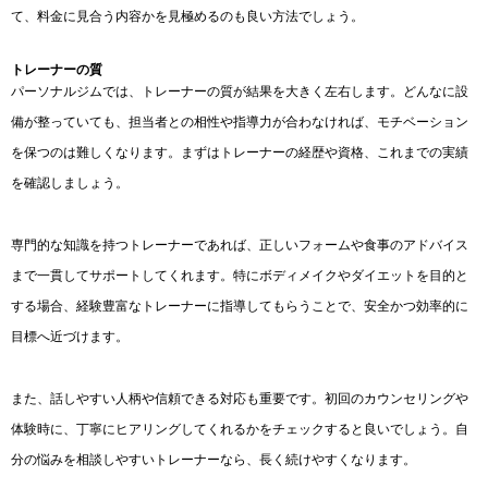
て、料金に見合う内容かを見極めるのも良い方法でしょう。
トレーナーの質
パーソナルジムでは、トレーナーの質が結果を大きく左右します。どんなに設
備が整っていても、担当者との相性や指導力が合わなければ、モチベーション
を保つのは難しくなります。まずはトレーナーの経歴や資格、これまでの実績
を確認しましょう。
専門的な知識を持つトレーナーであれば、正しいフォームや食事のアドバイス
まで一貫してサポートしてくれます。特にボディメイクやダイエットを目的と
する場合、経験豊富なトレーナーに指導してもらうことで、安全かつ効率的に
目標へ近づけます。
また、話しやすい人柄や信頼できる対応も重要です。初回のカウンセリングや
体験時に、丁寧にヒアリングしてくれるかをチェックすると良いでしょう。自
分の悩みを相談しやすいトレーナーなら、長く続けやすくなります。