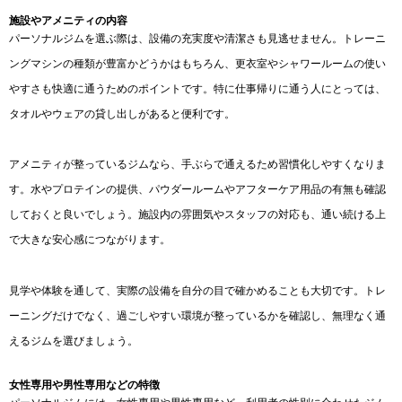
施設やアメニティの内容
パーソナルジムを選ぶ際は、設備の充実度や清潔さも見逃せません。トレーニ
ングマシンの種類が豊富かどうかはもちろん、更衣室やシャワールームの使い
やすさも快適に通うためのポイントです。特に仕事帰りに通う人にとっては、
タオルやウェアの貸し出しがあると便利です。
アメニティが整っているジムなら、手ぶらで通えるため習慣化しやすくなりま
す。水やプロテインの提供、パウダールームやアフターケア用品の有無も確認
しておくと良いでしょう。施設内の雰囲気やスタッフの対応も、通い続ける上
で大きな安心感につながります。
見学や体験を通して、実際の設備を自分の目で確かめることも大切です。トレ
ーニングだけでなく、過ごしやすい環境が整っているかを確認し、無理なく通
えるジムを選びましょう。
女性専用や男性専用などの特徴