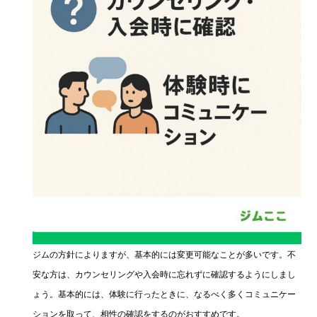
ジムの方針によりますが、基本的には変更可能なことが多いです。不
安な方は、カウンセリングや入会時に忘れずに確認するようにしまし
ょう。基本的には、体験に行ったときに、なるべく多くコミュニケー
ションを取って、相性の確認をするのがおすすめです。