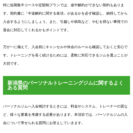
特に短期集中コースや定額制プランでは、途中解約ができない契約もありま
す。契約書に「中途解約に関する条項」があるかを必ず確認し、納得してから
入会するようにしましょう。また、引越しや病気など、やむを得ない事情での
退会に対応してくれるかもポイントです。
万が一に備えて、入会前にキャンセルや休会のルールも確認しておくと安心で
す。トレーニングを長く続けるためには、柔軟に対応できるジムを選ぶことが
大切です。
新潟県のパーソナルトレーニングジムに関するよく
ある質問
パーソナルジムへ入会検討するときには、料金やシステム、トレーナーの質な
ど、様々な要素を考慮する必要があります。本項目では、パーソナルジムの入
会について寄せられる質問にお答えしていきます。