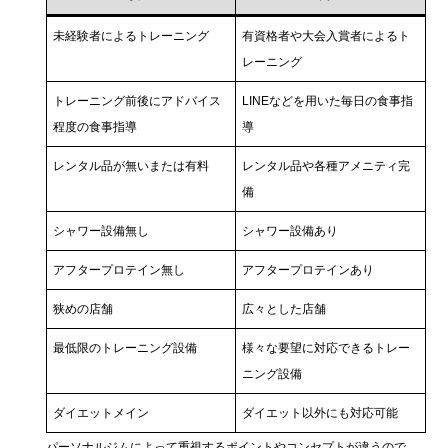
未経験者によるトレーニング
有資格者や大会入賞者によるト
レーニング
トレーニング前後にアドバイス
LINEなどを用いた毎日の食事指
程度の食事指導
導
レンタル品が無いまたは有料
レンタル品や各種アメニティ完
備
シャワー設備無し
シャワー設備あり
アフタープロテイン無し
アフタープロテインあり
狭めの店舗
広々とした店舗
最低限のトレーニング設備
様々な要望に対応できるトレー
ニング設備
ダイエットメイン
ダイエット以外にも対応可能
パーソナルジムによって重視するポイントやコンセプトが違うので、