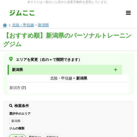
本サイトは一部のジム等から送客手数料を受領しています。
北陸・甲信越
>
新潟県
【おすすめ順】新潟県のパーソナルトレーニン
グジム
エリアを変更（右の＋で開閉できます）
新潟県
北陸・甲信越
>
新潟県
新潟市 (7)
検索条件
選択中のエリア
新潟県
ジムの種類