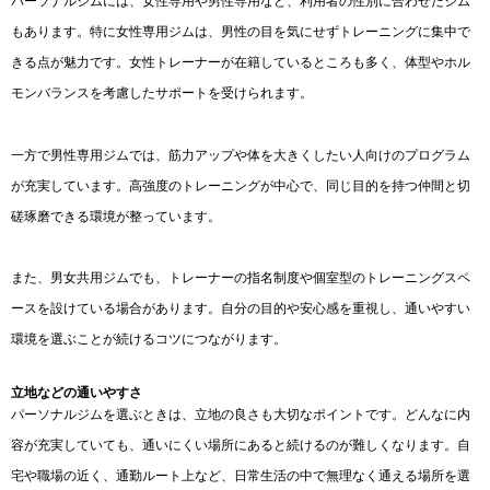
パーソナルジムには、女性専用や男性専用など、利用者の性別に合わせたジム
もあります。特に女性専用ジムは、男性の目を気にせずトレーニングに集中で
きる点が魅力です。女性トレーナーが在籍しているところも多く、体型やホル
モンバランスを考慮したサポートを受けられます。
一方で男性専用ジムでは、筋力アップや体を大きくしたい人向けのプログラム
が充実しています。高強度のトレーニングが中心で、同じ目的を持つ仲間と切
磋琢磨できる環境が整っています。
また、男女共用ジムでも、トレーナーの指名制度や個室型のトレーニングスペ
ースを設けている場合があります。自分の目的や安心感を重視し、通いやすい
環境を選ぶことが続けるコツにつながります。
立地などの通いやすさ
パーソナルジムを選ぶときは、立地の良さも大切なポイントです。どんなに内
容が充実していても、通いにくい場所にあると続けるのが難しくなります。自
宅や職場の近く、通勤ルート上など、日常生活の中で無理なく通える場所を選