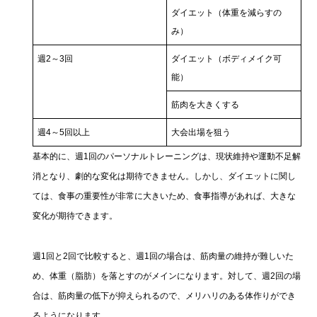
ダイエット（体重を減らすの
み）
週2～3回
ダイエット（ボディメイク可
能）
筋肉を大きくする
週4～5回以上
大会出場を狙う
基本的に、週1回のパーソナルトレーニングは、現状維持や運動不足解
消となり、劇的な変化は期待できません。しかし、ダイエットに関し
ては、食事の重要性が非常に大きいため、食事指導があれば、大きな
変化が期待できます。
週1回と2回で比較すると、週1回の場合は、筋肉量の維持が難しいた
め、体重（脂肪）を落とすのがメインになります。対して、週2回の場
合は、筋肉量の低下が抑えられるので、メリハリのある体作りができ
るようになります。