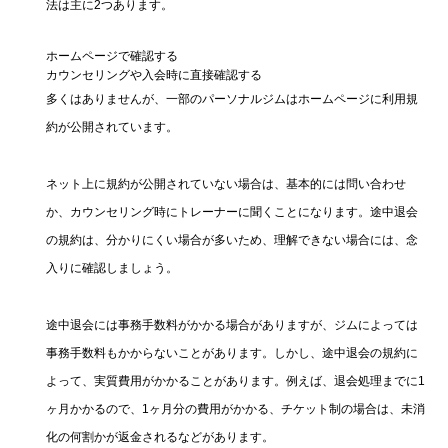
法は主に2つあります。
ホームページで確認する
カウンセリングや入会時に直接確認する
多くはありませんが、一部のパーソナルジムはホームページに利用規
約が公開されています。
ネット上に規約が公開されていない場合は、基本的には問い合わせ
か、カウンセリング時にトレーナーに聞くことになります。途中退会
の規約は、分かりにくい場合が多いため、理解できない場合には、念
入りに確認しましょう。
途中退会には事務手数料がかかる場合がありますが、ジムによっては
事務手数料もかからないことがあります。しかし、途中退会の規約に
よって、実質費用がかかることがあります。例えば、退会処理までに1
ヶ月かかるので、1ヶ月分の費用がかかる、チケット制の場合は、未消
化の何割かが返金されるなどがあります。