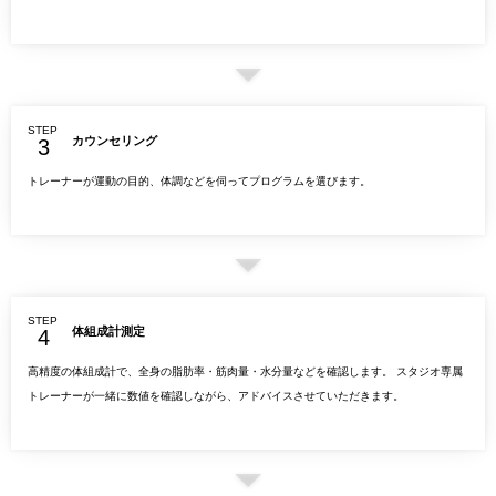
STEP
カウンセリング
トレーナーが運動の目的、体調などを伺ってプログラムを選びます。
STEP
体組成計測定
高精度の体組成計で、全身の脂肪率・筋肉量・水分量などを確認します。 スタジオ専属
トレーナーが一緒に数値を確認しながら、アドバイスさせていただきます。