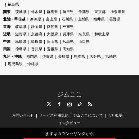
福島県
関東
茨城県
栃木県
群馬県
埼玉県
千葉県
東京都
神奈川県
北陸・甲信越
新潟県
富山県
石川県
山梨県
福井県
長野県
東海
岐阜県
静岡県
愛知県
三重県
近畿
滋賀県
京都府
大阪府
兵庫県
奈良県
和歌山県
中国
鳥取県
島根県
岡山県
広島県
山口県
四国
徳島県
香川県
愛媛県
高知県
九州・沖縄
福岡県
佐賀県
長崎県
熊本県
大分県
宮崎県
鹿児島県
沖縄県
ジムここ
Twitter
Facebook
Instagram
TikTok
RSS
お問い合わせ
サービス利用規約
ジムここについて
会社概要
インタビュー
まずはカウンセリングから