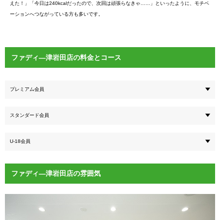
えた！」「今日は240kcalだったので、次回は頑張らなきゃ……」といったように、モチベ
ーションへつながっている方も多いです。
ファディ―津岩田店の料金とコース
プレミアム会員
スタンダード会員
U-18会員
ファディ―津岩田店の雰囲気