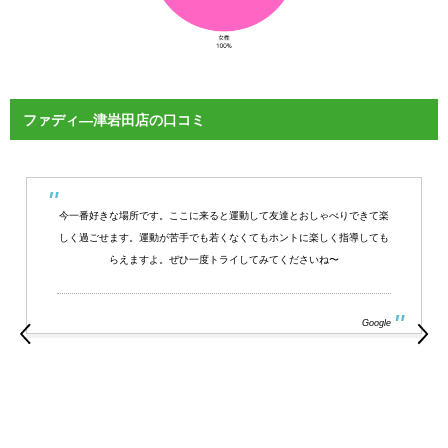
ファディ―津岩田店の口コミ
今一番好きな場所です。ここに来ると運動して友達とおしゃべりできて楽
しく過ごせます。運動が苦手でも若くなくてもホントに楽しく指導しても
らえますよ。ぜひ一度トライしてみてくださいね〜
Google