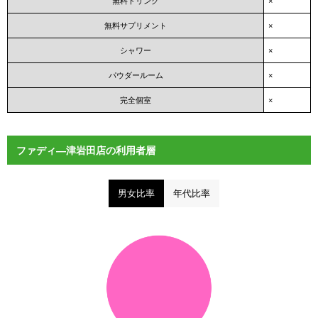
無料ドリンク
×
無料サプリメント
×
シャワー
×
パウダールーム
×
完全個室
×
ファディ―津岩田店の利用者層
男女比率
年代比率