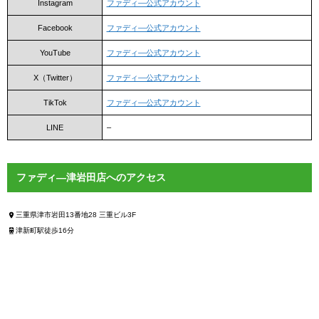
Instagram
ファディ―公式アカウント
Facebook
ファディ―公式アカウント
YouTube
ファディ―公式アカウント
X（Twitter）
ファディ―公式アカウント
TikTok
ファディ―公式アカウント
LINE
–
ファディ―津岩田店へのアクセス
三重県津市岩田13番地28 三重ビル3F
津新町駅徒歩16分