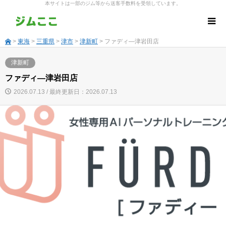
本サイトは一部のジム等から送客手数料を受領しています。
>
東海
>
三重県
>
津市
>
津新町
> ファディ―津岩田店
津新町
ファディ―津岩田店
2026.07.13 / 最終更新日：2026.07.13