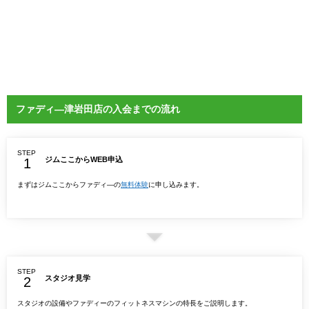
ファディ―津岩田店の入会までの流れ
STEP
ジムここからWEB申込
まずはジムここからファディ―の
無料体験
に申し込みます。
STEP
スタジオ見学
スタジオの設備やファディーのフィットネスマシンの特長をご説明します。