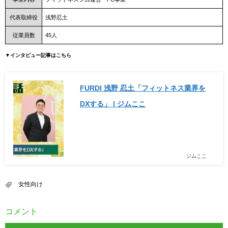
代表取締役
浅野忍土
従業員数
45人
▼インタビュー記事はこちら
FURDI 浅野 忍土「フィットネス業界を
DXする」 | ジムここ
ジムここ
女性向け
コメント