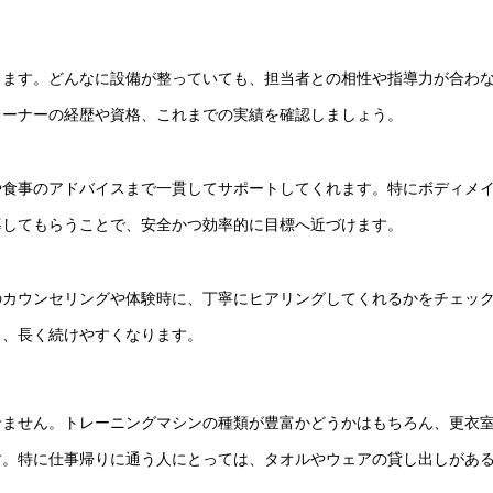
します。どんなに設備が整っていても、担当者との相性や指導力が合わ
レーナーの経歴や資格、これまでの実績を確認しましょう。
や食事のアドバイスまで一貫してサポートしてくれます。特にボディメ
導してもらうことで、安全かつ効率的に目標へ近づけます。
のカウンセリングや体験時に、丁寧にヒアリングしてくれるかをチェッ
ら、長く続けやすくなります。
せません。トレーニングマシンの種類が豊富かどうかはもちろん、更衣
す。特に仕事帰りに通う人にとっては、タオルやウェアの貸し出しがあ