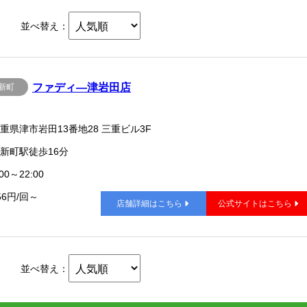
並べ替え：
ファディ―津岩田店
新町
重県津市岩田13番地28 三重ビル3F
新町駅徒歩16分
00～22:00
56円/回～
店舗詳細はこちら
公式サイトはこちら
並べ替え：