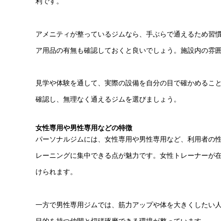
利です。
アメニティが整っているジムなら、手ぶらで通えるため習
ア用品の有無も確認しておくと良いでしょう。施設内の雰
見学や体験を通して、実際の設備を自分の目で確かめるこ
確認し、無理なく通えるジムを選びましょう。
女性専用や男性専用などの特徴
パーソナルジムには、女性専用や男性専用など、利用者の
レーニングに集中できる点が魅力です。女性トレーナーが
けられます。
一方で男性専用ジムでは、筋力アップや体を大きくしたい
目的を持つ仲間と切磋琢磨できる環境が整っています。