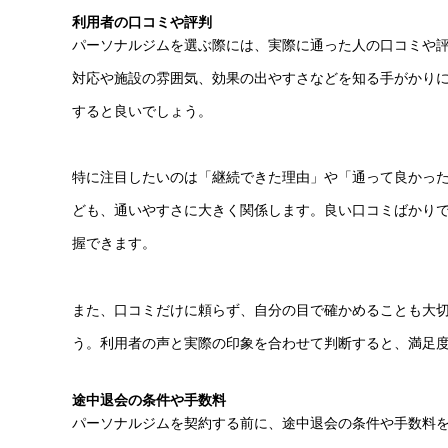
利用者の口コミや評判
パーソナルジムを選ぶ際には、実際に通った人の口コミや
対応や施設の雰囲気、効果の出やすさなどを知る手がかりにな
すると良いでしょう。
特に注目したいのは「継続できた理由」や「通って良かっ
ども、通いやすさに大きく関係します。良い口コミばかり
握できます。
また、口コミだけに頼らず、自分の目で確かめることも大
う。利用者の声と実際の印象を合わせて判断すると、満足
途中退会の条件や手数料
パーソナルジムを契約する前に、途中退会の条件や手数料