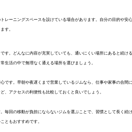
のトレーニングスペースを設けている場合があります。自分の目的や安
ります。
トです。どんなに内容が充実していても、通いにくい場所にあると続け
日常生活の中で無理なく通える場所を選びましょう。
安心です。早朝や夜遅くまで営業しているジムなら、仕事や家事の合間
など、アクセスの利便性も比較しておくと良いでしょう。
す。毎回の移動が負担にならないジムを選ぶことで、習慣として長く続
つこともおすすめです。