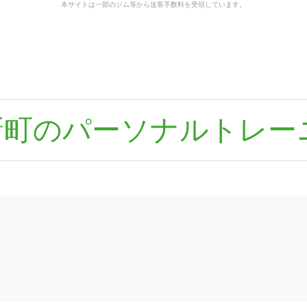
本サイトは一部のジム等から送客手数料を受領しています。
新町のパーソナルトレー