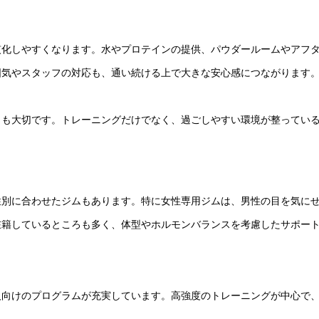
慣化しやすくなります。水やプロテインの提供、パウダールームやアフ
囲気やスタッフの対応も、通い続ける上で大きな安心感につながります
とも大切です。トレーニングだけでなく、過ごしやすい環境が整ってい
性別に合わせたジムもあります。特に女性専用ジムは、男性の目を気に
在籍しているところも多く、体型やホルモンバランスを考慮したサポー
人向けのプログラムが充実しています。高強度のトレーニングが中心で