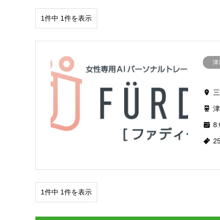
1件中 1件を表示
津
三
津
8:
2
1件中 1件を表示