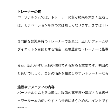
トレーナーの質
パーソナルジムでは、トレーナーの質が結果を大きく左右
ば、モチベーションを保つのは難しくなります。まずはト
専門的な知識を持つトレーナーであれば、正しいフォーム
ダイエットを目的とする場合、経験豊富なトレーナーに指
また、話しやすい人柄や信頼できる対応も重要です。初回
と良いでしょう。自分の悩みを相談しやすいトレーナーな
施設やアメニティの内容
パーソナルジムを選ぶ際は、設備の充実度や清潔さも見逃
ャワールームの使いやすさも快適に通うためのポイントで