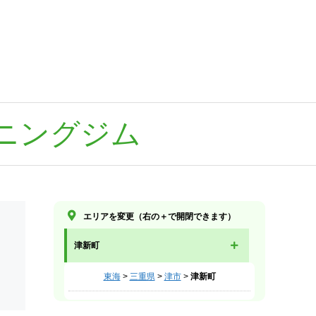
ニングジム
エリアを変更（右の＋で開閉できます）
津新町
東海
>
三重県
>
津市
>
津新町