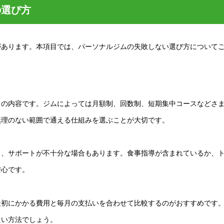
の選び方
があります。本項目では、パーソナルジムの失敗しない選び方について
スの内容です。ジムによっては月額制、回数制、短期集中コースなどさ
無理のない範囲で通える仕組みを選ぶことが大切です。
り、サポートが不十分な場合もあります。食事指導が含まれているか、
安心です。
最初にかかる費用と毎月の支払いを合わせて比較するのがおすすめです
良い方法でしょう。