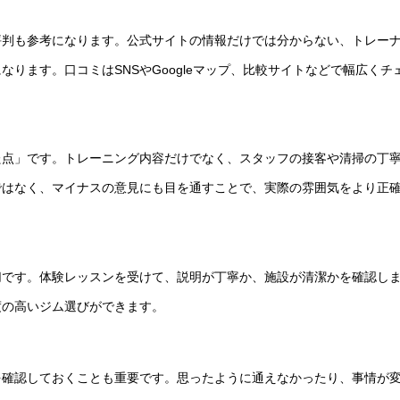
評判も参考になります。公式サイトの情報だけでは分からない、トレー
ります。口コミはSNSやGoogleマップ、比較サイトなどで幅広くチ
た点」です。トレーニング内容だけでなく、スタッフの接客や清掃の丁
ではなく、マイナスの意見にも目を通すことで、実際の雰囲気をより正
切です。体験レッスンを受けて、説明が丁寧か、施設が清潔かを確認し
度の高いジム選びができます。
を確認しておくことも重要です。思ったように通えなかったり、事情が