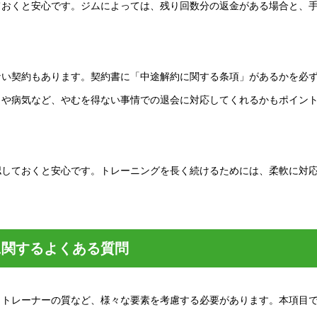
ておくと安心です。ジムによっては、残り回数分の返金がある場合と、
ない契約もあります。契約書に「中途解約に関する条項」があるかを必
しや病気など、やむを得ない事情での退会に対応してくれるかもポイン
認しておくと安心です。トレーニングを長く続けるためには、柔軟に対
に関するよくある質問
、トレーナーの質など、様々な要素を考慮する必要があります。本項目