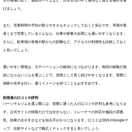
宅や職場の近く、通勤ルート上など、日常生活の中で無理なく通える場所を選
びましょう。
また、営業時間や予約の取りやすさもチェックしておくと安心です。早朝や夜
遅くまで営業しているジムなら、仕事や家事の合間にも通いやすくなります。
さらに、駐車場の有無や駅からの距離など、アクセスの利便性も比較しておく
と良いでしょう。
通いやすい環境は、モチベーションの維持にもつながります。毎回の移動が負
担にならないジムを選ぶことで、習慣として長く続けやすくなります。実際に
体験や見学を行い、通うイメージを持つこともおすすめです。
利用者の口コミや評判
パーソナルジムを選ぶ際には、実際に通った人の口コミや評判も参考になりま
す。公式サイトの情報だけでは分からない、トレーナーの対応や施設の雰囲
気、効果の出やすさなどを知る手がかりになります。口コミはSNSやGoogleマ
ップ、比較サイトなどで幅広くチェックすると良いでしょう。