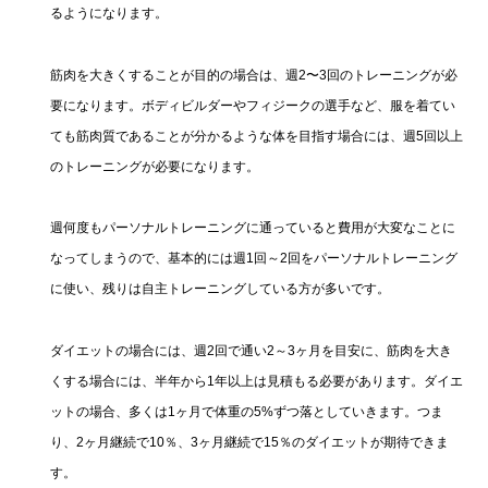
るようになります。
筋肉を大きくすることが目的の場合は、週2〜3回のトレーニングが必
要になります。ボディビルダーやフィジークの選手など、服を着てい
ても筋肉質であることが分かるような体を目指す場合には、週5回以上
のトレーニングが必要になります。
週何度もパーソナルトレーニングに通っていると費用が大変なことに
なってしまうので、基本的には週1回～2回をパーソナルトレーニング
に使い、残りは自主トレーニングしている方が多いです。
ダイエットの場合には、週2回で通い2～3ヶ月を目安に、筋肉を大き
くする場合には、半年から1年以上は見積もる必要があります。ダイエ
ットの場合、多くは1ヶ月で体重の5%ずつ落としていきます。つま
り、2ヶ月継続で10％、3ヶ月継続で15％のダイエットが期待できま
す。