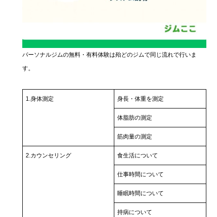
パーソナルジムの無料・有料体験は殆どのジムで同じ流れで行いま
す。
1.身体測定
身長・体重を測定
体脂肪の測定
筋肉量の測定
2.カウンセリング
食生活について
仕事時間について
睡眠時間について
持病について