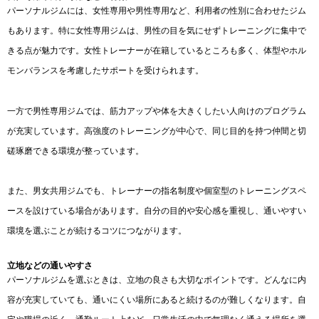
パーソナルジムには、女性専用や男性専用など、利用者の性別に合わせたジム
もあります。特に女性専用ジムは、男性の目を気にせずトレーニングに集中で
きる点が魅力です。女性トレーナーが在籍しているところも多く、体型やホル
モンバランスを考慮したサポートを受けられます。
一方で男性専用ジムでは、筋力アップや体を大きくしたい人向けのプログラム
が充実しています。高強度のトレーニングが中心で、同じ目的を持つ仲間と切
磋琢磨できる環境が整っています。
また、男女共用ジムでも、トレーナーの指名制度や個室型のトレーニングスペ
ースを設けている場合があります。自分の目的や安心感を重視し、通いやすい
環境を選ぶことが続けるコツにつながります。
立地などの通いやすさ
パーソナルジムを選ぶときは、立地の良さも大切なポイントです。どんなに内
容が充実していても、通いにくい場所にあると続けるのが難しくなります。自