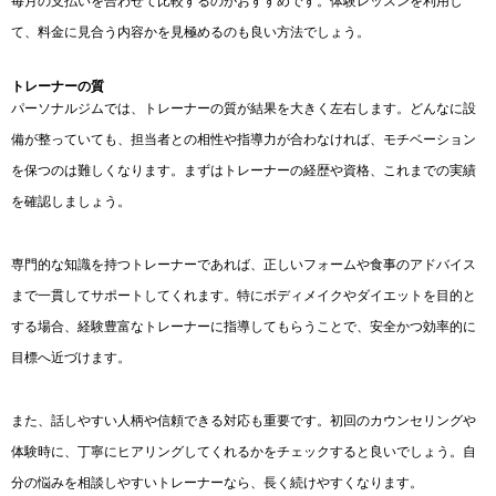
毎月の支払いを合わせて比較するのがおすすめです。体験レッスンを利用し
て、料金に見合う内容かを見極めるのも良い方法でしょう。
トレーナーの質
パーソナルジムでは、トレーナーの質が結果を大きく左右します。どんなに設
備が整っていても、担当者との相性や指導力が合わなければ、モチベーション
を保つのは難しくなります。まずはトレーナーの経歴や資格、これまでの実績
を確認しましょう。
専門的な知識を持つトレーナーであれば、正しいフォームや食事のアドバイス
まで一貫してサポートしてくれます。特にボディメイクやダイエットを目的と
する場合、経験豊富なトレーナーに指導してもらうことで、安全かつ効率的に
目標へ近づけます。
また、話しやすい人柄や信頼できる対応も重要です。初回のカウンセリングや
体験時に、丁寧にヒアリングしてくれるかをチェックすると良いでしょう。自
分の悩みを相談しやすいトレーナーなら、長く続けやすくなります。