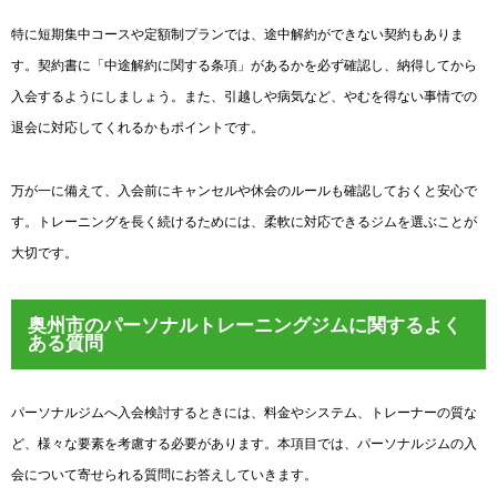
特に短期集中コースや定額制プランでは、途中解約ができない契約もありま
す。契約書に「中途解約に関する条項」があるかを必ず確認し、納得してから
入会するようにしましょう。また、引越しや病気など、やむを得ない事情での
退会に対応してくれるかもポイントです。
万が一に備えて、入会前にキャンセルや休会のルールも確認しておくと安心で
す。トレーニングを長く続けるためには、柔軟に対応できるジムを選ぶことが
大切です。
奥州市のパーソナルトレーニングジムに関するよく
ある質問
パーソナルジムへ入会検討するときには、料金やシステム、トレーナーの質な
ど、様々な要素を考慮する必要があります。本項目では、パーソナルジムの入
会について寄せられる質問にお答えしていきます。