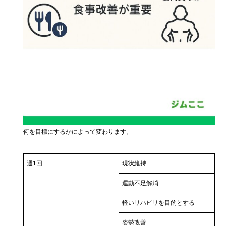
何を目標にするかによって変わります。
週1回
現状維持
運動不足解消
軽いリハビリを目的とする
姿勢改善