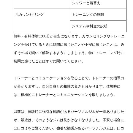
シャワーと着替え
4.カウンセリング
トレーニングの感想
システムや料金の説明
無料・有料体験は60分が目安になります。カウンセリングやトレーニ
ングを受けているときに疑問に感じたことや不安に感じたことは、必
ずその場で聞いて解決するようにしましょう。特にトレーニング時に
疑問に感じたことはすぐに聞いてください。
トレーナーとコミュニケーションを取ることで、トレーナーの指導力
が分かりますし、自分自身との相性の良さも分かります。体験時に
は、積極的にトレーナーとコミュニケーションを取りましょう。
以前は、体験時に強引な勧誘があるパーソナルジムが一部ありました
が、最近は、そのようなジムは見かけなくなりました。不安な場合に
は口コミをご覧ください。強引な勧誘があるパーソナルジムは、口コ