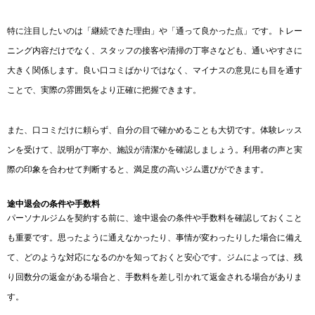
特に注目したいのは「継続できた理由」や「通って良かった点」です。トレー
ニング内容だけでなく、スタッフの接客や清掃の丁寧さなども、通いやすさに
大きく関係します。良い口コミばかりではなく、マイナスの意見にも目を通す
ことで、実際の雰囲気をより正確に把握できます。
また、口コミだけに頼らず、自分の目で確かめることも大切です。体験レッス
ンを受けて、説明が丁寧か、施設が清潔かを確認しましょう。利用者の声と実
際の印象を合わせて判断すると、満足度の高いジム選びができます。
途中退会の条件や手数料
パーソナルジムを契約する前に、途中退会の条件や手数料を確認しておくこと
も重要です。思ったように通えなかったり、事情が変わったりした場合に備え
て、どのような対応になるのかを知っておくと安心です。ジムによっては、残
り回数分の返金がある場合と、手数料を差し引かれて返金される場合がありま
す。