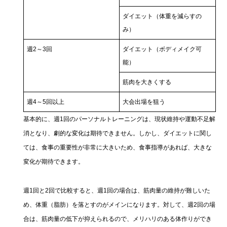
ダイエット（体重を減らすの
み）
週2～3回
ダイエット（ボディメイク可
能）
筋肉を大きくする
週4～5回以上
大会出場を狙う
基本的に、週1回のパーソナルトレーニングは、現状維持や運動不足解
消となり、劇的な変化は期待できません。しかし、ダイエットに関し
ては、食事の重要性が非常に大きいため、食事指導があれば、大きな
変化が期待できます。
週1回と2回で比較すると、週1回の場合は、筋肉量の維持が難しいた
め、体重（脂肪）を落とすのがメインになります。対して、週2回の場
合は、筋肉量の低下が抑えられるので、メリハリのある体作りができ