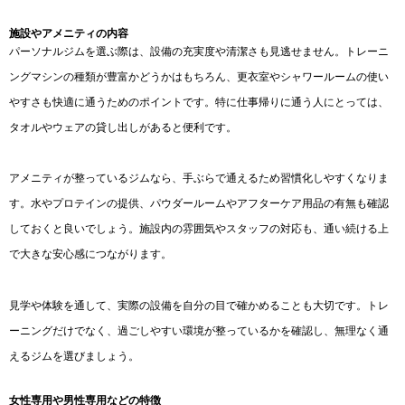
施設やアメニティの内容
パーソナルジムを選ぶ際は、設備の充実度や清潔さも見逃せません。トレーニ
ングマシンの種類が豊富かどうかはもちろん、更衣室やシャワールームの使い
やすさも快適に通うためのポイントです。特に仕事帰りに通う人にとっては、
タオルやウェアの貸し出しがあると便利です。
アメニティが整っているジムなら、手ぶらで通えるため習慣化しやすくなりま
す。水やプロテインの提供、パウダールームやアフターケア用品の有無も確認
しておくと良いでしょう。施設内の雰囲気やスタッフの対応も、通い続ける上
で大きな安心感につながります。
見学や体験を通して、実際の設備を自分の目で確かめることも大切です。トレ
ーニングだけでなく、過ごしやすい環境が整っているかを確認し、無理なく通
えるジムを選びましょう。
女性専用や男性専用などの特徴