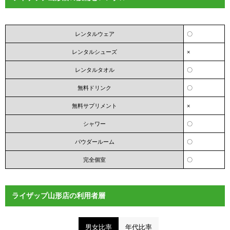
レンタルウェア
〇
レンタルシューズ
×
レンタルタオル
〇
無料ドリンク
〇
無料サプリメント
×
シャワー
〇
パウダールーム
〇
完全個室
〇
ライザップ山形店の利用者層
男女比率
年代比率