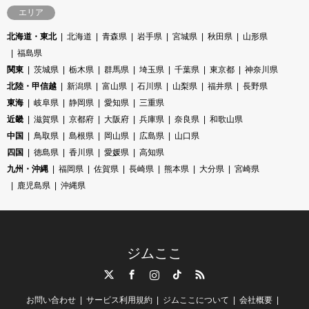
エリア
北海道・東北
北海道
青森県
岩手県
宮城県
秋田県
山形県
福島県
関東
茨城県
栃木県
群馬県
埼玉県
千葉県
東京都
神奈川県
北陸・甲信越
新潟県
富山県
石川県
山梨県
福井県
長野県
東海
岐阜県
静岡県
愛知県
三重県
近畿
滋賀県
京都府
大阪府
兵庫県
奈良県
和歌山県
中国
鳥取県
島根県
岡山県
広島県
山口県
四国
徳島県
香川県
愛媛県
高知県
九州・沖縄
福岡県
佐賀県
長崎県
熊本県
大分県
宮崎県
鹿児島県
沖縄県
ジムここ
Twitter
Facebook
Instagram
TikTok
RSS
お問い合わせ
サービス利用規約
ジムここについて
会社概要