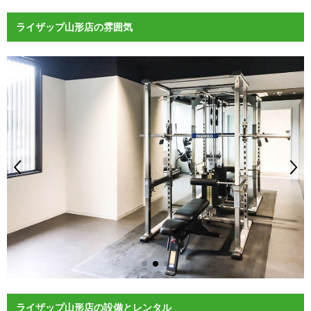
ライザップ山形店の雰囲気
ライザップ山形店の設備とレンタル