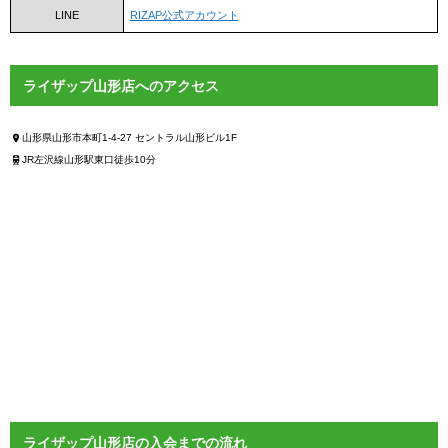
LINE
RIZAP公式アカウント
ライザップ山形店へのアクセス
山形県山形市本町1-4-27 セントラル山形ビル1F
JR左沢線山形駅東口徒歩10分
ライザップ山形店の入会までの流れ