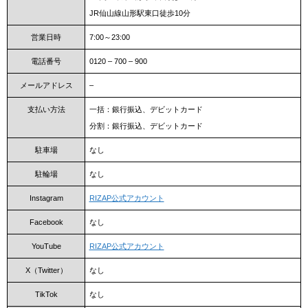
JR仙山線山形駅東口徒歩10分
営業日時
7:00～23:00
電話番号
0120 – 700 – 900
メールアドレス
–
支払い方法
一括：銀行振込、デビットカード
分割：銀行振込、デビットカード
駐車場
なし
駐輪場
なし
Instagram
RIZAP公式アカウント
Facebook
なし
YouTube
RIZAP公式アカウント
X（Twitter）
なし
TikTok
なし