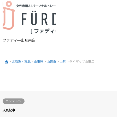
ファディ―山形南店
>
北海道・東北
>
山形県
>
山形市
>
山形
> ライザップ山形店
コンテンツ
人気記事