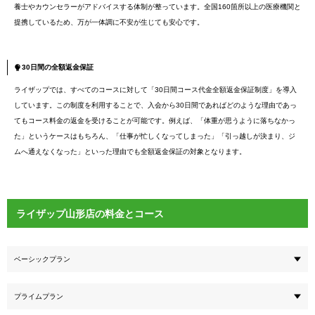
養士やカウンセラーがアドバイスする体制が整っています。全国160箇所以上の医療機関と
提携しているため、万が一体調に不安が生じても安心です。
30日間の全額返金保証
ライザップでは、すべてのコースに対して「30日間コース代金全額返金保証制度」を導入
しています。この制度を利用することで、入会から30日間であればどのような理由であっ
てもコース料金の返金を受けることが可能です。例えば、「体重が思うように落ちなかっ
た」というケースはもちろん、「仕事が忙しくなってしまった」「引っ越しが決まり、ジ
ムへ通えなくなった」といった理由でも全額返金保証の対象となります。
ライザップ山形店の料金とコース
ベーシックプラン
プライムプラン