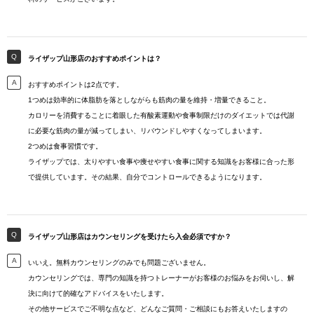
ライザップ山形店のおすすめポイントは？
おすすめポイントは2点です。
1つめは効率的に体脂肪を落としながらも筋肉の量を維持・増量できること。
カロリーを消費することに着眼した有酸素運動や食事制限だけのダイエットでは代謝
に必要な筋肉の量が減ってしまい、リバウンドしやすくなってしまいます。
2つめは食事習慣です。
ライザップでは、太りやすい食事や痩せやすい食事に関する知識をお客様に合った形
で提供しています。その結果、自分でコントロールできるようになります。
ライザップ山形店はカウンセリングを受けたら入会必須ですか？
いいえ。無料カウンセリングのみでも問題ございません。
カウンセリングでは、専門の知識を持つトレーナーがお客様のお悩みをお伺いし、解
決に向けて的確なアドバイスをいたします。
その他サービスでご不明な点など、どんなご質問・ご相談にもお答えいたしますの