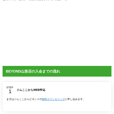
BEYOND山形店の入会までの流れ
STEP
ジムここからWEB申込
まずはジムここからビヨンドの
無料カウンセリング
に申し込みます。