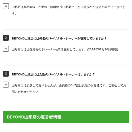
山形店は奥羽本線・左沢線・仙山線 北山形駅出口から徒歩21分ほどの場所にございま
す。
BEYOND山形店には何名のパーソナルトレーナーが在籍していますか？
山形店には現在男性のトレーナーが2名在籍しています。(2024年07月30日現在)
BEYOND山形店には女性のパーソナルトレーナーはいますか？
山形店には所属しておりませんが、会員様の6~7割は女性のお客様です。ご安心してお
問い合わせください。
BEYOND山形店の運営者情報