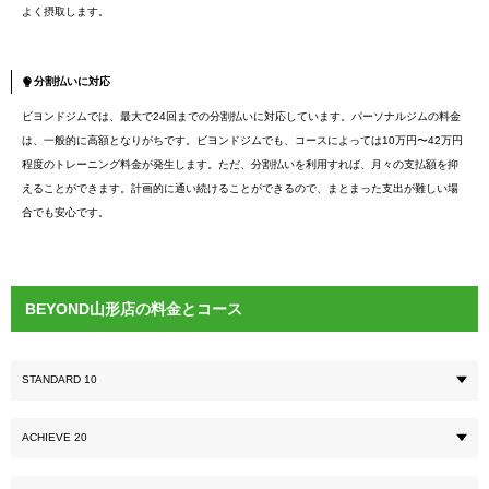
よく摂取します。
分割払いに対応
ビヨンドジムでは、最大で24回までの分割払いに対応しています。パーソナルジムの料金
は、一般的に高額となりがちです。ビヨンドジムでも、コースによっては10万円〜42万円
程度のトレーニング料金が発生します。ただ、分割払いを利用すれば、月々の支払額を抑
えることができます。計画的に通い続けることができるので、まとまった支出が難しい場
合でも安心です。
BEYOND山形店の料金とコース
STANDARD 10
ACHIEVE 20