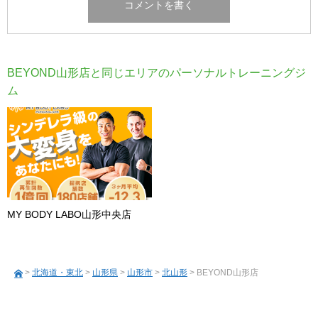
BEYOND山形店と同じエリアのパーソナルトレーニングジ
ム
MY BODY LABO山形中央店
>
北海道・東北
>
山形県
>
山形市
>
北山形
> BEYOND山形店