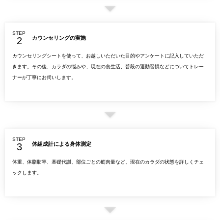
STEP
カウンセリングの実施
カウンセリングシートを使って、お越しいただいた目的やアンケートに記入していただ
きます。その後、カラダの悩みや、現在の食生活、普段の運動習慣などについてトレー
ナーが丁寧にお伺いします。
STEP
体組成計による身体測定
体重、体脂肪率、基礎代謝、部位ごとの筋肉量など、現在のカラダの状態を詳しくチェ
ックします。