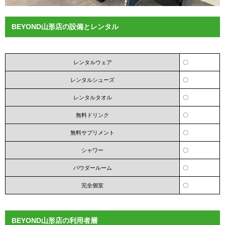
BEYOND山形店の設備とレンタル
レンタルウェア
〇
レンタルシューズ
〇
レンタルタオル
〇
無料ドリンク
〇
無料サプリメント
〇
シャワー
〇
パウダールーム
〇
完全個室
〇
BEYOND山形店の利用者層