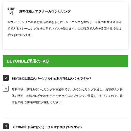
STEP
無料体験とアフターカウンセリング
カウンセリングの内容と測定結果をもとにトレーニングを実施し、今後の食生活や自宅
でできるトレーニング方法のアドバイスを受けます。この時点で入会を希望する場合は
手続きに進みます。
BEYOND山形店のFAQ
BEYOND山形店のパーソナルジム利用料金はいくらですか？
無料体験、無料カウンセリングを実施中です。カウンセリングを通し、お客様のお身
体の状態、お悩みに合わせたパーソナライズなプランをご提案しておりますので、是
非お気軽に無料体験にお越しください。
BEYOND山形店にはどうアクセスすればよいですか？