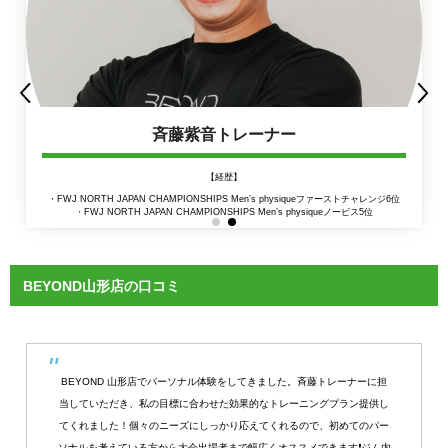
斉藤紫音トレーナー
【経歴】
・FWJ NORTH JAPAN CHAMPIONSHIPS Men’s physiqueファーストチャレンジ6位
・FWJ NORTH JAPAN CHAMPIONSHIPS Men’s physiqueノービス5位
BEYOND山形店の口コミ
BEYOND 山形店でパーソナル体験をしてきました。斉藤トレーナーに担
当していただき、私の目標に合わせた効果的なトレーニングプラン提供し
てくれました！個々のニーズにしっかり応えてくれるので、初めてのパー
ソナルを考えている方から大会出場者まで幅広くオススメできます❗️ジム内