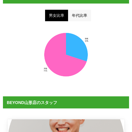
男女比率
年代比率
BEYOND山形店のスタッフ