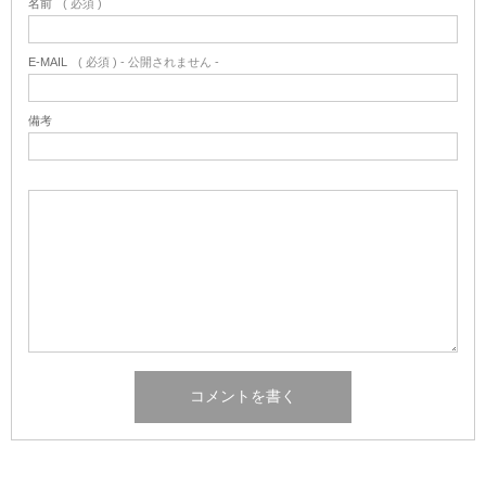
名前
( 必須 )
E-MAIL
( 必須 ) - 公開されません -
備考