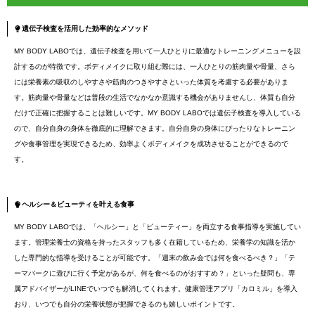
遺伝子検査を活用した効率的なメソッド
MY BODY LABOでは、遺伝子検査を用いて一人ひとりに最適なトレーニングメニューを設
計するのが特徴です。ボディメイクに取り組む際には、一人ひとりの筋肉量や骨量、さら
には栄養素の吸収のしやすさや筋肉のつきやすさといった体質を考慮する必要がありま
す。筋肉量や骨量などは普段の生活でなかなか意識する機会がありませんし、体質も自分
だけで正確に把握することは難しいです。MY BODY LABOでは遺伝子検査を導入している
ので、自分自身の身体を徹底的に理解できます。自分自身の身体にぴったりなトレーニン
グや食事管理を実現できるため、効率よくボディメイクを成功させることができるので
す。
ヘルシー＆ビューティを叶える食事
MY BODY LABOでは、「ヘルシー」と「ビューティー」を両立する食事指導を実施してい
ます。管理栄養士の資格を持ったスタッフも多く在籍しているため、栄養学の知識を活か
した専門的な指導を受けることが可能です。「週末の飲み会では何を食べるべき？」「テ
ーマパークに遊びに行く予定があるが、何を食べるのがおすすめ？」といった疑問も、専
属アドバイザーがLINEでいつでも解消してくれます。健康管理アプリ「カロミル」を導入
おり、いつでも自分の栄養状態が把握できるのも嬉しいポイントです。