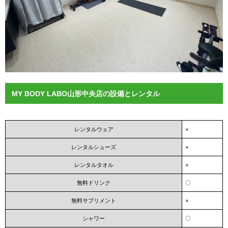
MY BODY LABO山形中央店の設備とレンタル
レンタルウェア
×
レンタルシューズ
×
レンタルタオル
×
無料ドリンク
〇
無料サプリメント
×
シャワー
〇