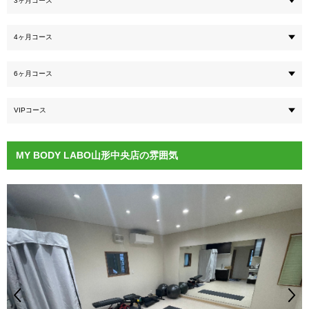
3ヶ月コース
4ヶ月コース
6ヶ月コース
VIPコース
MY BODY LABO山形中央店の雰囲気