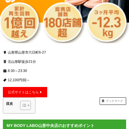
山形県山形市六日町6-27
北山形駅徒歩21分
8:30～23:30
12,100円/回～
公式サイトはこちら
ブックマーク
目次
MY BODY LABO山形中央店のおすすめポイント