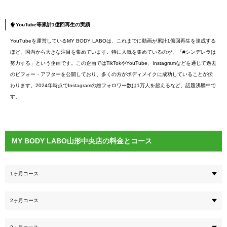
YouTube等累計1億回再生の実績
YouTubeを運営しているMY BODY LABOは、これまでに動画が累計1億回再生を達成する
ほど、国内から大きな注目を集めています。特に人気を集めているのが、「#シンデレラは
努力する」という企画です。この企画ではTikTokやYouTube、Instagramなどを通じて過去
のビフォー・アフターを公開しており、多くの方がボディメイクに成功していることが伝
わります。2024年時点でInstagramの総フォロワー数は1万人を超えるなど、話題沸騰中で
す。
MY BODY LABO山形中央店の料金とコース
1ヶ月コース
2ヶ月コース