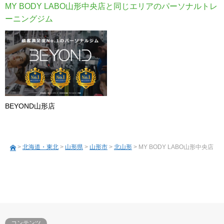
MY BODY LABO山形中央店と同じエリアのパーソナルトレ
ーニングジム
BEYOND山形店
>
北海道・東北
>
山形県
>
山形市
>
北山形
> MY BODY LABO山形中央店
コンテンツ