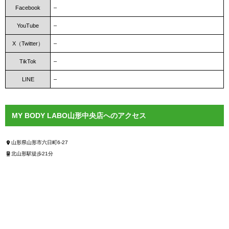
Facebook
–
YouTube
–
X（Twitter）
–
TikTok
–
LINE
–
MY BODY LABO山形中央店へのアクセス
山形県山形市六日町6-27
北山形駅徒歩21分