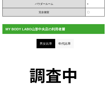
パウダールーム
×
完全個室
〇
MY BODY LABO山形中央店の利用者層
男女比率
年代比率