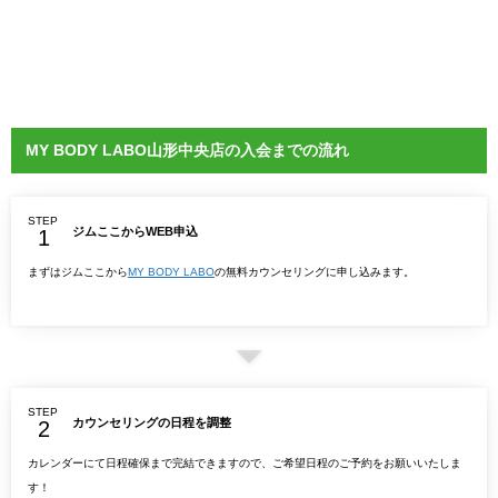
MY BODY LABO山形中央店の入会までの流れ
STEP
ジムここからWEB申込
まずはジムここから
MY BODY LABO
の無料カウンセリングに申し込みます。
STEP
カウンセリングの日程を調整
カレンダーにて日程確保まで完結できますので、ご希望日程のご予約をお願いいたしま
す！