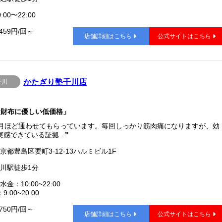
:00〜22:00
,459円/回～
店舗詳細はこちら
公式サイトはこちら
かたぎり塾千川店
千川
お財布に優しい低価格」
ヶ月ほど通わせてもらっています。毎回しっかり筋肉痛になりますが、効
感できている証拠...❞
京都豊島区要町3-12-13ハルミビル1F
川駅徒歩1分
水金：10:00~22:00
9:00~20:00
,750円/回～
店舗詳細はこちら
公式サイトはこちら