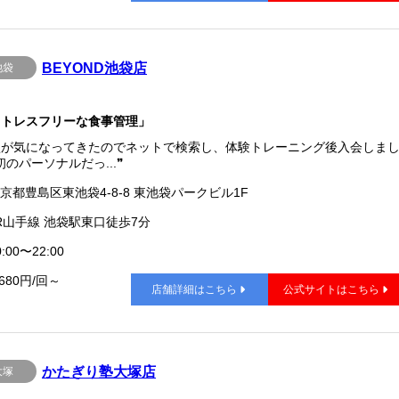
BEYOND池袋店
池袋
ストレスフリーな食事管理」
型が気になってきたのでネットで検索し、体験トレーニング後入会しま
のパーソナルだっ...❞
京都豊島区東池袋4-8-8 東池袋パークビル1F
R山手線 池袋駅東口徒歩7分
:00〜22:00
,680円/回～
店舗詳細はこちら
公式サイトはこちら
かたぎり塾大塚店
大塚