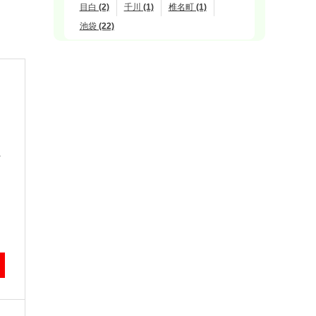
目白 (2)
千川 (1)
椎名町 (1)
池袋 (22)
上