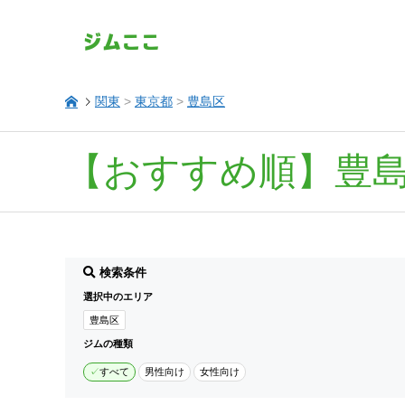
関東
>
東京都
>
豊島区
【おすすめ順】豊
検索条件
選択中のエリア
豊島区
ジムの種類
すべて
男性向け
女性向け