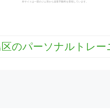
本サイトは一部のジム等から送客手数料を受領しています。
島区のパーソナルトレー