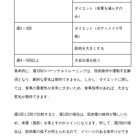
ダイエット（体重を減らすの
み）
週2～3回
ダイエット（ボディメイク可
能）
筋肉を大きくする
週4～5回以上
大会出場を狙う
基本的に、週1回のパーソナルトレーニングは、現状維持や運動不足解
消となり、劇的な変化は期待できません。しかし、ダイエットに関し
ては、食事の重要性が非常に大きいため、食事指導があれば、大きな
変化が期待できます。
週1回と2回で比較すると、週1回の場合は、筋肉量の維持が難しいた
め、体重（脂肪）を落とすのがメインになります。対して、週2回の場
合は、筋肉量の低下が抑えられるので、メリハリのある体作りができ