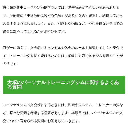
特に短期集中コースや定額制プランでは、途中解約ができない契約もありま
す。契約書に「中途解約に関する条項」があるかを必ず確認し、納得してから
入会するようにしましょう。また、引越しや病気など、やむを得ない事情での
退会に対応してくれるかもポイントです。
万が一に備えて、入会前にキャンセルや休会のルールも確認しておくと安心で
す。トレーニングを長く続けるためには、柔軟に対応できるジムを選ぶことが
大切です。
大塚のパーソナルトレーニングジムに関するよくあ
る質問
パーソナルジムへ入会検討するときには、料金やシステム、トレーナーの質な
ど、様々な要素を考慮する必要があります。本項目では、パーソナルジムの入
会について寄せられる質問にお答えしていきます。