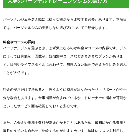
大塚のパーソナルトレーニングジムの選び方
パーソナルジムを選ぶ際には様々な観点から比較する必要があります。本項目
では、パーソナルジムの失敗しない選び方についてご紹介します。
料金やコースの詳細
パーソナルジムを選ぶとき、まず気になるのが料金やコースの内容です。ジム
によっては月額制、回数制、短期集中コースなどさまざまなプランがありま
す。目的やライフスタイルに合わせて、無理のない範囲で通える仕組みを選ぶ
ことが大切です。
料金の安さだけで決めると、思うように成果が出なかったり、サポートが不十
分な場合もあります。食事指導が含まれているか、トレーナーの指名が可能か
といったサービス面も確認しておくと安心です。
また、入会金や事務手数料が別途かかることもあるため、最初にかかる費用と
毎月の支払いを合わせて比較するのがおすすめです。体験レッスンを利用し