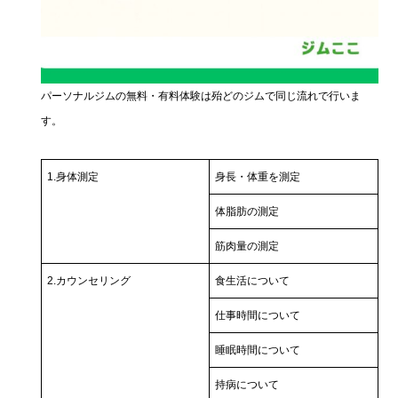
パーソナルジムの無料・有料体験は殆どのジムで同じ流れで行いま
す。
1.身体測定
身長・体重を測定
体脂肪の測定
筋肉量の測定
2.カウンセリング
食生活について
仕事時間について
睡眠時間について
持病について