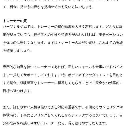
て、料金に見合う内容かを見極めるのも良い方法でしょう。
トレーナーの質
パーソナルジムでは、トレーナーの質が結果を大きく左右します。どんなに設
備が整っていても、担当者との相性や指導力が合わなければ、モチベーション
を保つのは難しくなります。まずはトレーナーの経歴や資格、これまでの実績
を確認しましょう。
専門的な知識を持つトレーナーであれば、正しいフォームや食事のアドバイス
まで一貫してサポートしてくれます。特にボディメイクやダイエットを目的と
する場合、経験豊富なトレーナーに指導してもらうことで、安全かつ効率的に
目標へ近づけます。
また、話しやすい人柄や信頼できる対応も重要です。初回のカウンセリングや
体験時に、丁寧にヒアリングしてくれるかをチェックすると良いでしょう。自
分の悩みを相談しやすいトレーナーなら、長く続けやすくなります。