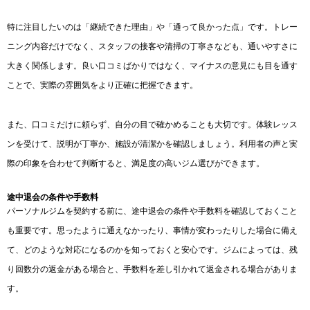
特に注目したいのは「継続できた理由」や「通って良かった点」です。トレー
ニング内容だけでなく、スタッフの接客や清掃の丁寧さなども、通いやすさに
大きく関係します。良い口コミばかりではなく、マイナスの意見にも目を通す
ことで、実際の雰囲気をより正確に把握できます。
また、口コミだけに頼らず、自分の目で確かめることも大切です。体験レッス
ンを受けて、説明が丁寧か、施設が清潔かを確認しましょう。利用者の声と実
際の印象を合わせて判断すると、満足度の高いジム選びができます。
途中退会の条件や手数料
パーソナルジムを契約する前に、途中退会の条件や手数料を確認しておくこと
も重要です。思ったように通えなかったり、事情が変わったりした場合に備え
て、どのような対応になるのかを知っておくと安心です。ジムによっては、残
り回数分の返金がある場合と、手数料を差し引かれて返金される場合がありま
す。