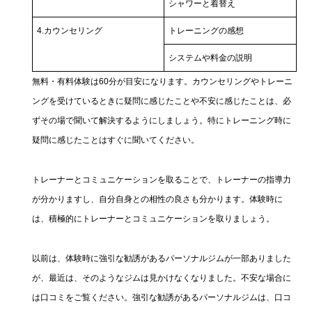
シャワーと着替え
4.カウンセリング
トレーニングの感想
システムや料金の説明
無料・有料体験は60分が目安になります。カウンセリングやトレーニ
ングを受けているときに疑問に感じたことや不安に感じたことは、必
ずその場で聞いて解決するようにしましょう。特にトレーニング時に
疑問に感じたことはすぐに聞いてください。
トレーナーとコミュニケーションを取ることで、トレーナーの指導力
が分かりますし、自分自身との相性の良さも分かります。体験時に
は、積極的にトレーナーとコミュニケーションを取りましょう。
以前は、体験時に強引な勧誘があるパーソナルジムが一部ありました
が、最近は、そのようなジムは見かけなくなりました。不安な場合に
は口コミをご覧ください。強引な勧誘があるパーソナルジムは、口コ