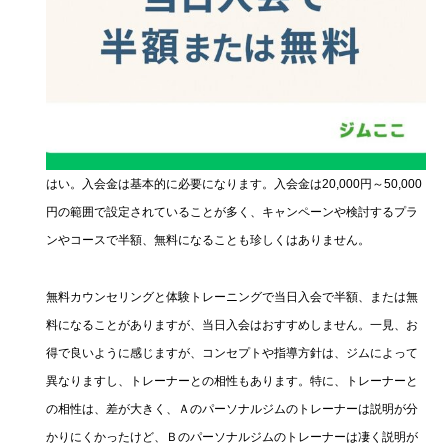
はい。入会金は基本的に必要になります。入会金は20,000円～50,000
円の範囲で設定されていることが多く、キャンペーンや検討するプラ
ンやコースで半額、無料になることも珍しくはありません。
無料カウンセリングと体験トレーニングで当日入会で半額、または無
料になることがありますが、当日入会はおすすめしません。一見、お
得で良いように感じますが、コンセプトや指導方針は、ジムによって
異なりますし、トレーナーとの相性もあります。特に、トレーナーと
の相性は、差が大きく、Ａのパーソナルジムのトレーナーは説明が分
かりにくかったけど、Ｂのパーソナルジムのトレーナーは凄く説明が