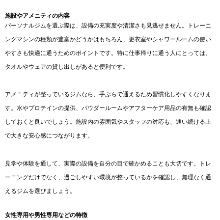
施設やアメニティの内容
パーソナルジムを選ぶ際は、設備の充実度や清潔さも見逃せません。トレーニ
ングマシンの種類が豊富かどうかはもちろん、更衣室やシャワールームの使い
やすさも快適に通うためのポイントです。特に仕事帰りに通う人にとっては、
タオルやウェアの貸し出しがあると便利です。
アメニティが整っているジムなら、手ぶらで通えるため習慣化しやすくなりま
す。水やプロテインの提供、パウダールームやアフターケア用品の有無も確認
しておくと良いでしょう。施設内の雰囲気やスタッフの対応も、通い続ける上
で大きな安心感につながります。
見学や体験を通して、実際の設備を自分の目で確かめることも大切です。トレ
ーニングだけでなく、過ごしやすい環境が整っているかを確認し、無理なく通
えるジムを選びましょう。
女性専用や男性専用などの特徴