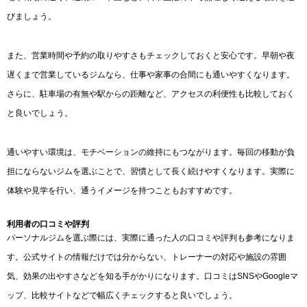
びましょう。
また、営業時間や予約の取りやすさもチェックしておくと安心です。早朝や夜
遅くまで営業しているジムなら、仕事や家事の合間にも通いやすくなります。
さらに、駐車場の有無や駅からの距離など、アクセスの利便性も比較しておく
と良いでしょう。
通いやすい環境は、モチベーションの維持にもつながります。毎回の移動が負
担にならないジムを選ぶことで、習慣として長く続けやすくなります。実際に
体験や見学を行い、通うイメージを持つこともおすすめです。
利用者の口コミや評判
パーソナルジムを選ぶ際には、実際に通った人の口コミや評判も参考になりま
す。公式サイトの情報だけでは分からない、トレーナーの対応や施設の雰囲
気、効果の出やすさなどを知る手がかりになります。口コミはSNSやGoogleマ
ップ、比較サイトなどで幅広くチェックすると良いでしょう。