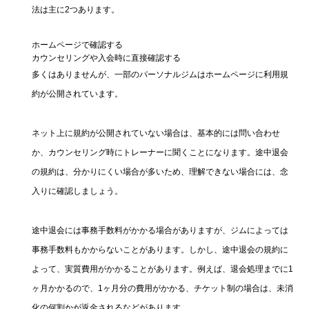
法は主に2つあります。
ホームページで確認する
カウンセリングや入会時に直接確認する
多くはありませんが、一部のパーソナルジムはホームページに利用規
約が公開されています。
ネット上に規約が公開されていない場合は、基本的には問い合わせ
か、カウンセリング時にトレーナーに聞くことになります。途中退会
の規約は、分かりにくい場合が多いため、理解できない場合には、念
入りに確認しましょう。
途中退会には事務手数料がかかる場合がありますが、ジムによっては
事務手数料もかからないことがあります。しかし、途中退会の規約に
よって、実質費用がかかることがあります。例えば、退会処理までに1
ヶ月かかるので、1ヶ月分の費用がかかる、チケット制の場合は、未消
化の何割かが返金されるなどがあります。