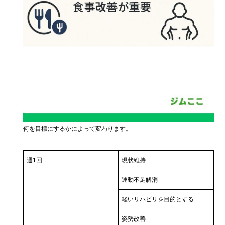
何を目標にするかによって変わります。
週1回
現状維持
運動不足解消
軽いリハビリを目的とする
姿勢改善