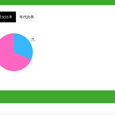
男女比率
年代比率