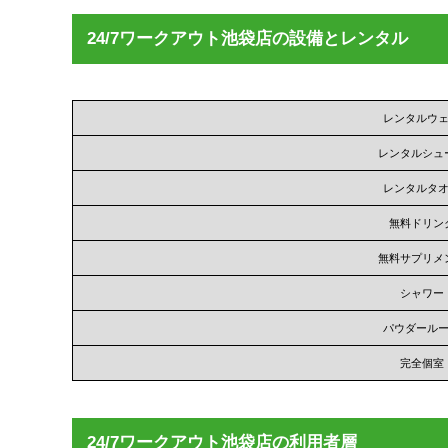
24/7ワークアウト池袋店の設備とレンタル
レンタルウ
レンタルシュ
レンタルタ
無料ドリン
無料サプリメ
シャワー
パウダール
完全個室
24/7ワークアウト池袋店の利用者層