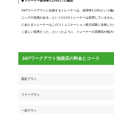
トレーナー採用率3.13%のプロ集団
24/7ワークアウトに在籍するトレーナーは、採用率3.13%とい
ニングの知識がある」というだけのトレーナーは採用していません
にあたるトレーナーはこのコミュニケーション能力試験に合格した者
く楽しい指導だった」といったように、トレーナーの雰囲気や能力
24/7ワークアウト池袋店の料金とコース
固定プラン
フリープラン
一括プラン