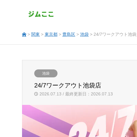
>
関東
>
東京都
>
豊島区
>
池袋
> 24/7ワークアウト池
池袋
24/7ワークアウト池袋店
2026.07.13 / 最終更新日：2026.07.13