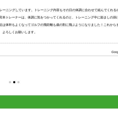
ーニングしています。トレーニング内容もその日の体調に合わせて組んでくれるの
トレーナーは、体調に気をつかってくれるのと、トレーニング中に励ましの掛け
体幹もよくなってゴルフの飛距離も歳の割に飛ぶようになりました！これからも
ろしくお願いします。
Google