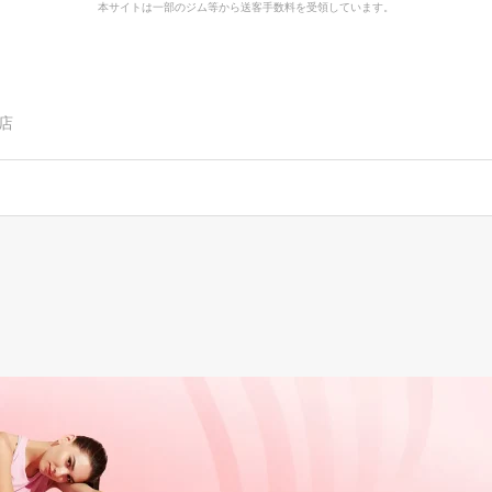
本サイトは一部のジム等から送客手数料を受領しています。
袋店