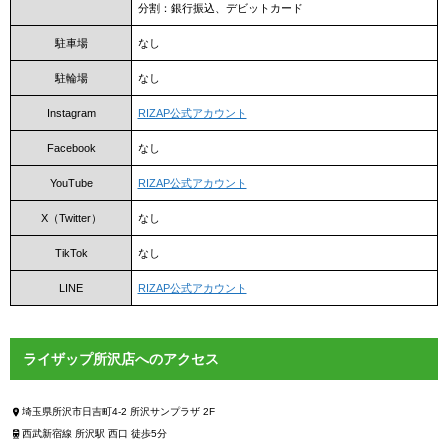
分割：銀行振込、デビットカード
駐車場
なし
駐輪場
なし
Instagram
RIZAP公式アカウント
Facebook
なし
YouTube
RIZAP公式アカウント
X（Twitter）
なし
TikTok
なし
LINE
RIZAP公式アカウント
ライザップ所沢店へのアクセス
埼玉県所沢市日吉町4-2 所沢サンプラザ 2F
西武新宿線 所沢駅 西口 徒歩5分