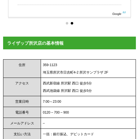
Google
ライザップ所沢店の基本情報
住所
359-1123
埼玉県所沢市日吉町4-2 所沢サンプラザ 2F
アクセス
西武新宿線 所沢駅 西口 徒歩5分
西武池袋線 所沢駅 西口 徒歩5分
営業日時
7:00～23:00
電話番号
0120 – 700 – 900
メールアドレス
–
支払い方法
一括：銀行振込、デビットカード