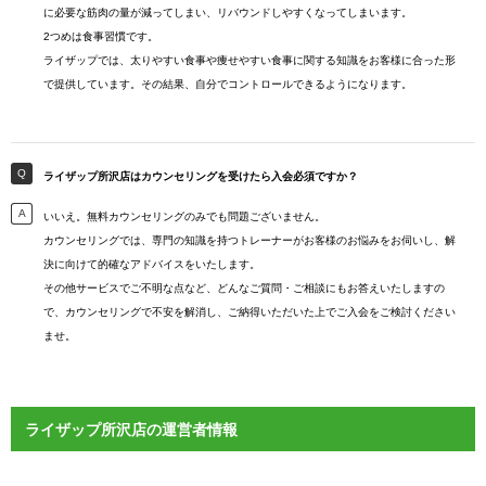
に必要な筋肉の量が減ってしまい、リバウンドしやすくなってしまいます。
2つめは食事習慣です。
ライザップでは、太りやすい食事や痩せやすい食事に関する知識をお客様に合った形
で提供しています。その結果、自分でコントロールできるようになります。
ライザップ所沢店はカウンセリングを受けたら入会必須ですか？
いいえ。無料カウンセリングのみでも問題ございません。
カウンセリングでは、専門の知識を持つトレーナーがお客様のお悩みをお伺いし、解
決に向けて的確なアドバイスをいたします。
その他サービスでご不明な点など、どんなご質問・ご相談にもお答えいたしますの
で、カウンセリングで不安を解消し、ご納得いただいた上でご入会をご検討ください
ませ。
ライザップ所沢店の運営者情報