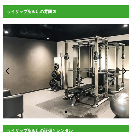
ライザップ所沢店の雰囲気
ライザップ所沢店の設備とレンタル