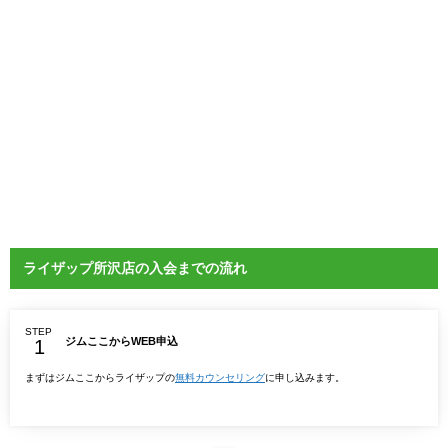
ライザップ所沢店の入会までの流れ
STEP
ジムここからWEB申込
まずはジムここからライザップの
無料カウンセリング
に申し込みます。