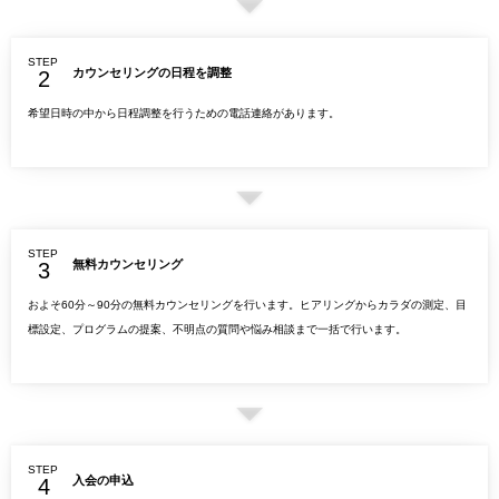
STEP
カウンセリングの日程を調整
希望日時の中から日程調整を行うための電話連絡があります。
STEP
無料カウンセリング
およそ60分～90分の無料カウンセリングを行います。ヒアリングからカラダの測定、目
標設定、プログラムの提案、不明点の質問や悩み相談まで一括で行います。
STEP
入会の申込