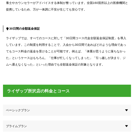
養士やカウンセラーがアドバイスする体制が整っています。全国160箇所以上の医療機関と
提携しているため、万が一体調に不安が生じても安心です。
30日間の全額返金保証
ライザップでは、すべてのコースに対して「30日間コース代金全額返金保証制度」を導入
しています。この制度を利用することで、入会から30日間であればどのような理由であっ
てもコース料金の返金を受けることが可能です。例えば、「体重が思うように落ちなかっ
た」というケースはもちろん、「仕事が忙しくなってしまった」「引っ越しが決まり、ジ
ムへ通えなくなった」といった理由でも全額返金保証の対象となります。
ライザップ所沢店の料金とコース
ベーシックプラン
プライムプラン