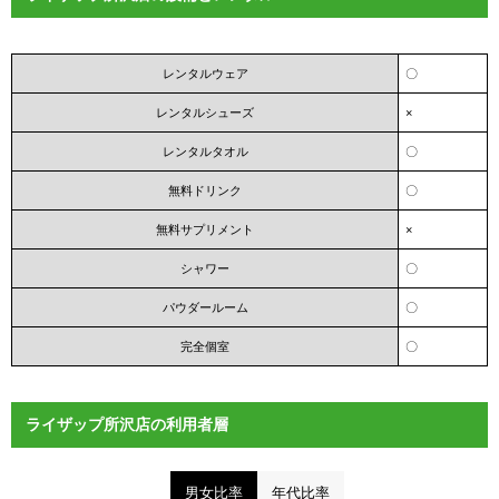
レンタルウェア
〇
レンタルシューズ
×
レンタルタオル
〇
無料ドリンク
〇
無料サプリメント
×
シャワー
〇
パウダールーム
〇
完全個室
〇
ライザップ所沢店の利用者層
男女比率
年代比率