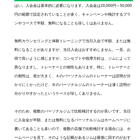
はい。入会金は基本的に必要になります。入会金は20,000円～50,000
円の範囲で設定されていることが多く、キャンペーンや検討するプラ
ンやコースで半額、無料になることも珍しくはありません。
無料カウンセリングと体験トレーニングで当日入会で半額、または無
料になることがありますが、当日入会はおすすめしません。一見、お
得で良いように感じますが、コンセプトや指導方針は、ジムによって
異なりますし、トレーナーとの相性もあります。特に、トレーナーと
の相性は、差が大きく、Ａのパーソナルジムのトレーナーは説明が分
かりにくかったけど、Ｂのパーソナルジムのトレーナーは凄く説明が
分かりやすかったというケースが珍しくありません。
そのため、複数のパーソナルジムで比較検討するのが良いです。当日
に入会金が半額、または無料になるパーソナルジムはホームページに
書いてあることも多いので、複数の店舗で比較検討する場合には、ホ
ームページを見て、そのような記載があるジムは最後に回すのがおす