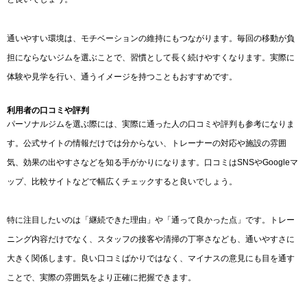
通いやすい環境は、モチベーションの維持にもつながります。毎回の移動が負
担にならないジムを選ぶことで、習慣として長く続けやすくなります。実際に
体験や見学を行い、通うイメージを持つこともおすすめです。
利用者の口コミや評判
パーソナルジムを選ぶ際には、実際に通った人の口コミや評判も参考になりま
す。公式サイトの情報だけでは分からない、トレーナーの対応や施設の雰囲
気、効果の出やすさなどを知る手がかりになります。口コミはSNSやGoogleマ
ップ、比較サイトなどで幅広くチェックすると良いでしょう。
特に注目したいのは「継続できた理由」や「通って良かった点」です。トレー
ニング内容だけでなく、スタッフの接客や清掃の丁寧さなども、通いやすさに
大きく関係します。良い口コミばかりではなく、マイナスの意見にも目を通す
ことで、実際の雰囲気をより正確に把握できます。