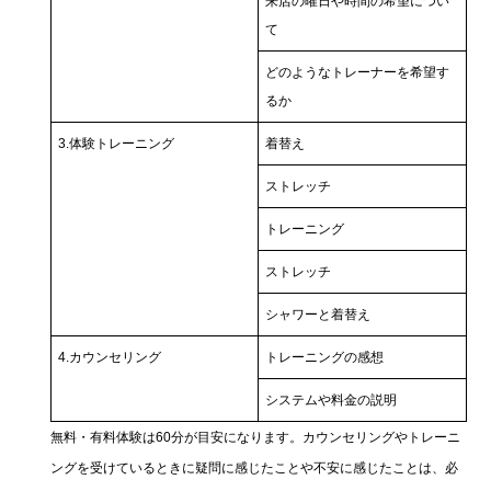
来店の曜日や時間の希望につい
て
どのようなトレーナーを希望す
るか
3.体験トレーニング
着替え
ストレッチ
トレーニング
ストレッチ
シャワーと着替え
4.カウンセリング
トレーニングの感想
システムや料金の説明
無料・有料体験は60分が目安になります。カウンセリングやトレーニ
ングを受けているときに疑問に感じたことや不安に感じたことは、必