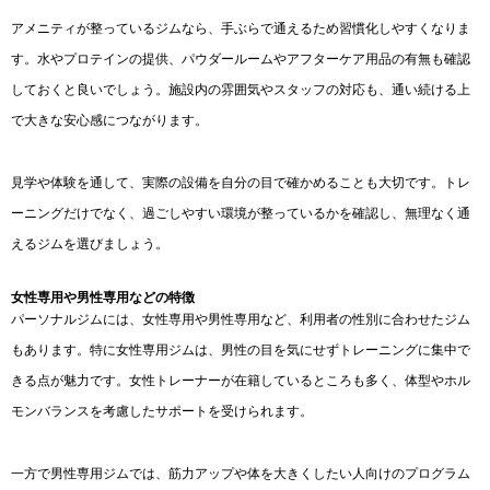
アメニティが整っているジムなら、手ぶらで通えるため習慣化しやすくなりま
す。水やプロテインの提供、パウダールームやアフターケア用品の有無も確認
しておくと良いでしょう。施設内の雰囲気やスタッフの対応も、通い続ける上
で大きな安心感につながります。
見学や体験を通して、実際の設備を自分の目で確かめることも大切です。トレ
ーニングだけでなく、過ごしやすい環境が整っているかを確認し、無理なく通
えるジムを選びましょう。
女性専用や男性専用などの特徴
パーソナルジムには、女性専用や男性専用など、利用者の性別に合わせたジム
もあります。特に女性専用ジムは、男性の目を気にせずトレーニングに集中で
きる点が魅力です。女性トレーナーが在籍しているところも多く、体型やホル
モンバランスを考慮したサポートを受けられます。
一方で男性専用ジムでは、筋力アップや体を大きくしたい人向けのプログラム