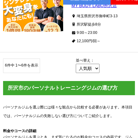
MY BODY LABO所沢店
埼玉県所沢市御幸町3-13
所沢駅徒歩8分
9:00～23:00
12,100円/回～
並べ替え：
6件中 1〜6件を表示
所沢市のパーソナルトレーニングジムの選び方
パーソナルジムを選ぶ際には様々な観点から比較する必要があります。本項目
では、パーソナルジムの失敗しない選び方についてご紹介します。
料金やコースの詳細
パーソナルジムを選ぶとき、まず気になるのが料金やコースの内容です。ジム