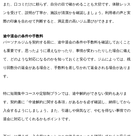
また、口コミだけに頼らず、自分の目で確かめることも大切です。体験レッス
ンを受けて、説明が丁寧か、施設が清潔かを確認しましょう。利用者の声と実
際の印象を合わせて判断すると、満足度の高いジム選びができます。
途中退会の条件や手数料
パーソナルジムを契約する前に、途中退会の条件や手数料を確認しておくこと
も重要です。思ったように通えなかったり、事情が変わったりした場合に備え
て、どのような対応になるのかを知っておくと安心です。ジムによっては、残
り回数分の返金がある場合と、手数料を差し引かれて返金される場合がありま
す。
特に短期集中コースや定額制プランでは、途中解約ができない契約もありま
す。契約書に「中途解約に関する条項」があるかを必ず確認し、納得してから
入会するようにしましょう。また、引越しや病気など、やむを得ない事情での
退会に対応してくれるかもポイントです。