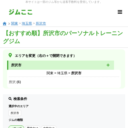
本サイトは一部のジム等から送客手数料を受領しています。
関東
>
埼玉県
>
所沢市
【おすすめ順】所沢市のパーソナルトレーニン
グジム
エリアを変更（右の＋で開閉できます）
所沢市
関東
>
埼玉県
>
所沢市
所沢 (6)
検索条件
選択中のエリア
所沢市
ジムの種類