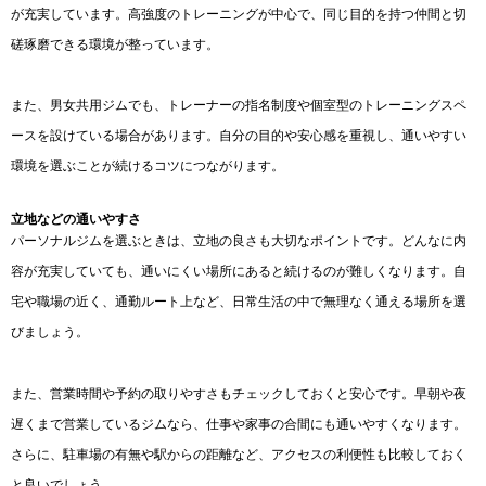
が充実しています。高強度のトレーニングが中心で、同じ目的を持つ仲間と切
磋琢磨できる環境が整っています。
また、男女共用ジムでも、トレーナーの指名制度や個室型のトレーニングスペ
ースを設けている場合があります。自分の目的や安心感を重視し、通いやすい
環境を選ぶことが続けるコツにつながります。
立地などの通いやすさ
パーソナルジムを選ぶときは、立地の良さも大切なポイントです。どんなに内
容が充実していても、通いにくい場所にあると続けるのが難しくなります。自
宅や職場の近く、通勤ルート上など、日常生活の中で無理なく通える場所を選
びましょう。
また、営業時間や予約の取りやすさもチェックしておくと安心です。早朝や夜
遅くまで営業しているジムなら、仕事や家事の合間にも通いやすくなります。
さらに、駐車場の有無や駅からの距離など、アクセスの利便性も比較しておく
と良いでしょう。