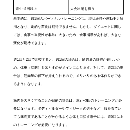
週4～5回以上
大会出場を狙う
基本的に、週1回のパーソナルトレーニングは、現状維持や運動不足解
消となり、劇的な変化は期待できません。しかし、ダイエットに関し
ては、食事の重要性が非常に大きいため、食事指導があれば、大きな
変化が期待できます。
週1回と2回で比較すると、週1回の場合は、筋肉量の維持が難しいた
め、体重（脂肪）を落とすのがメインになります。対して、週2回の場
合は、筋肉量の低下が抑えられるので、メリハリのある体作りができ
るようになります。
筋肉を大きくすることが目的の場合は、週2〜3回のトレーニングが必
要になります。ボディビルダーやフィジークの選手など、服を着てい
ても筋肉質であることが分かるような体を目指す場合には、週5回以上
のトレーニングが必要になります。