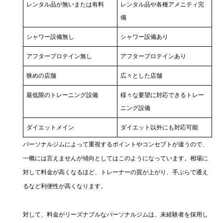
レンタル品が無いまたは有料
レンタル品や各種アメニティ完
備
シャワー設備無し
シャワー設備あり
アフタープロテイン無し
アフタープロテインあり
狭めの店舗
広々とした店舗
最低限のトレーニング設備
様々な要望に対応できるトレー
ニング設備
ダイエットメイン
ダイエット以外にも対応可能
パーソナルジムによって重視するポイントやコンセプトが違うので、
一概には言えませんが傾向としてはこのようになっています。相場に
対して料金が高くなるほど、トレーナーの質が上がり、手ぶらで通え
るなど利便性が高くなります。
対して、料金がリーズナブルなパーソナルジムは、未経験者を採用し