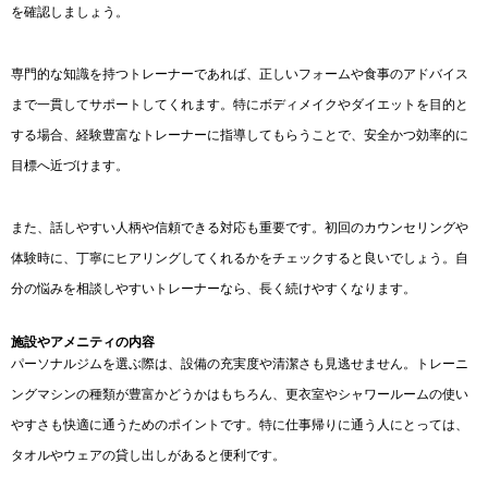
を確認しましょう。
専門的な知識を持つトレーナーであれば、正しいフォームや食事のアドバイス
まで一貫してサポートしてくれます。特にボディメイクやダイエットを目的と
する場合、経験豊富なトレーナーに指導してもらうことで、安全かつ効率的に
目標へ近づけます。
また、話しやすい人柄や信頼できる対応も重要です。初回のカウンセリングや
体験時に、丁寧にヒアリングしてくれるかをチェックすると良いでしょう。自
分の悩みを相談しやすいトレーナーなら、長く続けやすくなります。
施設やアメニティの内容
パーソナルジムを選ぶ際は、設備の充実度や清潔さも見逃せません。トレーニ
ングマシンの種類が豊富かどうかはもちろん、更衣室やシャワールームの使い
やすさも快適に通うためのポイントです。特に仕事帰りに通う人にとっては、
タオルやウェアの貸し出しがあると便利です。