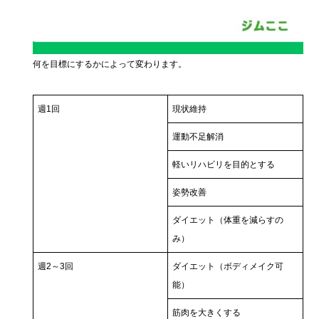
何を目標にするかによって変わります。
週1回
現状維持
運動不足解消
軽いリハビリを目的とする
姿勢改善
ダイエット（体重を減らすの
み）
週2～3回
ダイエット（ボディメイク可
能）
筋肉を大きくする