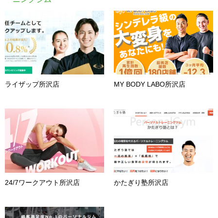
ライザップ所沢店
MY BODY LABO所沢店
24/7ワークアウト所沢店
かたぎり塾所沢店