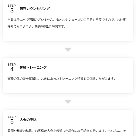
STEP
無料カウンセリング
当日は手ぶらで問題ございません。タオルやシューズのご用意も不要ですので、お仕事
帰りでもラクラク。所要時間は1時間です。
STEP
体験トレーニング
実際の体の癖を確認し、お体にあったトレーニング指導をご体験いただけます。
STEP
入会の申込
質問や相談の結果、お客様が入会を希望した場合のみ手続きを行います。もちろん、そ