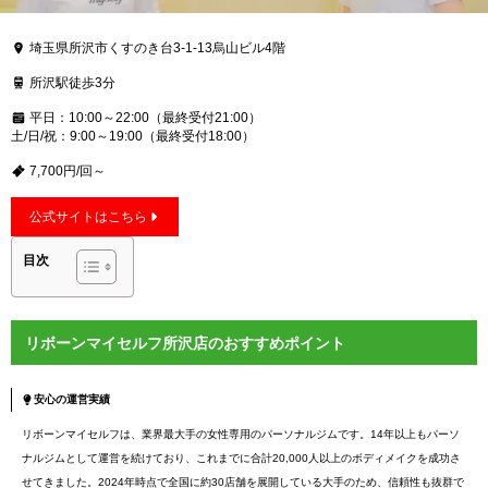
埼玉県所沢市くすのき台3-1-13烏山ビル4階
所沢駅徒歩3分
平日：10:00～22:00（最終受付21:00）
土/日/祝：9:00～19:00（最終受付18:00）
7,700円/回～
公式サイトはこちら
目次
リボーンマイセルフ所沢店のおすすめポイント
安心の運営実績
リボーンマイセルフは、業界最大手の女性専用のパーソナルジムです。14年以上もパーソ
ナルジムとして運営を続けており、これまでに合計20,000人以上のボディメイクを成功さ
せてきました。2024年時点で全国に約30店舗を展開している大手のため、信頼性も抜群で