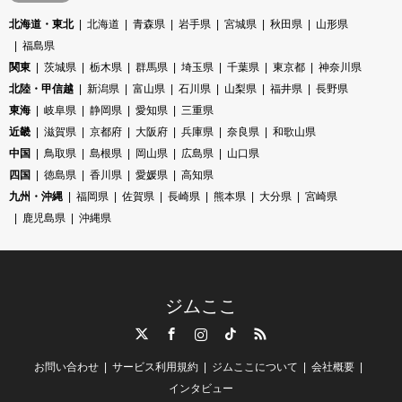
北海道・東北
北海道
青森県
岩手県
宮城県
秋田県
山形県
福島県
関東
茨城県
栃木県
群馬県
埼玉県
千葉県
東京都
神奈川県
北陸・甲信越
新潟県
富山県
石川県
山梨県
福井県
長野県
東海
岐阜県
静岡県
愛知県
三重県
近畿
滋賀県
京都府
大阪府
兵庫県
奈良県
和歌山県
中国
鳥取県
島根県
岡山県
広島県
山口県
四国
徳島県
香川県
愛媛県
高知県
九州・沖縄
福岡県
佐賀県
長崎県
熊本県
大分県
宮崎県
鹿児島県
沖縄県
ジムここ
Twitter
Facebook
Instagram
TikTok
RSS
お問い合わせ
サービス利用規約
ジムここについて
会社概要
インタビュー