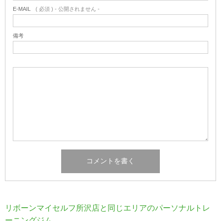
E-MAIL
( 必須 ) - 公開されません -
備考
リボーンマイセルフ所沢店と同じエリアのパーソナルトレ
ーニングジム