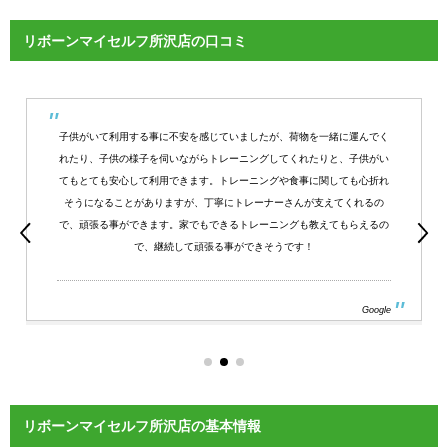
リボーンマイセルフ所沢店の口コミ
子供がいて利用する事に不安を感じていましたが、荷物を一緒に運んでく
れたり、子供の様子を伺いながらトレーニングしてくれたりと、子供がい
てもとても安心して利用できます。トレーニングや食事に関しても心折れ
そうになることがありますが、丁寧にトレーナーさんが支えてくれるの
で、頑張る事ができます。家でもできるトレーニングも教えてもらえるの
で、継続して頑張る事ができそうです！
Google
リボーンマイセルフ所沢店の基本情報