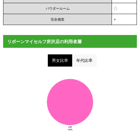
パウダールーム
〇
完全個室
×
リボーンマイセルフ所沢店の利用者層
男女比率
年代比率