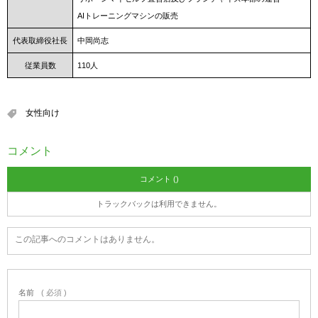
AIトレーニングマシンの販売
代表取締役社長
中岡尚志
従業員数
110人
女性向け
コメント
コメント ()
トラックバックは利用できません。
この記事へのコメントはありません。
名前
( 必須 )