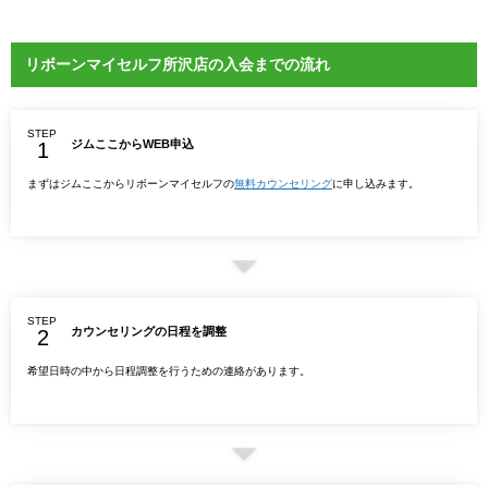
リボーンマイセルフ所沢店の入会までの流れ
STEP
ジムここからWEB申込
まずはジムここからリボーンマイセルフの
無料カウンセリング
に申し込みます。
STEP
カウンセリングの日程を調整
希望日時の中から日程調整を行うための連絡があります。