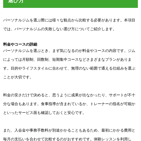
選び方
パーソナルジムを選ぶ際には様々な観点から比較する必要があります。本項目
では、パーソナルジムの失敗しない選び方についてご紹介します。
料金やコースの詳細
パーソナルジムを選ぶとき、まず気になるのが料金やコースの内容です。ジム
によっては月額制、回数制、短期集中コースなどさまざまなプランがありま
す。目的やライフスタイルに合わせて、無理のない範囲で通える仕組みを選ぶ
ことが大切です。
料金の安さだけで決めると、思うように成果が出なかったり、サポートが不十
分な場合もあります。食事指導が含まれているか、トレーナーの指名が可能か
といったサービス面も確認しておくと安心です。
また、入会金や事務手数料が別途かかることもあるため、最初にかかる費用と
毎月の支払いを合わせて比較するのがおすすめです。体験レッスンを利用し