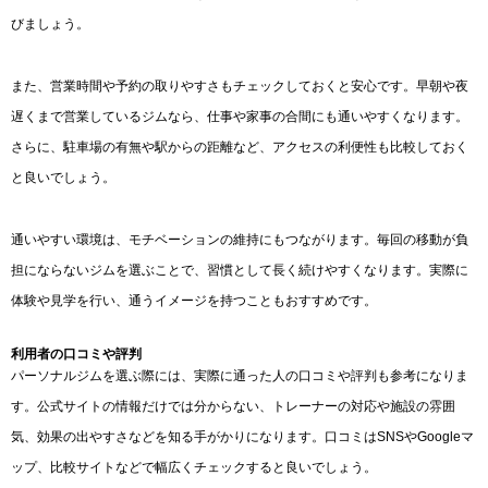
びましょう。
また、営業時間や予約の取りやすさもチェックしておくと安心です。早朝や夜
遅くまで営業しているジムなら、仕事や家事の合間にも通いやすくなります。
さらに、駐車場の有無や駅からの距離など、アクセスの利便性も比較しておく
と良いでしょう。
通いやすい環境は、モチベーションの維持にもつながります。毎回の移動が負
担にならないジムを選ぶことで、習慣として長く続けやすくなります。実際に
体験や見学を行い、通うイメージを持つこともおすすめです。
利用者の口コミや評判
パーソナルジムを選ぶ際には、実際に通った人の口コミや評判も参考になりま
す。公式サイトの情報だけでは分からない、トレーナーの対応や施設の雰囲
気、効果の出やすさなどを知る手がかりになります。口コミはSNSやGoogleマ
ップ、比較サイトなどで幅広くチェックすると良いでしょう。