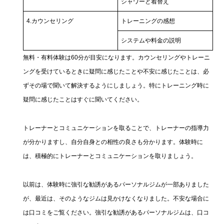
シャワーと着替え
4.カウンセリング
トレーニングの感想
システムや料金の説明
無料・有料体験は60分が目安になります。カウンセリングやトレーニ
ングを受けているときに疑問に感じたことや不安に感じたことは、必
ずその場で聞いて解決するようにしましょう。特にトレーニング時に
疑問に感じたことはすぐに聞いてください。
トレーナーとコミュニケーションを取ることで、トレーナーの指導力
が分かりますし、自分自身との相性の良さも分かります。体験時に
は、積極的にトレーナーとコミュニケーションを取りましょう。
以前は、体験時に強引な勧誘があるパーソナルジムが一部ありました
が、最近は、そのようなジムは見かけなくなりました。不安な場合に
は口コミをご覧ください。強引な勧誘があるパーソナルジムは、口コ