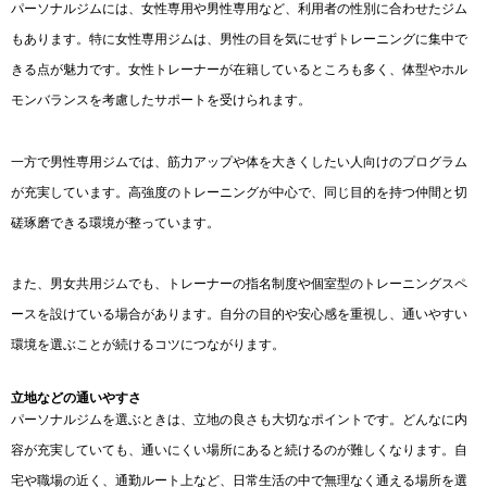
パーソナルジムには、女性専用や男性専用など、利用者の性別に合わせたジム
もあります。特に女性専用ジムは、男性の目を気にせずトレーニングに集中で
きる点が魅力です。女性トレーナーが在籍しているところも多く、体型やホル
モンバランスを考慮したサポートを受けられます。
一方で男性専用ジムでは、筋力アップや体を大きくしたい人向けのプログラム
が充実しています。高強度のトレーニングが中心で、同じ目的を持つ仲間と切
磋琢磨できる環境が整っています。
また、男女共用ジムでも、トレーナーの指名制度や個室型のトレーニングスペ
ースを設けている場合があります。自分の目的や安心感を重視し、通いやすい
環境を選ぶことが続けるコツにつながります。
立地などの通いやすさ
パーソナルジムを選ぶときは、立地の良さも大切なポイントです。どんなに内
容が充実していても、通いにくい場所にあると続けるのが難しくなります。自
宅や職場の近く、通勤ルート上など、日常生活の中で無理なく通える場所を選