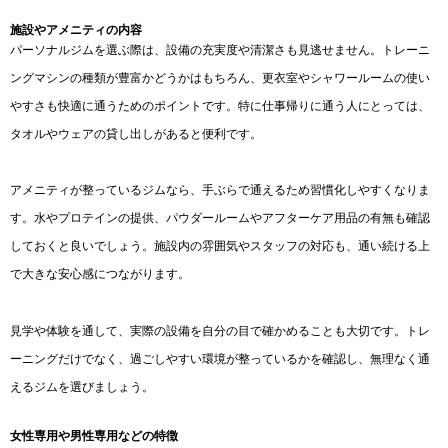
施設やアメニティの内容
パーソナルジムを選ぶ際は、設備の充実度や清潔さも見逃せません。トレーニ
ングマシンの種類が豊富かどうかはもちろん、更衣室やシャワールームの使い
やすさも快適に通うためのポイントです。特に仕事帰りに通う人にとっては、
タオルやウェアの貸し出しがあると便利です。
アメニティが整っているジムなら、手ぶらで通えるため習慣化しやすくなりま
す。水やプロテインの提供、パウダールームやアフターケア用品の有無も確認
しておくと良いでしょう。施設内の雰囲気やスタッフの対応も、通い続ける上
で大きな安心感につながります。
見学や体験を通して、実際の設備を自分の目で確かめることも大切です。トレ
ーニングだけでなく、過ごしやすい環境が整っているかを確認し、無理なく通
えるジムを選びましょう。
女性専用や男性専用などの特徴