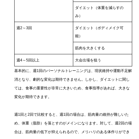
ダイエット（体重を減らすの
み）
週2～3回
ダイエット（ボディメイク可
能）
筋肉を大きくする
週4～5回以上
大会出場を狙う
基本的に、週1回のパーソナルトレーニングは、現状維持や運動不足解
消となり、劇的な変化は期待できません。しかし、ダイエットに関し
ては、食事の重要性が非常に大きいため、食事指導があれば、大きな
変化が期待できます。
週1回と2回で比較すると、週1回の場合は、筋肉量の維持が難しいた
め、体重（脂肪）を落とすのがメインになります。対して、週2回の場
合は、筋肉量の低下が抑えられるので、メリハリのある体作りができ