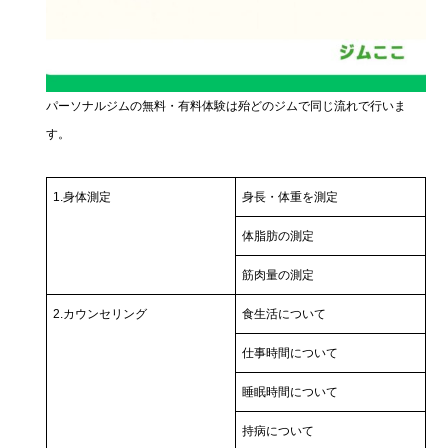
パーソナルジムの無料・有料体験は殆どのジムで同じ流れで行いま
す。
1.身体測定
身長・体重を測定
体脂肪の測定
筋肉量の測定
2.カウンセリング
食生活について
仕事時間について
睡眠時間について
持病について