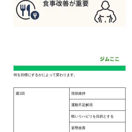
何を目標にするかによって変わります。
週1回
現状維持
運動不足解消
軽いリハビリを目的とする
姿勢改善