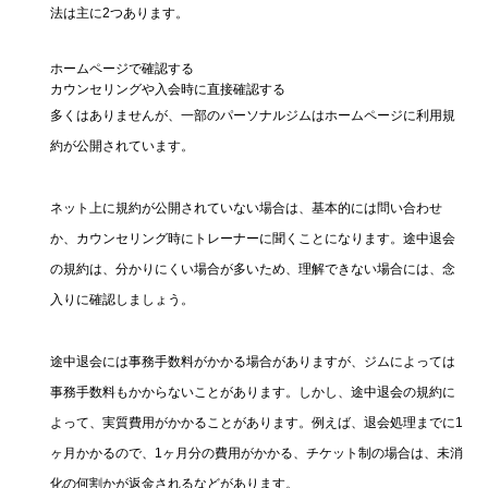
法は主に2つあります。
ホームページで確認する
カウンセリングや入会時に直接確認する
多くはありませんが、一部のパーソナルジムはホームページに利用規
約が公開されています。
ネット上に規約が公開されていない場合は、基本的には問い合わせ
か、カウンセリング時にトレーナーに聞くことになります。途中退会
の規約は、分かりにくい場合が多いため、理解できない場合には、念
入りに確認しましょう。
途中退会には事務手数料がかかる場合がありますが、ジムによっては
事務手数料もかからないことがあります。しかし、途中退会の規約に
よって、実質費用がかかることがあります。例えば、退会処理までに1
ヶ月かかるので、1ヶ月分の費用がかかる、チケット制の場合は、未消
化の何割かが返金されるなどがあります。