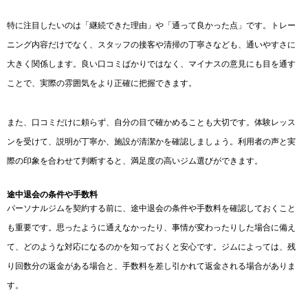
特に注目したいのは「継続できた理由」や「通って良かった点」です。トレー
ニング内容だけでなく、スタッフの接客や清掃の丁寧さなども、通いやすさに
大きく関係します。良い口コミばかりではなく、マイナスの意見にも目を通す
ことで、実際の雰囲気をより正確に把握できます。
また、口コミだけに頼らず、自分の目で確かめることも大切です。体験レッス
ンを受けて、説明が丁寧か、施設が清潔かを確認しましょう。利用者の声と実
際の印象を合わせて判断すると、満足度の高いジム選びができます。
途中退会の条件や手数料
パーソナルジムを契約する前に、途中退会の条件や手数料を確認しておくこと
も重要です。思ったように通えなかったり、事情が変わったりした場合に備え
て、どのような対応になるのかを知っておくと安心です。ジムによっては、残
り回数分の返金がある場合と、手数料を差し引かれて返金される場合がありま
す。