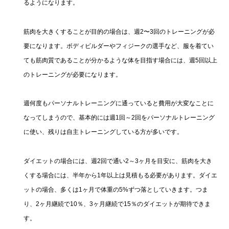
るようになります。
筋肉を大きくすることが目的の場合は、週2〜3回のトレーニングが必
要になります。ボディビルダーやフィジークの選手など、服を着てい
ても筋肉質であることが分かるような体を目指す場合には、週5回以上
のトレーニングが必要になります。
週何度もパーソナルトレーニングに通っていると費用が大変なことに
なってしまうので、基本的には週1回～2回をパーソナルトレーニング
に使い、残りは自主トレーニングしている方が多いです。
ダイエットの場合には、週2回で通い2～3ヶ月を目安に、筋肉を大き
くする場合には、半年から1年以上は見積もる必要があります。ダイエ
ットの場合、多くは1ヶ月で体重の5%ずつ落としていきます。つま
り、2ヶ月継続で10％、3ヶ月継続で15％のダイエットが期待できま
す。