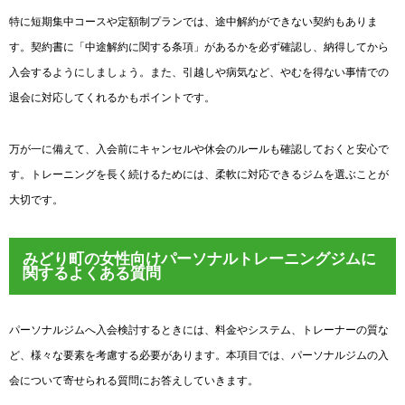
特に短期集中コースや定額制プランでは、途中解約ができない契約もありま
す。契約書に「中途解約に関する条項」があるかを必ず確認し、納得してから
入会するようにしましょう。また、引越しや病気など、やむを得ない事情での
退会に対応してくれるかもポイントです。
万が一に備えて、入会前にキャンセルや休会のルールも確認しておくと安心で
す。トレーニングを長く続けるためには、柔軟に対応できるジムを選ぶことが
大切です。
みどり町の女性向けパーソナルトレーニングジムに
関するよくある質問
パーソナルジムへ入会検討するときには、料金やシステム、トレーナーの質な
ど、様々な要素を考慮する必要があります。本項目では、パーソナルジムの入
会について寄せられる質問にお答えしていきます。