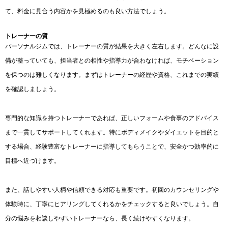
て、料金に見合う内容かを見極めるのも良い方法でしょう。
トレーナーの質
パーソナルジムでは、トレーナーの質が結果を大きく左右します。どんなに設
備が整っていても、担当者との相性や指導力が合わなければ、モチベーション
を保つのは難しくなります。まずはトレーナーの経歴や資格、これまでの実績
を確認しましょう。
専門的な知識を持つトレーナーであれば、正しいフォームや食事のアドバイス
まで一貫してサポートしてくれます。特にボディメイクやダイエットを目的と
する場合、経験豊富なトレーナーに指導してもらうことで、安全かつ効率的に
目標へ近づけます。
また、話しやすい人柄や信頼できる対応も重要です。初回のカウンセリングや
体験時に、丁寧にヒアリングしてくれるかをチェックすると良いでしょう。自
分の悩みを相談しやすいトレーナーなら、長く続けやすくなります。