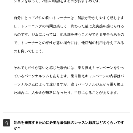
ションを取って、相性の確認をするのがおすすめです。
自分にとって相性の良いトレーナーは、解説が分かりやすく感じます
し、トレーニングの時間は楽しく、終わった後に充実感を感じられる
ものです。ジムによっては、他店舗を使うことができる場合もあるの
で、トレーナーとの相性が悪い場合には、他店舗の利用を考えてみる
のも良いでしょう。
それでも相性が悪いと感じた場合には、乗り換えキャンペーンをやっ
ているパーソナルジムもあります。乗り換えキャンペーンの内容はパ
ーソナルジムによって違いますが、違うパーソナルジムから乗り換え
た場合に、入会金が無料になったり、半額になることがあります。
効果を発揮するために必要な最低限のレッスン頻度はどのくらいです
か？