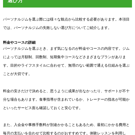
選び方
パーソナルジムを選ぶ際には様々な観点から比較する必要があります。本項目
では、パーソナルジムの失敗しない選び方についてご紹介します。
料金やコースの詳細
パーソナルジムを選ぶとき、まず気になるのが料金やコースの内容です。ジム
によっては月額制、回数制、短期集中コースなどさまざまなプランがありま
す。目的やライフスタイルに合わせて、無理のない範囲で通える仕組みを選ぶ
ことが大切です。
料金の安さだけで決めると、思うように成果が出なかったり、サポートが不十
分な場合もあります。食事指導が含まれているか、トレーナーの指名が可能か
といったサービス面も確認しておくと安心です。
また、入会金や事務手数料が別途かかることもあるため、最初にかかる費用と
毎月の支払いを合わせて比較するのがおすすめです。体験レッスンを利用し