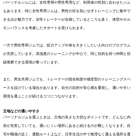
パーソナルジムには、女性専用や男性専用など、利用者の性別に合わせたジム
もあります。特に女性専用ジムは、男性の目を気にせずトレーニングに集中で
きる点が魅力です。女性トレーナーが在籍しているところも多く、体型やホル
モンバランスを考慮したサポートを受けられます。
一方で男性専用ジムでは、筋力アップや体を大きくしたい人向けのプログラム
が充実しています。高強度のトレーニングが中心で、同じ目的を持つ仲間と切
磋琢磨できる環境が整っています。
また、男女共用ジムでも、トレーナーの指名制度や個室型のトレーニングスペ
ースを設けている場合があります。自分の目的や安心感を重視し、通いやすい
環境を選ぶことが続けるコツにつながります。
立地などの通いやすさ
パーソナルジムを選ぶときは、立地の良さも大切なポイントです。どんなに内
容が充実していても、通いにくい場所にあると続けるのが難しくなります。自
宅や職場の近く、通勤ルート上など、日常生活の中で無理なく通える場所を選