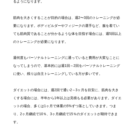
るようになります。
筋肉を大きくすることが目的の場合は、週2〜3回のトレーニングが必
要になります。ボディビルダーやフィジークの選手など、服を着てい
ても筋肉質であることが分かるような体を目指す場合には、週5回以上
のトレーニングが必要になります。
週何度もパーソナルトレーニングに通っていると費用が大変なことに
なってしまうので、基本的には週1回～2回をパーソナルトレーニング
に使い、残りは自主トレーニングしている方が多いです。
ダイエットの場合には、週2回で通い2～3ヶ月を目安に、筋肉を大き
くする場合には、半年から1年以上は見積もる必要があります。ダイエ
ットの場合、多くは1ヶ月で体重の5%ずつ落としていきます。つま
り、2ヶ月継続で10％、3ヶ月継続で15％のダイエットが期待できま
す。