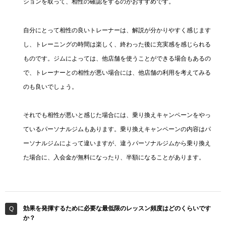
ションを取って、相性の確認をするのがおすすめです。
自分にとって相性の良いトレーナーは、解説が分かりやすく感じます
し、トレーニングの時間は楽しく、終わった後に充実感を感じられる
ものです。ジムによっては、他店舗を使うことができる場合もあるの
で、トレーナーとの相性が悪い場合には、他店舗の利用を考えてみる
のも良いでしょう。
それでも相性が悪いと感じた場合には、乗り換えキャンペーンをやっ
ているパーソナルジムもあります。乗り換えキャンペーンの内容はパ
ーソナルジムによって違いますが、違うパーソナルジムから乗り換え
た場合に、入会金が無料になったり、半額になることがあります。
効果を発揮するために必要な最低限のレッスン頻度はどのくらいです
か？