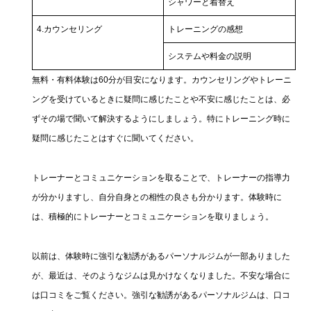
シャワーと着替え
4.カウンセリング
トレーニングの感想
システムや料金の説明
無料・有料体験は60分が目安になります。カウンセリングやトレーニ
ングを受けているときに疑問に感じたことや不安に感じたことは、必
ずその場で聞いて解決するようにしましょう。特にトレーニング時に
疑問に感じたことはすぐに聞いてください。
トレーナーとコミュニケーションを取ることで、トレーナーの指導力
が分かりますし、自分自身との相性の良さも分かります。体験時に
は、積極的にトレーナーとコミュニケーションを取りましょう。
以前は、体験時に強引な勧誘があるパーソナルジムが一部ありました
が、最近は、そのようなジムは見かけなくなりました。不安な場合に
は口コミをご覧ください。強引な勧誘があるパーソナルジムは、口コ