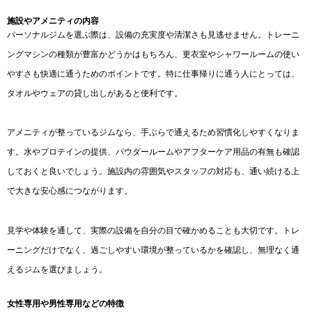
施設やアメニティの内容
パーソナルジムを選ぶ際は、設備の充実度や清潔さも見逃せません。トレーニ
ングマシンの種類が豊富かどうかはもちろん、更衣室やシャワールームの使い
やすさも快適に通うためのポイントです。特に仕事帰りに通う人にとっては、
タオルやウェアの貸し出しがあると便利です。
アメニティが整っているジムなら、手ぶらで通えるため習慣化しやすくなりま
す。水やプロテインの提供、パウダールームやアフターケア用品の有無も確認
しておくと良いでしょう。施設内の雰囲気やスタッフの対応も、通い続ける上
で大きな安心感につながります。
見学や体験を通して、実際の設備を自分の目で確かめることも大切です。トレ
ーニングだけでなく、過ごしやすい環境が整っているかを確認し、無理なく通
えるジムを選びましょう。
女性専用や男性専用などの特徴