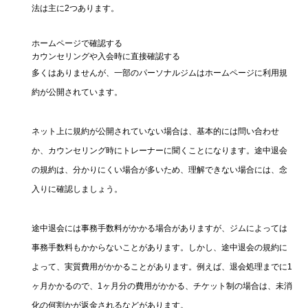
法は主に2つあります。
ホームページで確認する
カウンセリングや入会時に直接確認する
多くはありませんが、一部のパーソナルジムはホームページに利用規
約が公開されています。
ネット上に規約が公開されていない場合は、基本的には問い合わせ
か、カウンセリング時にトレーナーに聞くことになります。途中退会
の規約は、分かりにくい場合が多いため、理解できない場合には、念
入りに確認しましょう。
途中退会には事務手数料がかかる場合がありますが、ジムによっては
事務手数料もかからないことがあります。しかし、途中退会の規約に
よって、実質費用がかかることがあります。例えば、退会処理までに1
ヶ月かかるので、1ヶ月分の費用がかかる、チケット制の場合は、未消
化の何割かが返金されるなどがあります。