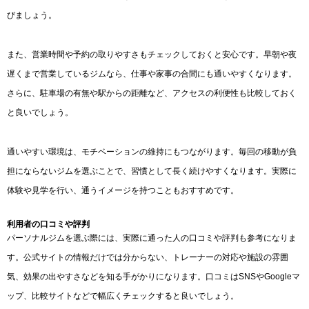
びましょう。
また、営業時間や予約の取りやすさもチェックしておくと安心です。早朝や夜
遅くまで営業しているジムなら、仕事や家事の合間にも通いやすくなります。
さらに、駐車場の有無や駅からの距離など、アクセスの利便性も比較しておく
と良いでしょう。
通いやすい環境は、モチベーションの維持にもつながります。毎回の移動が負
担にならないジムを選ぶことで、習慣として長く続けやすくなります。実際に
体験や見学を行い、通うイメージを持つこともおすすめです。
利用者の口コミや評判
パーソナルジムを選ぶ際には、実際に通った人の口コミや評判も参考になりま
す。公式サイトの情報だけでは分からない、トレーナーの対応や施設の雰囲
気、効果の出やすさなどを知る手がかりになります。口コミはSNSやGoogleマ
ップ、比較サイトなどで幅広くチェックすると良いでしょう。