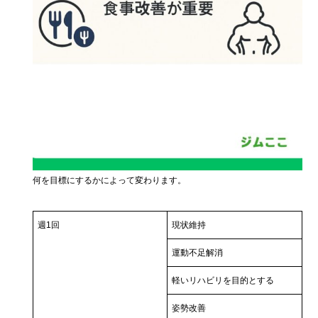
何を目標にするかによって変わります。
週1回
現状維持
運動不足解消
軽いリハビリを目的とする
姿勢改善