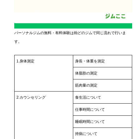
パーソナルジムの無料・有料体験は殆どのジムで同じ流れで行いま
す。
1.身体測定
身長・体重を測定
体脂肪の測定
筋肉量の測定
2.カウンセリング
食生活について
仕事時間について
睡眠時間について
持病について