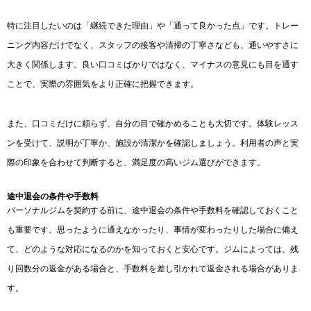
特に注目したいのは「継続できた理由」や「通って良かった点」です。トレー
ニング内容だけでなく、スタッフの接客や清掃の丁寧さなども、通いやすさに
大きく関係します。良い口コミばかりではなく、マイナスの意見にも目を通す
ことで、実際の雰囲気をより正確に把握できます。
また、口コミだけに頼らず、自分の目で確かめることも大切です。体験レッス
ンを受けて、説明が丁寧か、施設が清潔かを確認しましょう。利用者の声と実
際の印象を合わせて判断すると、満足度の高いジム選びができます。
途中退会の条件や手数料
パーソナルジムを契約する前に、途中退会の条件や手数料を確認しておくこと
も重要です。思ったように通えなかったり、事情が変わったりした場合に備え
て、どのような対応になるのかを知っておくと安心です。ジムによっては、残
り回数分の返金がある場合と、手数料を差し引かれて返金される場合がありま
す。