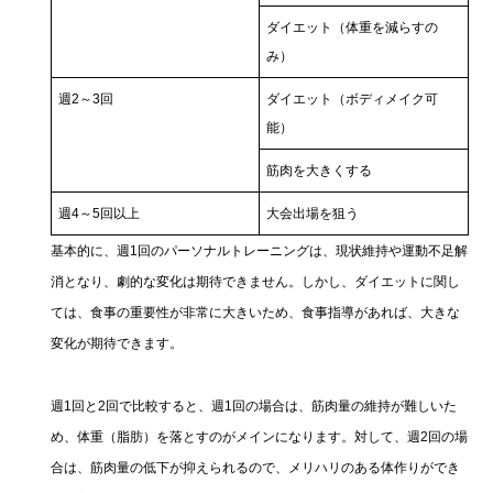
ダイエット（体重を減らすの
み）
週2～3回
ダイエット（ボディメイク可
能）
筋肉を大きくする
週4～5回以上
大会出場を狙う
基本的に、週1回のパーソナルトレーニングは、現状維持や運動不足解
消となり、劇的な変化は期待できません。しかし、ダイエットに関し
ては、食事の重要性が非常に大きいため、食事指導があれば、大きな
変化が期待できます。
週1回と2回で比較すると、週1回の場合は、筋肉量の維持が難しいた
め、体重（脂肪）を落とすのがメインになります。対して、週2回の場
合は、筋肉量の低下が抑えられるので、メリハリのある体作りができ