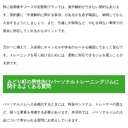
特に短期集中コースや定額制プランでは、途中解約ができない契約もありま
す。契約書に「中途解約に関する条項」があるかを必ず確認し、納得してから
入会するようにしましょう。また、引越しや病気など、やむを得ない事情での
退会に対応してくれるかもポイントです。
万が一に備えて、入会前にキャンセルや休会のルールも確認しておくと安心で
す。トレーニングを長く続けるためには、柔軟に対応できるジムを選ぶことが
大切です。
みどり町の男性向けパーソナルトレーニングジムに
関するよくある質問
パーソナルジムへ入会検討するときには、料金やシステム、トレーナーの質な
ど、様々な要素を考慮する必要があります。本項目では、パーソナルジムの入
会について寄せられる質問にお答えしていきます。