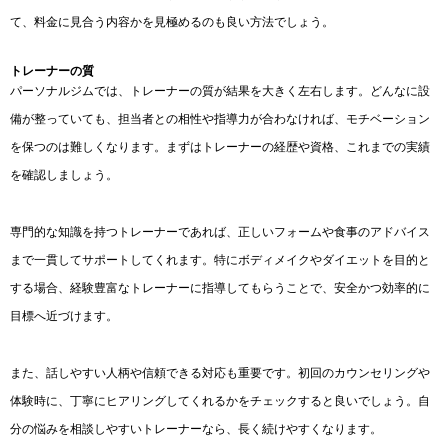
て、料金に見合う内容かを見極めるのも良い方法でしょう。
トレーナーの質
パーソナルジムでは、トレーナーの質が結果を大きく左右します。どんなに設
備が整っていても、担当者との相性や指導力が合わなければ、モチベーション
を保つのは難しくなります。まずはトレーナーの経歴や資格、これまでの実績
を確認しましょう。
専門的な知識を持つトレーナーであれば、正しいフォームや食事のアドバイス
まで一貫してサポートしてくれます。特にボディメイクやダイエットを目的と
する場合、経験豊富なトレーナーに指導してもらうことで、安全かつ効率的に
目標へ近づけます。
また、話しやすい人柄や信頼できる対応も重要です。初回のカウンセリングや
体験時に、丁寧にヒアリングしてくれるかをチェックすると良いでしょう。自
分の悩みを相談しやすいトレーナーなら、長く続けやすくなります。