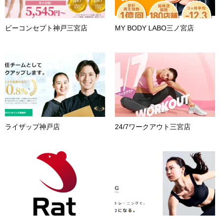
ビーコンセプト神戸三宮店
MY BODY LABO三ノ宮店
ライザップ神戸店
24/7ワークアウト三宮店