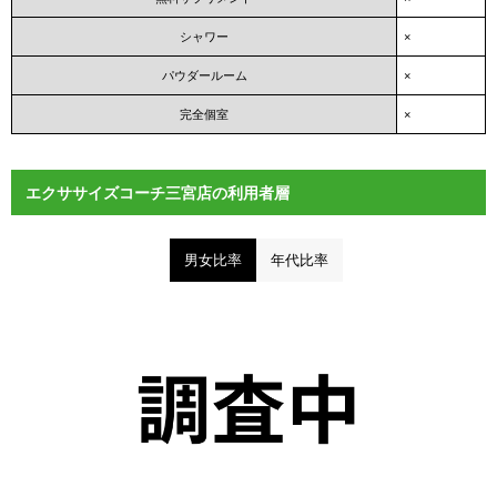
シャワー
×
パウダールーム
×
完全個室
×
エクササイズコーチ三宮店の利用者層
男女比率
年代比率