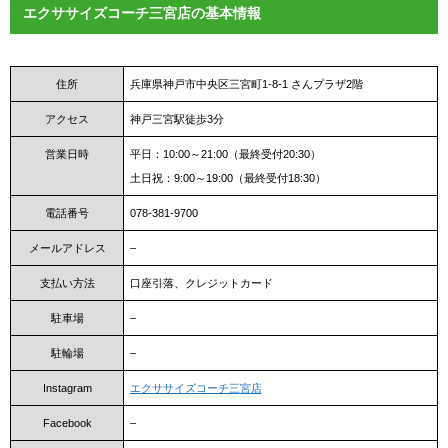
エクササイズコーチ三宮店の基本情報
住所
兵庫県神戸市中央区三宮町1-8-1 さんプラザ2階
アクセス
神戸三宮駅徒歩3分
営業日時
平日：10:00～21:00（最終受付20:30）
土日祝：9:00～19:00（最終受付18:30）
電話番号
078-381-9700
メールアドレス
–
支払い方法
口座引落、クレジットカード
駐車場
–
駐輪場
–
Instagram
エクササイズコーチ三宮店
Facebook
–