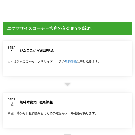
エクササイズコーチ三宮店の入会までの流れ
STEP
ジムここからWEB申込
まずはジムここからエクササイズコーチの
無料体験
に申し込みます。
STEP
無料体験の日程を調整
希望日時から日程調整を行うための電話かメール連絡があります。