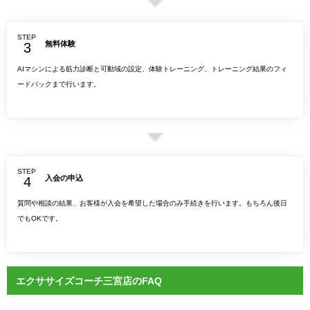
STEP
無料体験
AIマシンによる筋力診断と可動域の設定、体験トレーニング、トレーニング結果のフィ
ードバックまで行います。
STEP
入会の申込
質問や相談の結果、お客様が入会を希望した場合のみ手続きを行います。もちろん後日
でもOKです。
エクササイズコーチ三宮店のFAQ