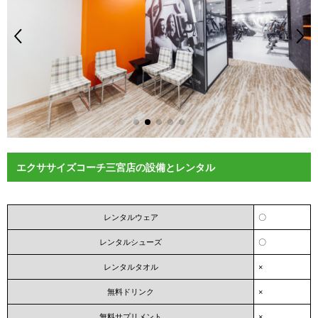
エクササイズコーチ三宮店の設備とレンタル
レンタルウェア
〇
レンタルシューズ
〇
レンタルタオル
×
無料ドリンク
×
無料サプリメント
×