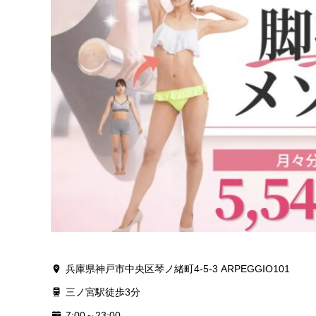
兵庫県神戸市中央区琴ノ緒町4-5-3 ARPEGGIO101
三ノ宮駅徒歩3分
7:00～23:00