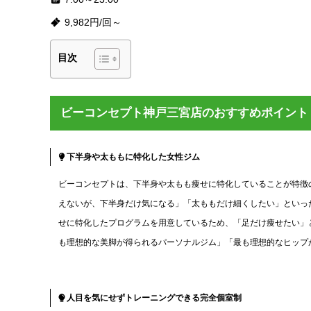
9,982円/回～
目次
ビーコンセプト神戸三宮店のおすすめポイント
下半身や太ももに特化した女性ジム
ビーコンセプトは、下半身や太もも痩せに特化していることが特徴
えないが、下半身だけ気になる」「太ももだけ細くしたい」といっ
せに特化したプログラムを用意しているため、「足だけ痩せたい」
も理想的な美脚が得られるパーソナルジム」「最も理想的なヒップ
人目を気にせずトレーニングできる完全個室制