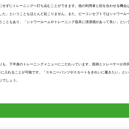
にせずにトレーニングへ打ち込むことができます。他の利用者と顔を合わせる機会
した」ということもほとんど起こりません。また、ビーコンセプトではシャワール
うこともあり、「シャワールームやトレーニング器具に清潔感があって良い」とい
りも、下半身のトレーニングメニューにこだわっています。医師とトレーナーが共
手に入れることが可能です。「スキニーパンツやスカートをきれいに履きたい」とい
りでしょう。