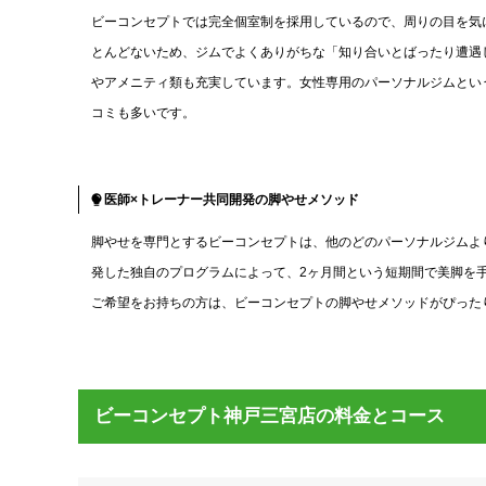
ビーコンセプトでは完全個室制を採用しているので、周りの目を気
とんどないため、ジムでよくありがちな「知り合いとばったり遭遇
やアメニティ類も充実しています。女性専用のパーソナルジムとい
コミも多いです。
医師×トレーナー共同開発の脚やせメソッド
脚やせを専門とするビーコンセプトは、他のどのパーソナルジムよ
発した独自のプログラムによって、2ヶ月間という短期間で美脚を
ご希望をお持ちの方は、ビーコンセプトの脚やせメソッドがぴった
ビーコンセプト神戸三宮店の料金とコース