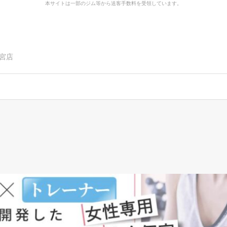
本サイトは一部のジム等から送客手数料を受領しています。
宮店