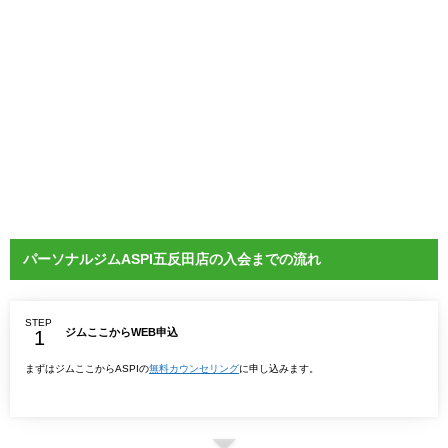
パーソナルジムASPI五反田店の入会までの流れ
STEP
ジムここからWEB申込
まずはジムここからASPIの
無料カウンセリング
に申し込みます。