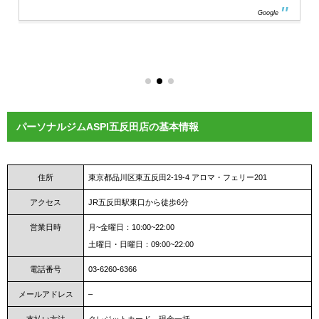
Google
パーソナルジムASPI五反田店の基本情報
住所
東京都品川区東五反田2-19-4 アロマ・フェリー201
アクセス
JR五反田駅東口から徒歩6分
営業日時
月~金曜日：10:00~22:00
土曜日・日曜日：09:00~22:00
電話番号
03-6260-6366
メールアドレス
–
支払い方法
クレジットカード、現金一括