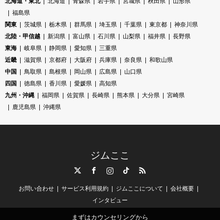
北海道・東北
北海道
青森県
岩手県
宮城県
秋田県
山形県
福島県
関東
茨城県
栃木県
群馬県
埼玉県
千葉県
東京都
神奈川県
北陸・甲信越
新潟県
富山県
石川県
山梨県
福井県
長野県
東海
岐阜県
静岡県
愛知県
三重県
近畿
滋賀県
京都府
大阪府
兵庫県
奈良県
和歌山県
中国
鳥取県
島根県
岡山県
広島県
山口県
四国
徳島県
香川県
愛媛県
高知県
九州・沖縄
福岡県
佐賀県
長崎県
熊本県
大分県
宮崎県
鹿児島県
沖縄県
ジムここ
Twitter
Facebook
Instagram
TikTok
RSS
お問い合わせ
サービス利用規約
ジムここについて
会社概要
インタビュー
まずはカウンセリングから