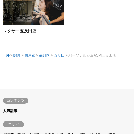
レクサー五反田店
>
関東
>
東京都
>
品川区
>
五反田
> パーソナルジムASPI五反田店
コンテンツ
人気記事
エリア