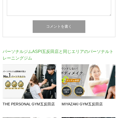
パーソナルジムASPI五反田店と同じエリアのパーソナルト
レーニングジム
THE PERSONAL GYM五反田店
MIYAZAKI GYM五反田店