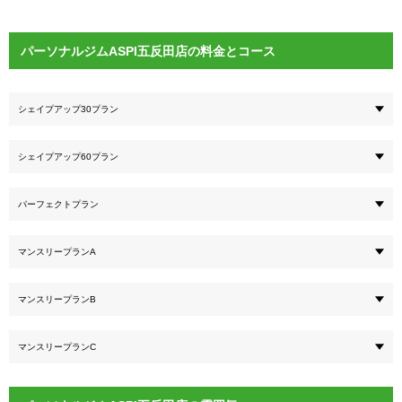
パーソナルジムASPI五反田店の料金とコース
シェイプアップ30プラン
シェイプアップ60プラン
パーフェクトプラン
マンスリープランA
マンスリープランB
マンスリープランC