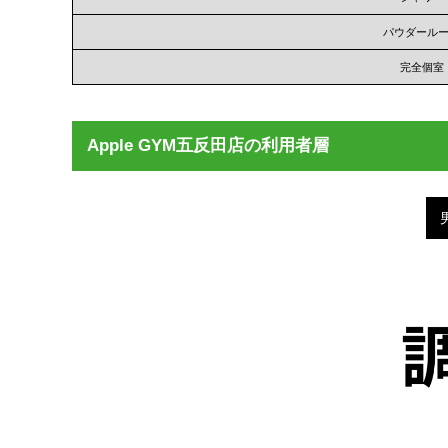
パウダール
完全個室
Apple GYM五反田店の利用者層