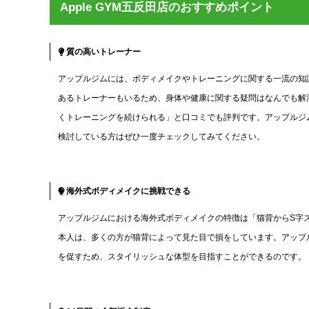
Apple GYM五反田店のおすすめポイント
質の高いトレーナー
アップルジムには、ボディメイクやトレーニングに関する一流の知
あるトレーナーもいるため、身体や健康に関する疑問はなんでも解
くトレーニングを続けられる」と口コミでも評判です。アップルジ
検討している方はぜひ一度チェックしてみてください。
海外式ボディメイクに挑戦できる
アップルジムにおける海外式ボディメイクの特徴は「猫背からS字
本人は、多くの方が猫背によって見た目で損をしています。アップ
を促すため、スタイリッシュな体型を目指すことができるのです。