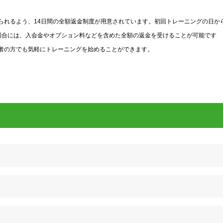
られるよう、14日間の全額返金制度が用意されています。初回トレーニングの日か
場合には、入会金やオプション料などを含めた全額の返金を受けることが可能です
者の方でも気軽にトレーニングを始めることができます。