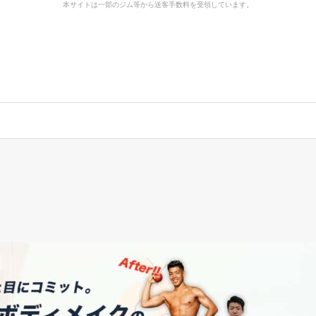
本サイトは一部のジム等から送客手数料を受領しています。