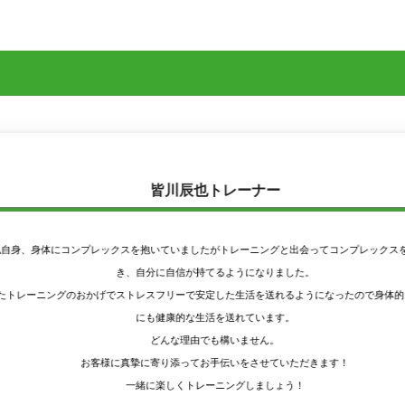
皆川辰也トレーナー
身体にコンプレックスを抱いていましたがトレーニングと出会ってコンプレックスを克服で
き、自分に自信が持てるようになりました。
ーニングのおかげでストレスフリーで安定した生活を送れるようになったので身体的、精神
にも健康的な生活を送れています。
どんな理由でも構いません。
お客様に真摯に寄り添ってお手伝いをさせていただきます！
一緒に楽しくトレーニングしましょう！