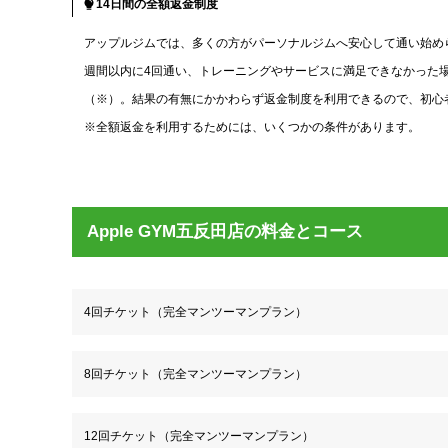
14日間の全額返金制度
アップルジムでは、多くの方がパーソナルジムへ安心して通い始め
週間以内に4回通い、トレーニングやサービスに満足できなかった
（※）。結果の有無にかかわらず返金制度を利用できるので、初心
※全額返金を利用するためには、いくつかの条件があります。
Apple GYM五反田店の料金とコース
4回チケット（完全マンツーマンプラン）
8回チケット（完全マンツーマンプラン）
12回チケット（完全マンツーマンプラン）