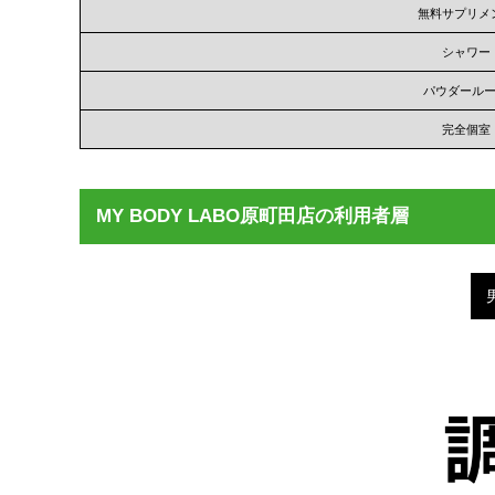
無料サプリメ
シャワー
パウダール
完全個室
MY BODY LABO原町田店の利用者層