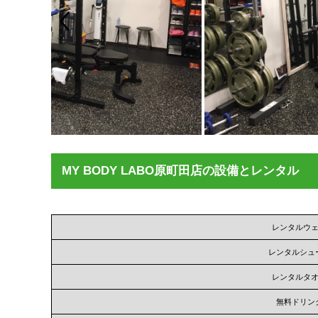
MY BODY LABO原町田店の設備とレンタル
レンタルウ
レンタルシュ
レンタルタ
無料ドリン