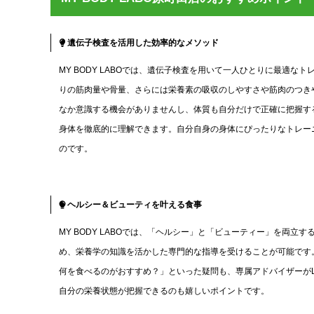
遺伝子検査を活用した効率的なメソッド
MY BODY LABOでは、遺伝子検査を用いて一人ひとりに最適
りの筋肉量や骨量、さらには栄養素の吸収のしやすさや筋肉のつき
なか意識する機会がありませんし、体質も自分だけで正確に把握するこ
身体を徹底的に理解できます。自分自身の身体にぴったりなトレー
のです。
ヘルシー＆ビューティを叶える食事
MY BODY LABOでは、「ヘルシー」と「ビューティー」を両
め、栄養学の知識を活かした専門的な指導を受けることが可能です
何を食べるのがおすすめ？」といった疑問も、専属アドバイザーがL
自分の栄養状態が把握できるのも嬉しいポイントです。