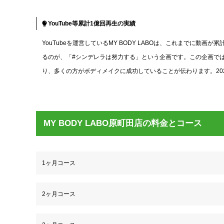
YouTube等累計1億回再生の実績
YouTubeを運営しているMY BODY LABOは、これまでに
るのが、「#シンデレラは努力する」という企画です。この企画ではTikT
り、多くの方がボディメイクに成功していることが伝わります。2024
MY BODY LABO原町田店の料金とコース
1ヶ月コース
2ヶ月コース