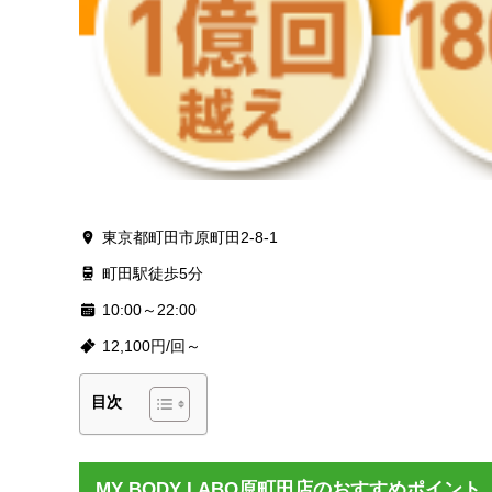
東京都町田市原町田2-8-1
町田駅徒歩5分
10:00～22:00
12,100円/回～
目次
MY BODY LABO原町田店のおすすめポイント