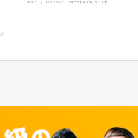
本サイトは一部のジム等から送客手数料を受領しています。
田店