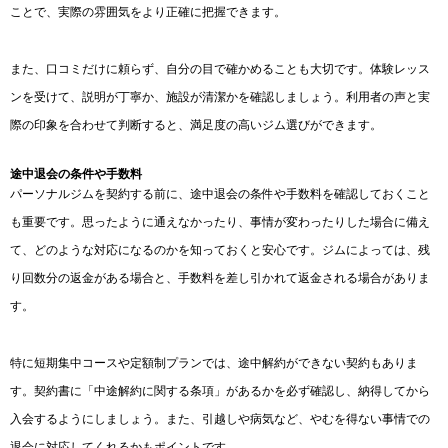
ことで、実際の雰囲気をより正確に把握できます。
また、口コミだけに頼らず、自分の目で確かめることも大切です。体験レッス
ンを受けて、説明が丁寧か、施設が清潔かを確認しましょう。利用者の声と実
際の印象を合わせて判断すると、満足度の高いジム選びができます。
途中退会の条件や手数料
パーソナルジムを契約する前に、途中退会の条件や手数料を確認しておくこと
も重要です。思ったように通えなかったり、事情が変わったりした場合に備え
て、どのような対応になるのかを知っておくと安心です。ジムによっては、残
り回数分の返金がある場合と、手数料を差し引かれて返金される場合がありま
す。
特に短期集中コースや定額制プランでは、途中解約ができない契約もありま
す。契約書に「中途解約に関する条項」があるかを必ず確認し、納得してから
入会するようにしましょう。また、引越しや病気など、やむを得ない事情での
退会に対応してくれるかもポイントです。