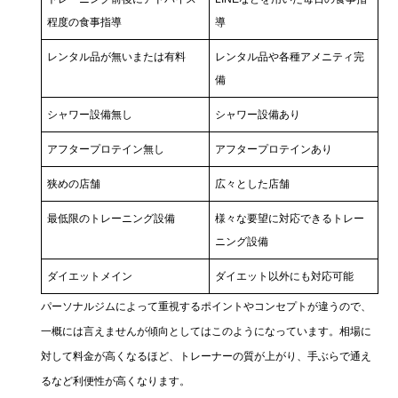
程度の食事指導
導
レンタル品が無いまたは有料
レンタル品や各種アメニティ完
備
シャワー設備無し
シャワー設備あり
アフタープロテイン無し
アフタープロテインあり
狭めの店舗
広々とした店舗
最低限のトレーニング設備
様々な要望に対応できるトレー
ニング設備
ダイエットメイン
ダイエット以外にも対応可能
パーソナルジムによって重視するポイントやコンセプトが違うので、
一概には言えませんが傾向としてはこのようになっています。相場に
対して料金が高くなるほど、トレーナーの質が上がり、手ぶらで通え
るなど利便性が高くなります。