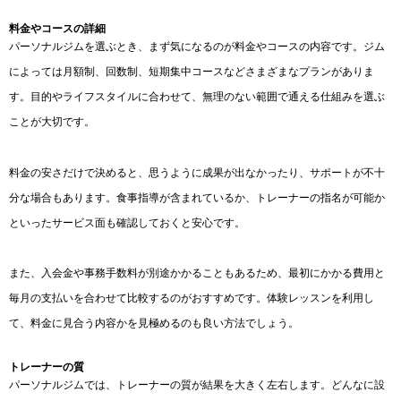
料金やコースの詳細
パーソナルジムを選ぶとき、まず気になるのが料金やコースの内容です。ジム
によっては月額制、回数制、短期集中コースなどさまざまなプランがありま
す。目的やライフスタイルに合わせて、無理のない範囲で通える仕組みを選ぶ
ことが大切です。
料金の安さだけで決めると、思うように成果が出なかったり、サポートが不十
分な場合もあります。食事指導が含まれているか、トレーナーの指名が可能か
といったサービス面も確認しておくと安心です。
また、入会金や事務手数料が別途かかることもあるため、最初にかかる費用と
毎月の支払いを合わせて比較するのがおすすめです。体験レッスンを利用し
て、料金に見合う内容かを見極めるのも良い方法でしょう。
トレーナーの質
パーソナルジムでは、トレーナーの質が結果を大きく左右します。どんなに設