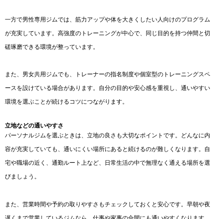
一方で男性専用ジムでは、筋力アップや体を大きくしたい人向けのプログラム
が充実しています。高強度のトレーニングが中心で、同じ目的を持つ仲間と切
磋琢磨できる環境が整っています。
また、男女共用ジムでも、トレーナーの指名制度や個室型のトレーニングスペ
ースを設けている場合があります。自分の目的や安心感を重視し、通いやすい
環境を選ぶことが続けるコツにつながります。
立地などの通いやすさ
パーソナルジムを選ぶときは、立地の良さも大切なポイントです。どんなに内
容が充実していても、通いにくい場所にあると続けるのが難しくなります。自
宅や職場の近く、通勤ルート上など、日常生活の中で無理なく通える場所を選
びましょう。
また、営業時間や予約の取りやすさもチェックしておくと安心です。早朝や夜
遅くまで営業しているジムなら、仕事や家事の合間にも通いやすくなります。