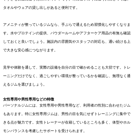
タオルやウェアの貸し出しがあると便利です。
アメニティが整っているジムなら、手ぶらで通えるため習慣化しやすくなりま
す。水やプロテインの提供、パウダールームやアフターケア用品の有無も確認
しておくと良いでしょう。施設内の雰囲気やスタッフの対応も、通い続ける上
で大きな安心感につながります。
見学や体験を通して、実際の設備を自分の目で確かめることも大切です。トレ
ーニングだけでなく、過ごしやすい環境が整っているかを確認し、無理なく通
えるジムを選びましょう。
女性専用や男性専用などの特徴
パーソナルジムには、女性専用や男性専用など、利用者の性別に合わせたジム
もあります。特に女性専用ジムは、男性の目を気にせずトレーニングに集中で
きる点が魅力です。女性トレーナーが在籍しているところも多く、体型やホル
モンバランスを考慮したサポートを受けられます。