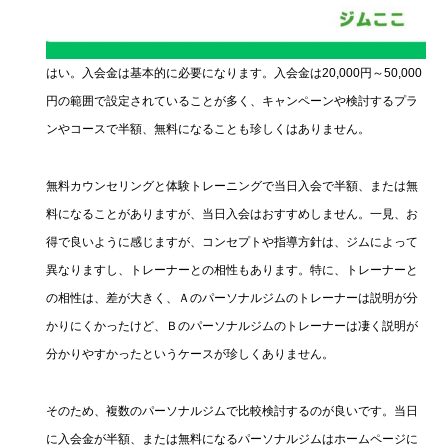
はい。入会金は基本的に必要になります。入会金は20,000円～50,000
円の範囲で設定されていることが多く、キャンペーンや検討するプラ
ンやコースで半額、無料になることも珍しくはありません。
無料カウンセリングと体験トレーニングで当日入会で半額、または無
料になることがありますが、当日入会はおすすめしません。一見、お
得で良いように感じますが、コンセプトや指導方針は、ジムによって
異なりますし、トレーナーとの相性もあります。特に、トレーナーと
の相性は、差が大きく、Ａのパーソナルジムのトレーナーは説明が分
かりにくかったけど、Ｂのパーソナルジムのトレーナーは凄く説明が
分かりやすかったというケースが珍しくありません。
そのため、複数のパーソナルジムで比較検討するのが良いです。当日
に入会金が半額、または無料になるパーソナルジムはホームページに