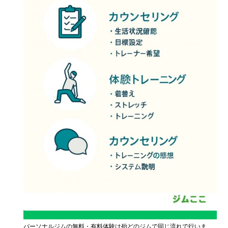
パーソナルジムの無料・有料体験は殆どのジムで同じ流れで行いま