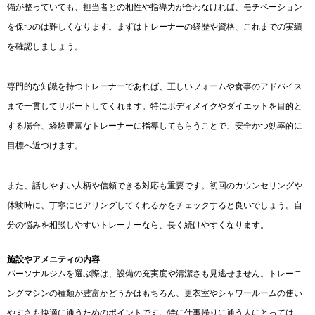
備が整っていても、担当者との相性や指導力が合わなければ、モチベーション
を保つのは難しくなります。まずはトレーナーの経歴や資格、これまでの実績
を確認しましょう。
専門的な知識を持つトレーナーであれば、正しいフォームや食事のアドバイス
まで一貫してサポートしてくれます。特にボディメイクやダイエットを目的と
する場合、経験豊富なトレーナーに指導してもらうことで、安全かつ効率的に
目標へ近づけます。
また、話しやすい人柄や信頼できる対応も重要です。初回のカウンセリングや
体験時に、丁寧にヒアリングしてくれるかをチェックすると良いでしょう。自
分の悩みを相談しやすいトレーナーなら、長く続けやすくなります。
施設やアメニティの内容
パーソナルジムを選ぶ際は、設備の充実度や清潔さも見逃せません。トレーニ
ングマシンの種類が豊富かどうかはもちろん、更衣室やシャワールームの使い
やすさも快適に通うためのポイントです。特に仕事帰りに通う人にとっては、