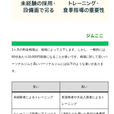
1ヶ月の料金相場は、地域によって上下します。しかし、一般的には、
60分あたり10,000円前後になることが多いです。相場に対して安いパ
ーソナルジムと高いパーソナルジムには以下のような違いがありま
す。
安い
高い
未経験者によるトレーニング
有資格者や大会入賞者によるト
レーニング
トレーニング前後にアドバイス
LINEなどを用いた毎日の食事指