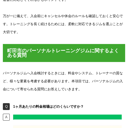
万が一に備えて、入会前にキャンセルや休会のルールも確認しておくと安心で
す。トレーニングを長く続けるためには、柔軟に対応できるジムを選ぶことが
大切です。
町田市のパーソナルトレーニングジムに関するよく
ある質問
パーソナルジムへ入会検討するときには、料金やシステム、トレーナーの質な
ど、様々な要素を考慮する必要があります。本項目では、パーソナルジムの入
会について寄せられる質問にお答えしていきます。
1ヶ月あたりの料金相場はどのくらいですか？