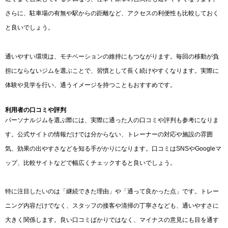
さらに、駐車場の有無や駅からの距離など、アクセスの利便性も比較しておく
と良いでしょう。
通いやすい環境は、モチベーションの維持にもつながります。毎回の移動が負
担にならないジムを選ぶことで、習慣として長く続けやすくなります。実際に
体験や見学を行い、通うイメージを持つこともおすすめです。
利用者の口コミや評判
パーソナルジムを選ぶ際には、実際に通った人の口コミや評判も参考になりま
す。公式サイトの情報だけでは分からない、トレーナーの対応や施設の雰囲
気、効果の出やすさなどを知る手がかりになります。口コミはSNSやGoogleマ
ップ、比較サイトなどで幅広くチェックすると良いでしょう。
特に注目したいのは「継続できた理由」や「通って良かった点」です。トレー
ニング内容だけでなく、スタッフの接客や清掃の丁寧さなども、通いやすさに
大きく関係します。良い口コミばかりではなく、マイナスの意見にも目を通す