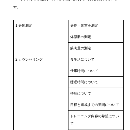
す。
1.身体測定
身長・体重を測定
体脂肪の測定
筋肉量の測定
2.カウンセリング
食生活について
仕事時間について
睡眠時間について
持病について
目標と達成までの期間について
トレーニング内容の希望につい
て