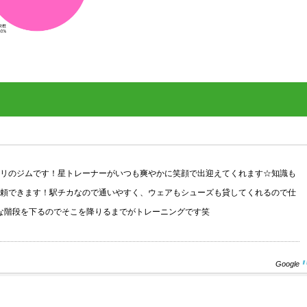
リのジムです！星トレーナーがいつも爽やかに笑顔で出迎えてくれます☆知識も
頼できます！駅チカなので通いやすく、ウェアもシューズも貸してくれるので仕
な階段を下るのでそこを降りるまでがトレーニングです笑
Google