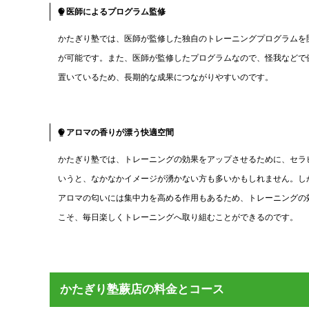
医師によるプログラム監修
かたぎり塾では、医師が監修した独自のトレーニングプログラムを
が可能です。また、医師が監修したプログラムなので、怪我などで
置いているため、長期的な成果につながりやすいのです。
アロマの香りが漂う快適空間
かたぎり塾では、トレーニングの効果をアップさせるために、セラ
いうと、なかなかイメージが湧かない方も多いかもしれません。し
アロマの匂いには集中力を高める作用もあるため、トレーニングの
こそ、毎日楽しくトレーニングへ取り組むことができるのです。
かたぎり塾蕨店の料金とコース