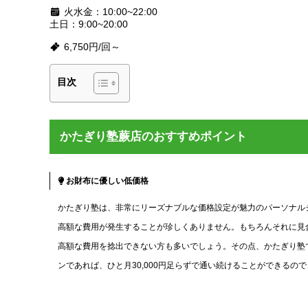
火水金：10:00~22:00
土日：9:00~20:00
6,750円/回～
目次
かたぎり塾蕨店のおすすめポイント
お財布に優しい低価格
かたぎり塾は、非常にリーズナブルな価格設定が魅力のパーソナルジムで
高額な費用が発生することが珍しくありません。もちろんそれに見
高額な費用を捻出できない方も多いでしょう。その点、かたぎり塾で
ンであれば、ひと月30,000円足らずで通い続けることができる