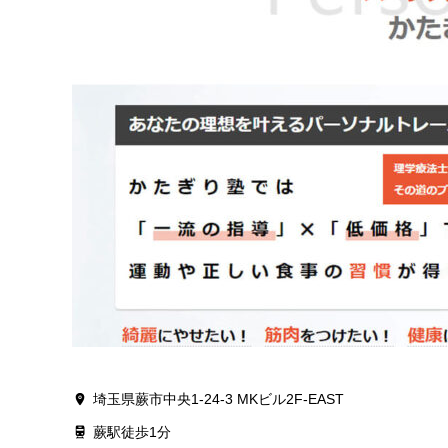
埼玉県蕨市中央1-24-3 MKビル2F-EAST
蕨駅徒歩1分