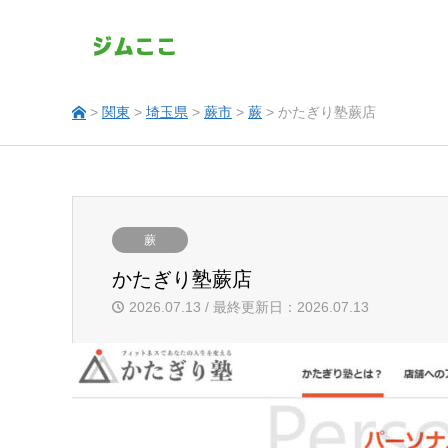
>
関東
>
埼玉県
>
蕨市
>
蕨
> かたぎり塾蕨店
蕨
かたぎり塾蕨店
2026.07.13 / 最終更新日：2026.07.13