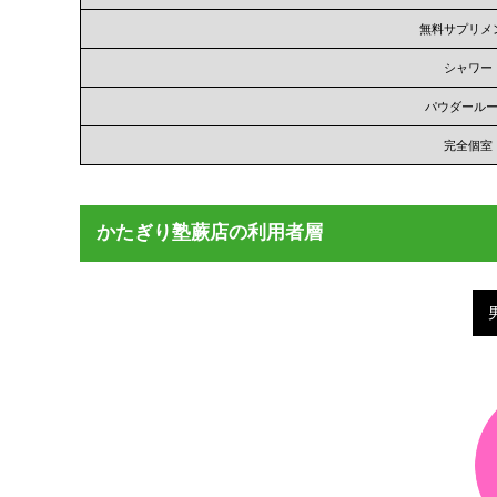
無料サプリメ
シャワー
パウダール
完全個室
かたぎり塾蕨店の利用者層