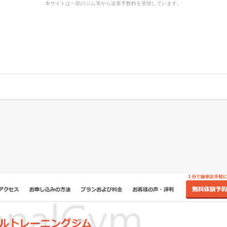
本サイトは一部のジム等から送客手数料を受領しています。