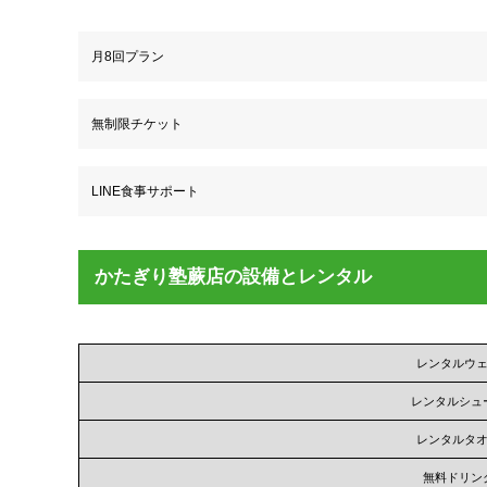
月8回プラン
無制限チケット
LINE食事サポート
かたぎり塾蕨店の設備とレンタル
レンタルウ
レンタルシュ
レンタルタ
無料ドリン