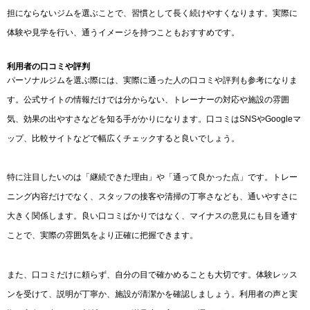
担にならないジムを選ぶことで、習慣として長く続けやすくなります。実際に
体験や見学を行い、通うイメージを持つこともおすすめです。
利用者の口コミや評判
パーソナルジムを選ぶ際には、実際に通った人の口コミや評判も参考になりま
す。公式サイトの情報だけでは分からない、トレーナーの対応や施設の雰囲
気、効果の出やすさなどを知る手がかりになります。口コミはSNSやGoogleマ
ップ、比較サイトなどで幅広くチェックすると良いでしょう。
特に注目したいのは「継続できた理由」や「通って良かった点」です。トレー
ニング内容だけでなく、スタッフの接客や清掃の丁寧さなども、通いやすさに
大きく関係します。良い口コミばかりではなく、マイナスの意見にも目を通す
ことで、実際の雰囲気をより正確に把握できます。
また、口コミだけに頼らず、自分の目で確かめることも大切です。体験レッス
ンを受けて、説明が丁寧か、施設が清潔かを確認しましょう。利用者の声と実