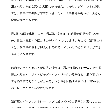
消となり、劇的な変化は期待できません。しかし、ダイエットに関し
ては、食事の重要性が非常に大きいため、食事指導があれば、大きな
変化が期待できます。
週1回と2回で比較すると、週1回の場合は、筋肉量の維持が難しいた
め、体重（脂肪）を落とすのがメインになります。対して、週2回の場
合は、筋肉量の低下が抑えられるので、メリハリのある体作りができ
るようになります。
筋肉を大きくすることが目的の場合は、週2〜3回のトレーニングが必
要になります。ボディビルダーやフィジークの選手など、服を着てい
ても筋肉質であることが分かるような体を目指す場合には、週5回以上
のトレーニングが必要になります。
週何度もパーソナルトレーニングに通っていると費用が大変なことに