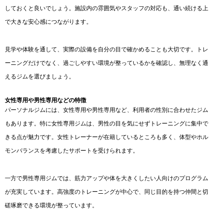
しておくと良いでしょう。施設内の雰囲気やスタッフの対応も、通い続ける上
で大きな安心感につながります。
見学や体験を通して、実際の設備を自分の目で確かめることも大切です。トレ
ーニングだけでなく、過ごしやすい環境が整っているかを確認し、無理なく通
えるジムを選びましょう。
女性専用や男性専用などの特徴
パーソナルジムには、女性専用や男性専用など、利用者の性別に合わせたジム
もあります。特に女性専用ジムは、男性の目を気にせずトレーニングに集中で
きる点が魅力です。女性トレーナーが在籍しているところも多く、体型やホル
モンバランスを考慮したサポートを受けられます。
一方で男性専用ジムでは、筋力アップや体を大きくしたい人向けのプログラム
が充実しています。高強度のトレーニングが中心で、同じ目的を持つ仲間と切
磋琢磨できる環境が整っています。