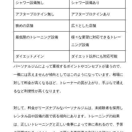
シャワー設備無し
シャワー設備あり
アフタープロテイン無し
アフタープロテインあり
狭めの店舗
広々とした店舗
最低限のトレーニング設備
様々な要望に対応できるトレー
ニング設備
ダイエットメイン
ダイエット以外にも対応可能
パーソナルジムによって重視するポイントやコンセプトが違うので、
一概には言えませんが傾向としてはこのようになっています。相場に
対して料金が高くなるほど、トレーナーの質が上がり、手ぶらで通え
るなど利便性が高くなります。
対して、料金がリーズナブルなパーソナルジムは、未経験者を採用し
レンタル品や設備の面で劣る傾向にあります。トレーニングの結果
は、正しいトレーニングと正しい食事によって体に表れるので、予算