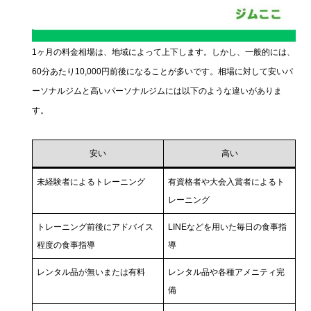
1ヶ月の料金相場は、地域によって上下します。しかし、一般的には、
60分あたり10,000円前後になることが多いです。相場に対して安いパ
ーソナルジムと高いパーソナルジムには以下のような違いがありま
す。
安い
高い
未経験者によるトレーニング
有資格者や大会入賞者によるト
レーニング
トレーニング前後にアドバイス
LINEなどを用いた毎日の食事指
程度の食事指導
導
レンタル品が無いまたは有料
レンタル品や各種アメニティ完
備