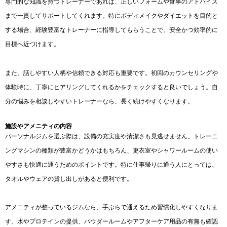
専門的な知識を持つトレーナーであれば、正しいフォームや食事のアドバイス
まで一貫してサポートしてくれます。特にボディメイクやダイエットを目的と
する場合、経験豊富なトレーナーに指導してもらうことで、安全かつ効率的に
目標へ近づけます。
また、話しやすい人柄や信頼できる対応も重要です。初回のカウンセリングや
体験時に、丁寧にヒアリングしてくれるかをチェックすると良いでしょう。自
分の悩みを相談しやすいトレーナーなら、長く続けやすくなります。
施設やアメニティの内容
パーソナルジムを選ぶ際は、設備の充実度や清潔さも見逃せません。トレーニ
ングマシンの種類が豊富かどうかはもちろん、更衣室やシャワールームの使い
やすさも快適に通うためのポイントです。特に仕事帰りに通う人にとっては、
タオルやウェアの貸し出しがあると便利です。
アメニティが整っているジムなら、手ぶらで通えるため習慣化しやすくなりま
す。水やプロテインの提供、パウダールームやアフターケア用品の有無も確認