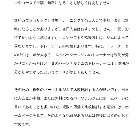
ンやコースで半額、無料になることも珍しくはありません。
無料カウンセリングと体験トレーニングで当日入会で半額、または無
料になることがありますが、当日入会はおすすめしません。一見、お
得で良いように感じますが、コンセプトや指導方針は、ジムによって
異なりますし、トレーナーとの相性もあります。特に、トレーナーと
の相性は、差が大きく、Ａのパーソナルジムのトレーナーは説明が分
かりにくかったけど、Ｂのパーソナルジムのトレーナーは凄く説明が
分かりやすかったというケースが珍しくありません。
そのため、複数のパーソナルジムで比較検討するのが良いです。当日
に入会金が半額、または無料になるパーソナルジムはホームページに
書いてあることも多いので、複数の店舗で比較検討する場合には、ホ
ームページを見て、そのような記載があるジムは最後に回すのがおす
すめです。