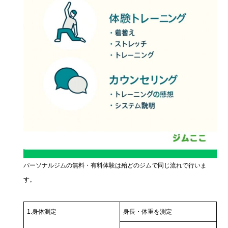
パーソナルジムの無料・有料体験は殆どのジムで同じ流れで行いま
す。
1.身体測定
身長・体重を測定