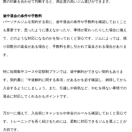
際の印象を合わせて判断すると、満足度の高いジム選びができます。
途中退会の条件や手数料
パーソナルジムを契約する前に、途中退会の条件や手数料を確認しておくこと
も重要です。思ったように通えなかったり、事情が変わったりした場合に備え
て、どのような対応になるのかを知っておくと安心です。ジムによっては、残
り回数分の返金がある場合と、手数料を差し引かれて返金される場合がありま
す。
特に短期集中コースや定額制プランでは、途中解約ができない契約もありま
す。契約書に「中途解約に関する条項」があるかを必ず確認し、納得してから
入会するようにしましょう。また、引越しや病気など、やむを得ない事情での
退会に対応してくれるかもポイントです。
万が一に備えて、入会前にキャンセルや休会のルールも確認しておくと安心で
す。トレーニングを長く続けるためには、柔軟に対応できるジムを選ぶことが
大切です。