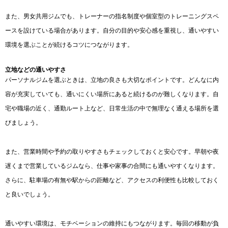
また、男女共用ジムでも、トレーナーの指名制度や個室型のトレーニングスペ
ースを設けている場合があります。自分の目的や安心感を重視し、通いやすい
環境を選ぶことが続けるコツにつながります。
立地などの通いやすさ
パーソナルジムを選ぶときは、立地の良さも大切なポイントです。どんなに内
容が充実していても、通いにくい場所にあると続けるのが難しくなります。自
宅や職場の近く、通勤ルート上など、日常生活の中で無理なく通える場所を選
びましょう。
また、営業時間や予約の取りやすさもチェックしておくと安心です。早朝や夜
遅くまで営業しているジムなら、仕事や家事の合間にも通いやすくなります。
さらに、駐車場の有無や駅からの距離など、アクセスの利便性も比較しておく
と良いでしょう。
通いやすい環境は、モチベーションの維持にもつながります。毎回の移動が負