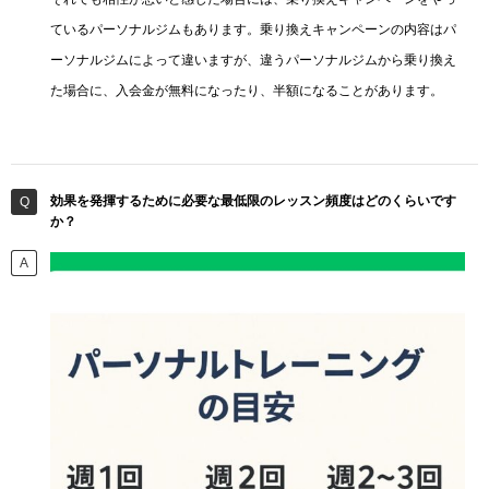
ているパーソナルジムもあります。乗り換えキャンペーンの内容はパ
ーソナルジムによって違いますが、違うパーソナルジムから乗り換え
た場合に、入会金が無料になったり、半額になることがあります。
効果を発揮するために必要な最低限のレッスン頻度はどのくらいです
か？