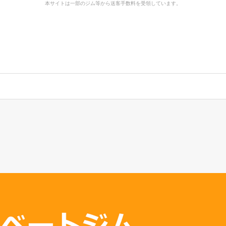
本サイトは一部のジム等から送客手数料を受領しています。