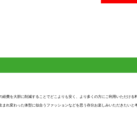
の経費を大胆に削減することでどこよりも安く、より多くの方にご利用いただける
生まれ変わった体型に似合うファッションなどを思う存分お楽しみいただきたいと