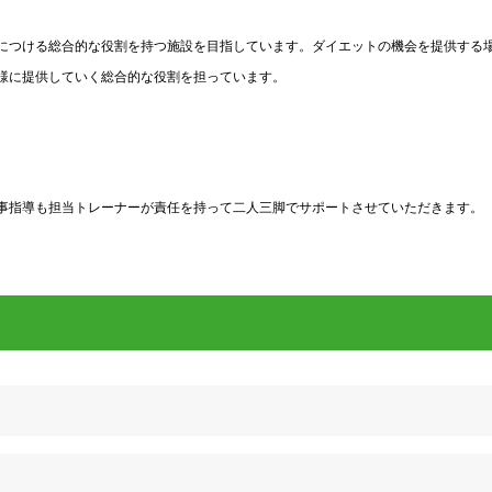
につける総合的な役割を持つ施設を目指しています。ダイエットの機会を提供する
様に提供していく総合的な役割を担っています。
事指導も担当トレーナーが責任を持って二人三脚でサポートさせていただきます。