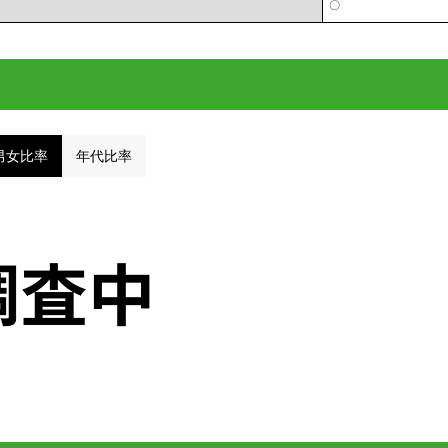
〇
男女比率
年代比率