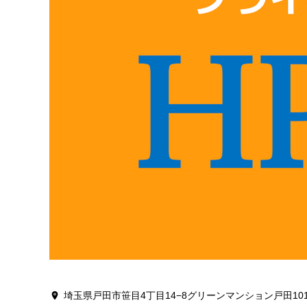
埼玉県戸田市笹目4丁目14−8グリーンマンション戸田10