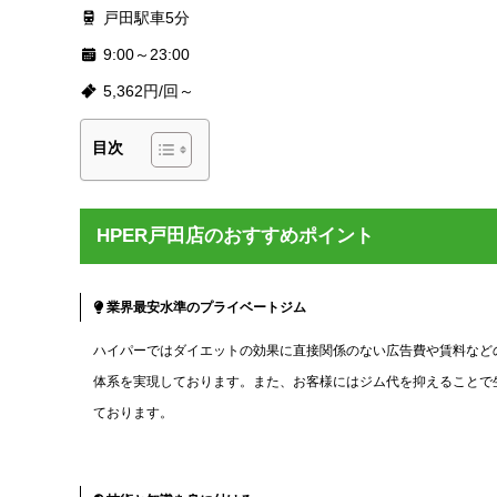
戸田駅車5分
9:00～23:00
5,362円/回～
目次
HPER戸田店のおすすめポイント
業界最安水準のプライベートジム
ハイパーではダイエットの効果に直接関係のない広告費や賃料など
体系を実現しております。また、お客様にはジム代を抑えることで
ております。