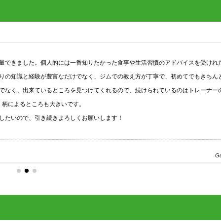
できました。個人的には一番知りたかった食事や生活習慣のアドバイスを受けれたの
識と経験が豊富なだけでなく、ジムでの教え方が丁寧で、初めてでもきちんと取
、出来ているところを見つけてくれるので、続けられているのはトレーナーの人
よるところも大きいです。
ので、引き続きよろしくお願いします！
Google