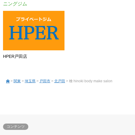
ニングジム
HPER戸田店
>
関東
>
埼玉県
>
戸田市
>
北戸田
> 檜 hinoki body make salon
コンテンツ