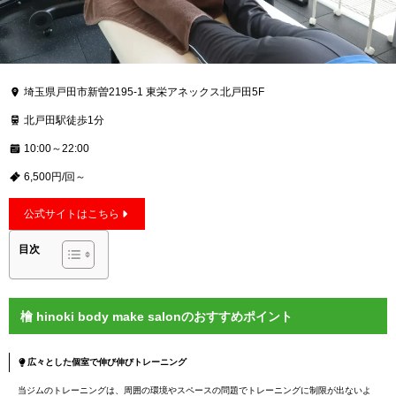
埼玉県戸田市新曽2195-1 東栄アネックス北戸田5F
北戸田駅徒歩1分
10:00～22:00
6,500円/回～
公式サイトはこちら
目次
檜 hinoki body make salonのおすすめポイント
広々とした個室で伸び伸びトレーニング
当ジムのトレーニングは、周囲の環境やスペースの問題でトレーニングに制限が出ないよ