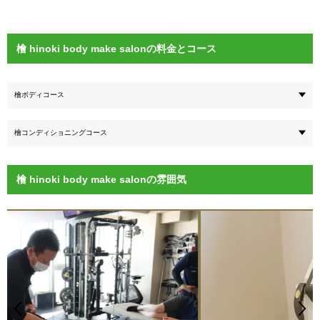
檜 hinoki body make salonの料金とコース
檜ボディコース
檜コンディショニングコース
檜 hinoki body make salonの雰囲気