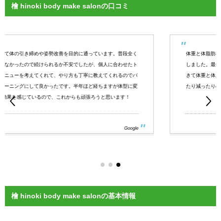
檜 hinoki body make salonの口コミ
体重と体脂肪率を落とすことを目的にここのパーソナルジムに通うことに
しました。最初は、初めてのパーソナルジムで不安もありましたが慣れて
きて体重と体脂肪率を下げることができています。日によっては増えてい
たり減ったりの繰り返しなのでしっかり下げられるように今後も頑張って
いきたいです。
Google
檜 hinoki body make salonの基本情報