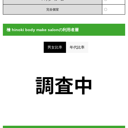
完全個室
〇
檜 hinoki body make salonの利用者層
男女比率
年代比率