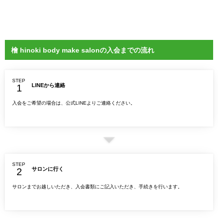
檜 hinoki body make salonの入会までの流れ
STEP
LINEから連絡
入会をご希望の場合は、公式LINEよりご連絡ください。
STEP
サロンに行く
サロンまでお越しいただき、入会書類にご記入いただき、手続きを行います。