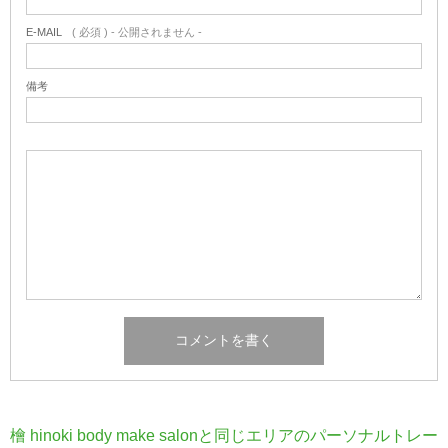
E-MAIL
( 必須 ) - 公開されません -
備考
檜 hinoki body make salonと同じエリアのパーソナルトレー