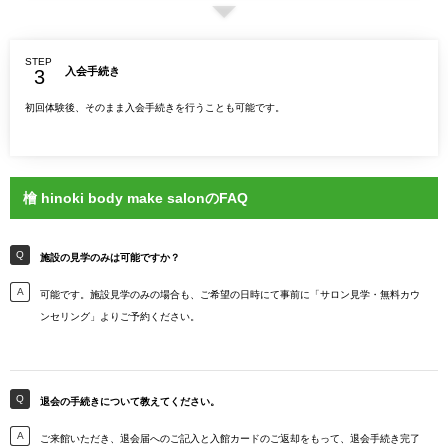
STEP
入会手続き
初回体験後、そのまま入会手続きを行うことも可能です。
檜 hinoki body make salonのFAQ
施設の見学のみは可能ですか？
可能です。施設見学のみの場合も、ご希望の日時にて事前に「サロン見学・無料カウ
ンセリング」よりご予約ください。
退会の手続きについて教えてください。
ご来館いただき、退会届へのご記入と入館カードのご返却をもって、退会手続き完了