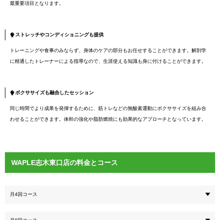
最重要項目となります。
ストレッチやコンディショニングも提供
トレーニングや食事のみならず、身体のケアの部分もお任せすることができます。解剖学
に精通したトレーナーによる指導なので、生涯使える知識も身に付けることができます。
ボクササイズも融合したセッション
同じ時間でより成果を発揮するために、筋トレなどの無酸素運動にボクササイズを組み合
わせることができます。体幹の強化や脂肪燃焼にも効果的なアプローチとなっています。
WAPLE志木東口店の料金とコース
月4回コース