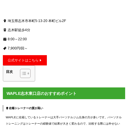
埼玉県志木市本町5-13-20 本町ビル2F
志木駅徒歩4分
8:00～22:00
7,900円/回～
公式サイトはこちら
目次
WAPLE志木東口店のおすすめポイント
在籍トレーナーの質が高い
WAPLEに在籍しているトレーナーは大手パーソナルジム出身の方が多いです。パーソナル
トレーニングはトレーナーの経験値で結果が大きく変わるので、比較する際には外せない