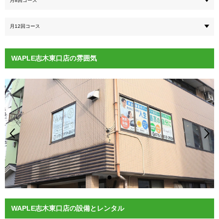
月8回コース
月12回コース
WAPLE志木東口店の雰囲気
WAPLE志木東口店の設備とレンタル