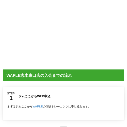
WAPLE志木東口店の入会までの流れ
STEP
ジムここからWEB申込
まずはジムここから
WAPLE
の体験トレーニングに申し込みます。