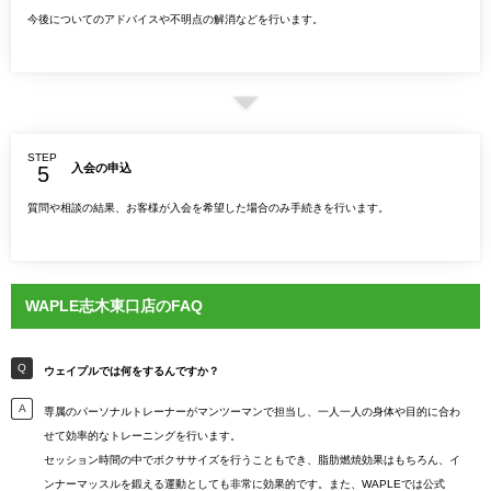
今後についてのアドバイスや不明点の解消などを行います。
STEP
入会の申込
質問や相談の結果、お客様が入会を希望した場合のみ手続きを行います。
WAPLE志木東口店のFAQ
ウェイプルでは何をするんですか？
専属のパーソナルトレーナーがマンツーマンで担当し、一人一人の身体や目的に合わ
せて効率的なトレーニングを行います。
セッション時間の中でボクササイズを行うこともでき、脂肪燃焼効果はもちろん、イ
ンナーマッスルを鍛える運動としても非常に効果的です。また、WAPLEでは公式