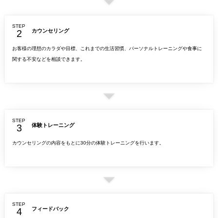
STEP
カウンセリング
お客様の理想のカラダや目標、これまでの生活習慣、パーソナルトレーニングや食事に
関する不安などを相談できます。
STEP
体験トレーニング
カウンセリングの内容をもとに30分の体験トレーニングを行います。
STEP
フィードバック