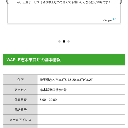
が、正直サービスは値段以上なので遠くても通いたくなるほど満足です！
Google
WAPLE志木東口店の基本情報
住所
埼玉県志木市本町5-13-20 本町ビル2F
アクセス
志木駅東口徒歩4分
営業日時
8:00～22:00
電話番号
–
メールアドレス
–