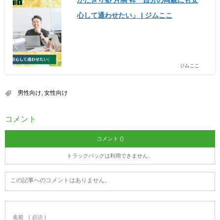
かたぎり塾 片桐 祥「自分の両親にも安
心して通わせたい」 | ジムここ
ジムここ
男性向け
,
女性向け
コメント
コメント ()
トラックバックは利用できません。
この記事へのコメントはありません。
名前
( 必須 )