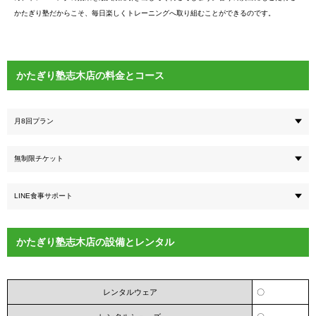
かたぎり塾だからこそ、毎日楽しくトレーニングへ取り組むことができるのです。
かたぎり塾志木店の料金とコース
月8回プラン
無制限チケット
LINE食事サポート
かたぎり塾志木店の設備とレンタル
レンタルウェア
〇