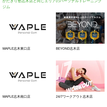
かたぎり塾志木店と同じエリアのパーソナルトレーニング
ジム
WAPLE志木東口店
BEYOND志木店
WAPLE志木南口店
24/7ワークアウト志木店