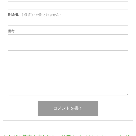
E-MAIL
( 必須 ) - 公開されません -
備考