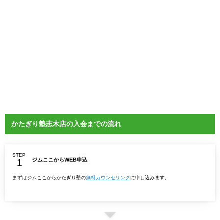
かたぎり塾志木店の入会までの流れ
STEP
ジムここからWEB申込
まずはジムここからかたぎり塾の
無料カウンセリング
に申し込みます。