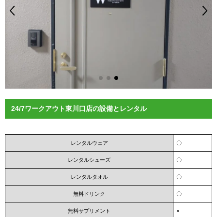
24/7ワークアウト東川口店の設備とレンタル
レンタルウェア
〇
レンタルシューズ
〇
レンタルタオル
〇
無料ドリンク
〇
無料サプリメント
×