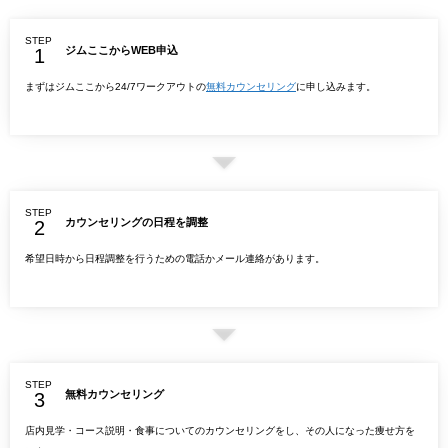
STEP
ジムここからWEB申込
まずはジムここから24/7ワークアウトの
無料カウンセリング
に申し込みます。
STEP
カウンセリングの日程を調整
希望日時から日程調整を行うための電話かメール連絡があります。
STEP
無料カウンセリング
店内見学・コース説明・食事についてのカウンセリングをし、その人になった痩せ方を