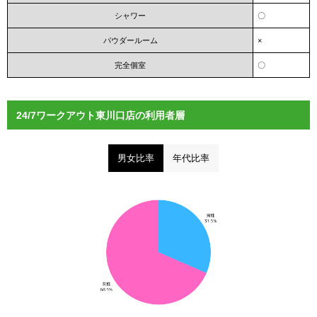
シャワー
〇
パウダールーム
×
完全個室
〇
24/7ワークアウト東川口店の利用者層
男女比率
年代比率