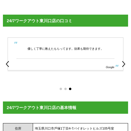
24/7ワークアウト東川口店の口コミ
優しく丁寧に教えたもらってます。効果も期待できます。
Google
24/7ワークアウト東川口店の基本情報
住所
埼玉県川口市戶塚1丁目4-7バイオレットヒルズ105号室