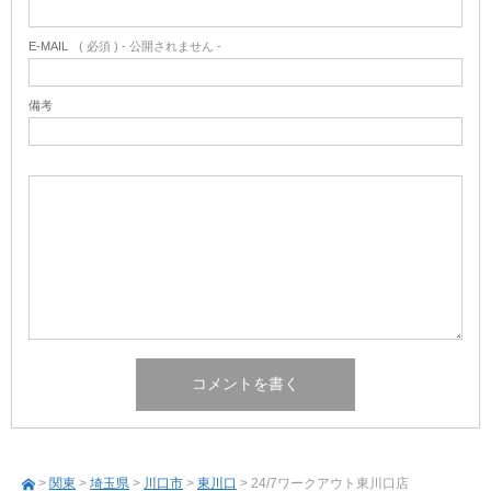
E-MAIL
( 必須 ) - 公開されません -
備考
>
関東
>
埼玉県
>
川口市
>
東川口
> 24/7ワークアウト東川口店