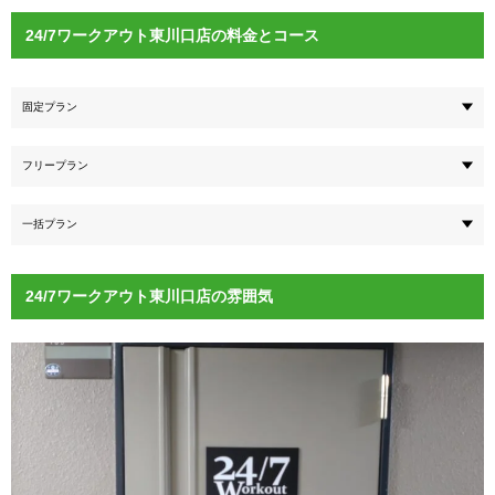
24/7ワークアウト東川口店の料金とコース
固定プラン
フリープラン
一括プラン
24/7ワークアウト東川口店の雰囲気