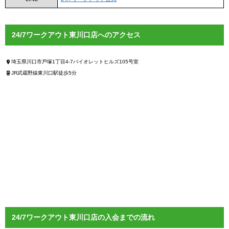
24/7ワークアウト東川口店へのアクセス
埼玉県川口市戶塚1丁目4-7バイオレットヒルズ105号室
JR武蔵野線東川口駅徒歩5分
24/7ワークアウト東川口店の入会までの流れ