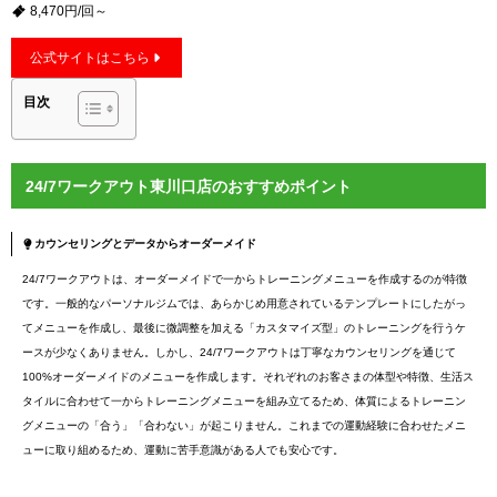
8,470円/回～
公式サイトはこちら
目次
24/7ワークアウト東川口店のおすすめポイント
カウンセリングとデータからオーダーメイド
24/7ワークアウトは、オーダーメイドで一からトレーニングメニューを作成するのが特徴
です。一般的なパーソナルジムでは、あらかじめ用意されているテンプレートにしたがっ
てメニューを作成し、最後に微調整を加える「カスタマイズ型」のトレーニングを行うケ
ースが少なくありません。しかし、24/7ワークアウトは丁寧なカウンセリングを通じて
100%オーダーメイドのメニューを作成します。それぞれのお客さまの体型や特徴、生活ス
タイルに合わせて一からトレーニングメニューを組み立てるため、体質によるトレーニン
グメニューの「合う」「合わない」が起こりません。これまでの運動経験に合わせたメニ
ューに取り組めるため、運動に苦手意識がある人でも安心です。