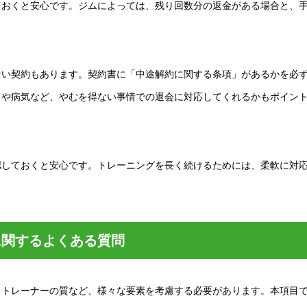
ておくと安心です。ジムによっては、残り回数分の返金がある場合と、
ない契約もあります。契約書に「中途解約に関する条項」があるかを必
しや病気など、やむを得ない事情での退会に対応してくれるかもポイン
認しておくと安心です。トレーニングを長く続けるためには、柔軟に対
に関するよくある質問
、トレーナーの質など、様々な要素を考慮する必要があります。本項目