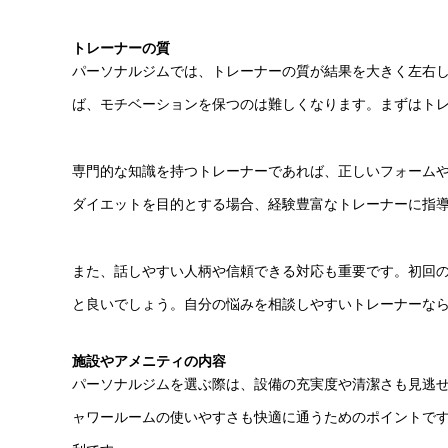
トレーナーの質
パーソナルジムでは、トレーナーの質が結果を大きく左右
ば、モチベーションを保つのは難しくなります。まずはト
専門的な知識を持つトレーナーであれば、正しいフォーム
ダイエットを目的とする場合、経験豊富なトレーナーに指
また、話しやすい人柄や信頼できる対応も重要です。初回
と良いでしょう。自分の悩みを相談しやすいトレーナーな
施設やアメニティの内容
パーソナルジムを選ぶ際は、設備の充実度や清潔さも見逃
ャワールームの使いやすさも快適に通うためのポイントで