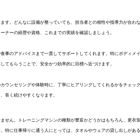
します。どんなに設備が整っていても、担当者との相性や指導力が合わ
レーナーの経歴や資格、これまでの実績を確認しましょう。
や食事のアドバイスまで一貫してサポートしてくれます。特にボディメ
導してもらうことで、安全かつ効率的に目標へ近づけます。
のカウンセリングや体験時に、丁寧にヒアリングしてくれるかをチェッ
ら、長く続けやすくなります。
せません。トレーニングマシンの種類が豊富かどうかはもちろん、更衣
す。特に仕事帰りに通う人にとっては、タオルやウェアの貸し出しがあ