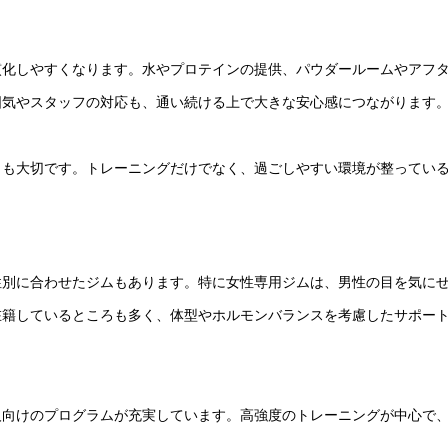
慣化しやすくなります。水やプロテインの提供、パウダールームやアフ
囲気やスタッフの対応も、通い続ける上で大きな安心感につながります
とも大切です。トレーニングだけでなく、過ごしやすい環境が整ってい
性別に合わせたジムもあります。特に女性専用ジムは、男性の目を気に
在籍しているところも多く、体型やホルモンバランスを考慮したサポー
人向けのプログラムが充実しています。高強度のトレーニングが中心で