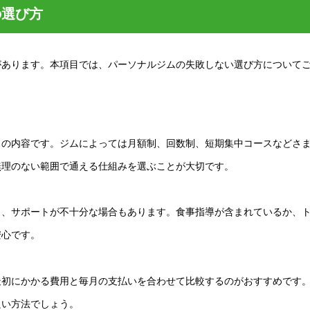
の選び方
があります。本項目では、パーソナルジムの失敗しない選び方について
スの内容です。ジムによっては月額制、回数制、短期集中コースなどさ
無理のない範囲で通える仕組みを選ぶことが大切です。
り、サポートが不十分な場合もあります。食事指導が含まれているか、
安心です。
最初にかかる費用と毎月の支払いを合わせて比較するのがおすすめです
良い方法でしょう。