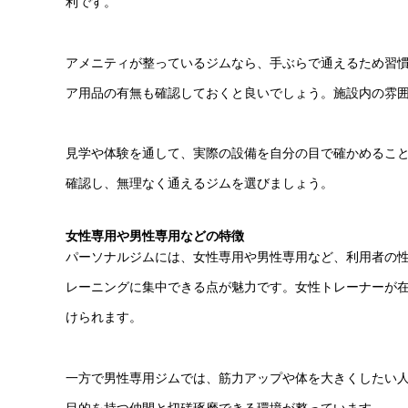
利です。
アメニティが整っているジムなら、手ぶらで通えるため習
ア用品の有無も確認しておくと良いでしょう。施設内の雰
見学や体験を通して、実際の設備を自分の目で確かめるこ
確認し、無理なく通えるジムを選びましょう。
女性専用や男性専用などの特徴
パーソナルジムには、女性専用や男性専用など、利用者の
レーニングに集中できる点が魅力です。女性トレーナーが
けられます。
一方で男性専用ジムでは、筋力アップや体を大きくしたい
目的を持つ仲間と切磋琢磨できる環境が整っています。