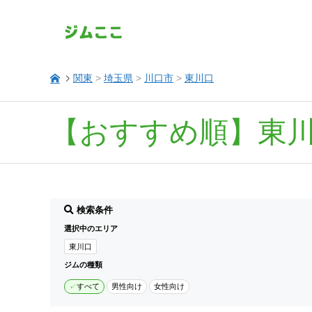
関東
>
埼玉県
>
川口市
>
東川口
【おすすめ順】東
検索条件
選択中のエリア
東川口
ジムの種類
すべて
男性向け
女性向け