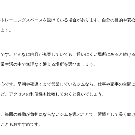
のトレーニングスペースを設けている場合があります。自分の目的や安
ります。
トです。どんなに内容が充実していても、通いにくい場所にあると続け
日常生活の中で無理なく通える場所を選びましょう。
安心です。早朝や夜遅くまで営業しているジムなら、仕事や家事の合間
など、アクセスの利便性も比較しておくと良いでしょう。
す。毎回の移動が負担にならないジムを選ぶことで、習慣として長く続
つこともおすすめです。