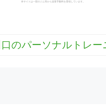
本サイトは一部のジム等から送客手数料を受領しています。
川口のパーソナルトレー