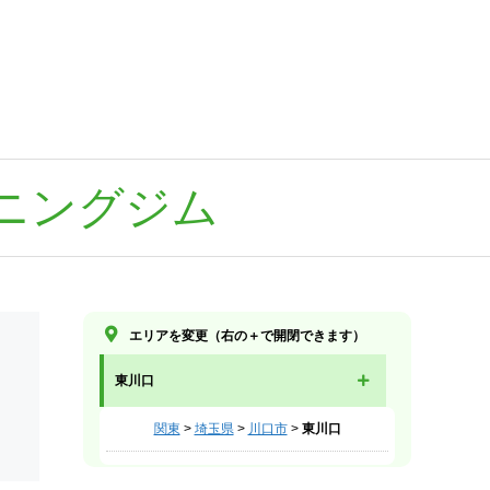
ニングジム
エリアを変更（右の＋で開閉できます）
東川口
関東
>
埼玉県
>
川口市
>
東川口