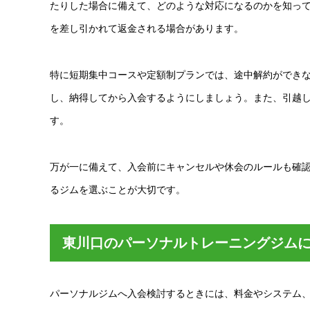
たりした場合に備えて、どのような対応になるのかを知っ
を差し引かれて返金される場合があります。
特に短期集中コースや定額制プランでは、途中解約ができ
し、納得してから入会するようにしましょう。また、引越
す。
万が一に備えて、入会前にキャンセルや休会のルールも確
るジムを選ぶことが大切です。
東川口のパーソナルトレーニングジム
パーソナルジムへ入会検討するときには、料金やシステム