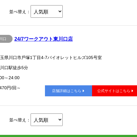
並べ替え：
24/7ワークアウト東川口店
川口
玉県川口市戶塚1丁目4-7バイオレットヒルズ105号室
川口駅徒歩5分
00～24:00
,470円/回～
店舗詳細はこちら
公式サイトはこちら
並べ替え：