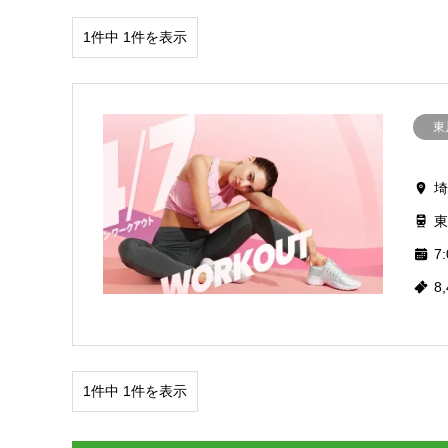
1件中 1件を表示
東
埼
東
7:
8
1件中 1件を表示