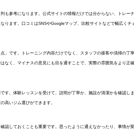
評判も参考になります。公式サイトの情報だけでは分からない、トレー
ります。口コミはSNSやGoogleマップ、比較サイトなどで幅広くチ
た点」です。トレーニング内容だけでなく、スタッフの接客や清掃の丁
ではなく、マイナスの意見にも目を通すことで、実際の雰囲気をより正
切です。体験レッスンを受けて、説明が丁寧か、施設が清潔かを確認し
度の高いジム選びができます。
を確認しておくことも重要です。思ったように通えなかったり、事情が