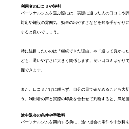
利用者の口コミや評判
パーソナルジムを選ぶ際には、実際に通った人の口コミや
対応や施設の雰囲気、効果の出やすさなどを知る手がかりにな
すると良いでしょう。
特に注目したいのは「継続できた理由」や「通って良かっ
ども、通いやすさに大きく関係します。良い口コミばかり
握できます。
また、口コミだけに頼らず、自分の目で確かめることも大
う。利用者の声と実際の印象を合わせて判断すると、満足
途中退会の条件や手数料
パーソナルジムを契約する前に、途中退会の条件や手数料