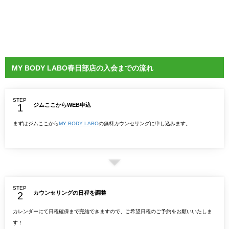
MY BODY LABO春日部店の入会までの流れ
STEP
ジムここからWEB申込
まずはジムここから
MY BODY LABO
の無料カウンセリングに申し込みます。
STEP
カウンセリングの日程を調整
カレンダーにて日程確保まで完結できますので、ご希望日程のご予約をお願いいたしま
す！