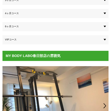
3ヶ月コース
4ヶ月コース
6ヶ月コース
VIPコース
MY BODY LABO春日部店の雰囲気