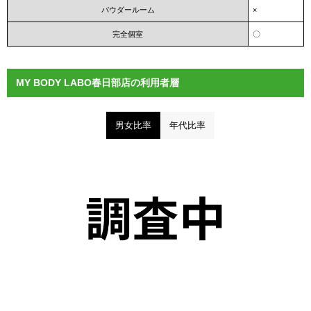
パウダールーム
×
完全個室
〇
MY BODY LABO春日部店の利用者層
男女比率
年代比率