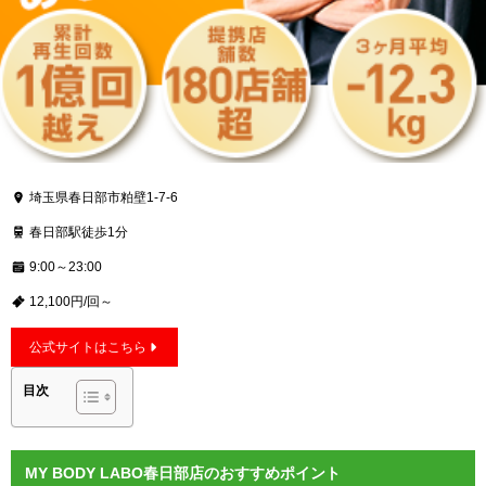
埼玉県春日部市粕壁1-7-6
春日部駅徒歩1分
9:00～23:00
12,100円/回～
公式サイトはこちら
目次
MY BODY LABO春日部店のおすすめポイント