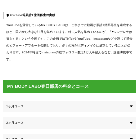
YouTube等累計1億回再生の実績
YouTubeを運営しているMY BODY LABOは、これまでに動画が累計1億回再生を達成する
ほど、国内から大きな注目を集めています。特に人気を集めているのが、「#シンデレラは
努力する」という企画です。この企画ではTikTokやYouTube、Instagramなどを通じて過去
のビフォー・アフターを公開しており、多くの方がボディメイクに成功していることが伝
わります。2024年時点でInstagramの総フォロワー数は1万人を超えるなど、話題沸騰中で
す。
MY BODY LABO春日部店の料金とコース
1ヶ月コース
2ヶ月コース