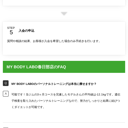
STEP
入会の申込
質問や相談の結果、お客様が入会を希望した場合のみ手続きを行います。
MY BODY LABO春日部店のFAQ
MY BODY LABOのパーソナルトレーニングは本当に痩せますか？
可能です！当ジムの3ヶ月コースを完遂したモデルさんの平均値は-12.1kgです。遺伝
子検査を取り入れたパーソナルトレーニングなので、努力がしっかりと結果に結びつ
くダイエットが可能です。