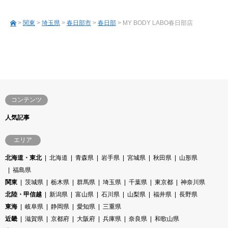
>
関東
>
埼玉県
>
春日部市
>
春日部
> MY BODY LABO春日部店
コンテンツ
人気記事
エリア
北海道・東北
北海道
青森県
岩手県
宮城県
秋田県
山形県
福島県
関東
茨城県
栃木県
群馬県
埼玉県
千葉県
東京都
神奈川県
北陸・甲信越
新潟県
富山県
石川県
山梨県
福井県
長野県
東海
岐阜県
静岡県
愛知県
三重県
近畿
滋賀県
京都府
大阪府
兵庫県
奈良県
和歌山県