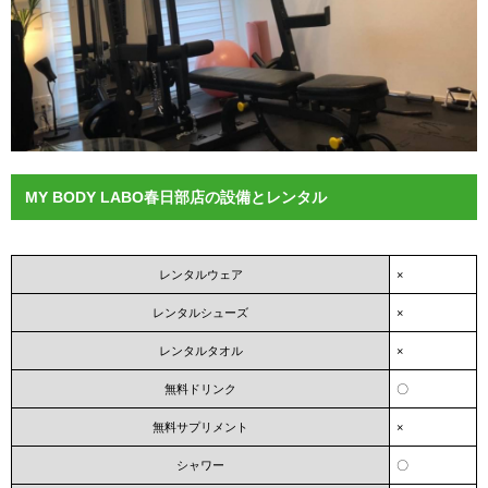
MY BODY LABO春日部店の設備とレンタル
レンタルウェア
×
レンタルシューズ
×
レンタルタオル
×
無料ドリンク
〇
無料サプリメント
×
シャワー
〇