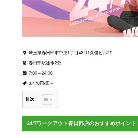
埼玉県春日部市中央1丁目43-11久俊ビル2F
春日部駅徒歩2分
7:00～24:00
8,470円/回～
目次
24/7ワークアウト春日部店のおすすめポイント