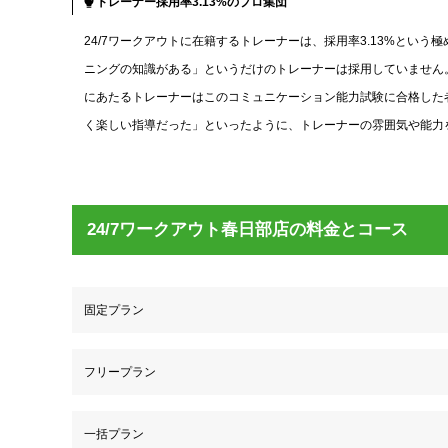
トレーナー採用率3.13%のプロ集団
24/7ワークアウトに在籍するトレーナーは、採用率3.13%とい
ニングの知識がある」というだけのトレーナーは採用していません
にあたるトレーナーはこのコミュニケーション能力試験に合格した者
く楽しい指導だった」といったように、トレーナーの雰囲気や能力
24/7ワークアウト春日部店の料金とコース
固定プラン
フリープラン
一括プラン