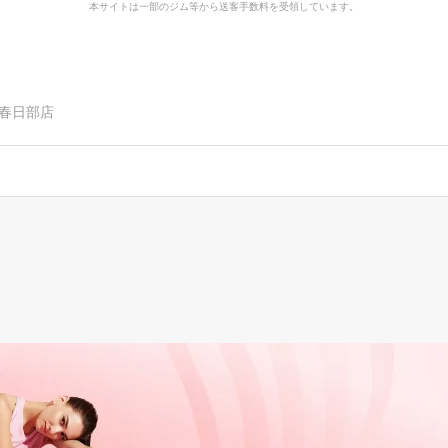
本サイトは一部のジム等から送客手数料を受領しています。
ト春日部店