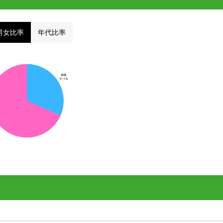
男女比率
年代比率