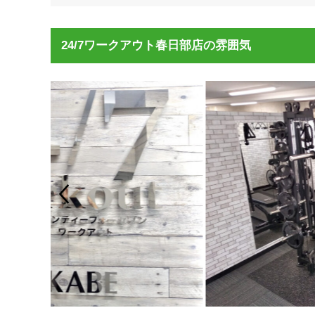
24/7ワークアウト春日部店の雰囲気