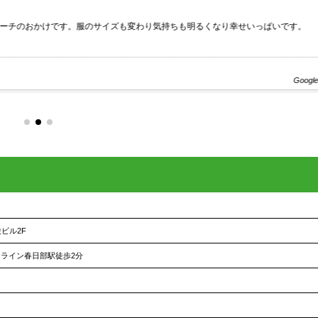
コーチのおかけです。服のサイズも変わり気持ちも明るくなり幸せいっぱいです。
Google
ビル2F
ライン春日部駅徒歩2分