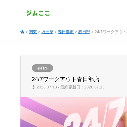
>
関東
>
埼玉県
>
春日部市
>
春日部
> 24/7ワークアウ
春日部
24/7ワークアウト春日部店
2026.07.13 / 最終更新日：2026.07.13