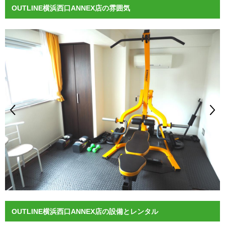
OUTLINE横浜西口ANNEX店の雰囲気
OUTLINE横浜西口ANNEX店の設備とレンタル