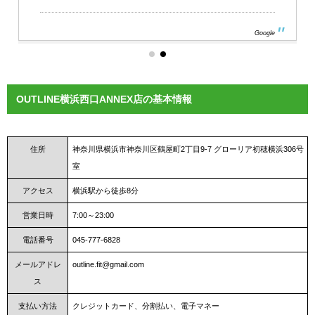
Google
OUTLINE横浜西口ANNEX店の基本情報
住所
神奈川県横浜市神奈川区鶴屋町2丁目9-7 グローリア初穂横浜306号
室
アクセス
横浜駅から徒歩8分
営業日時
7:00～23:00
電話番号
045-777-6828
メールアドレ
outline.fit@gmail.com
ス
支払い方法
クレジットカード、分割払い、電子マネー