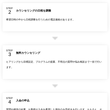
STEP
カウンセリングの日程を調整
希望日時の中から日程調整を行うための電話連絡があります。
STEP
無料カウンセリング
ヒアリングから目標設定、プログラムの提案、不明点の質問や悩み相談まで一括で行い
ます。
STEP
入会の申込
質問や相談の結果、お客様が入会を希望した場合のみ手続きを行います。もちろん、そ