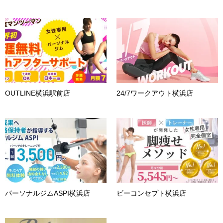
OUTLINE横浜駅前店
24/7ワークアウト横浜店
パーソナルジムASPI横浜店
ビーコンセプト横浜店