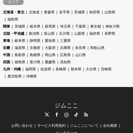
エリア
北海道・東北
北海道
青森県
岩手県
宮城県
秋田県
山形県
福島県
関東
茨城県
栃木県
群馬県
埼玉県
千葉県
東京都
神奈川県
北陸・甲信越
新潟県
富山県
石川県
山梨県
福井県
長野県
東海
岐阜県
静岡県
愛知県
三重県
近畿
滋賀県
京都府
大阪府
兵庫県
奈良県
和歌山県
中国
鳥取県
島根県
岡山県
広島県
山口県
四国
徳島県
香川県
愛媛県
高知県
九州・沖縄
福岡県
佐賀県
長崎県
熊本県
大分県
宮崎県
鹿児島県
沖縄県
ジムここ
Twitter
Facebook
Instagram
TikTok
RSS
お問い合わせ
サービス利用規約
ジムここについて
会社概要
インタビュー