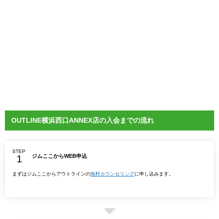
OUTLINE横浜西口ANNEX店の入会までの流れ
STEP
ジムここからWEB申込
まずはジムここからアウトラインの
無料カウンセリング
に申し込みます。