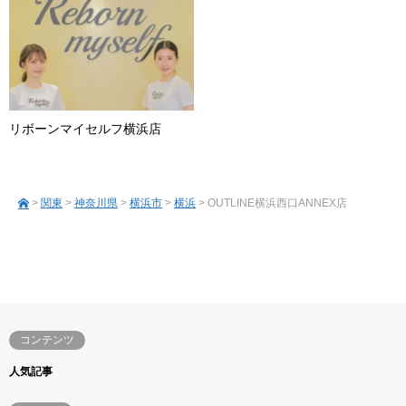
リボーンマイセルフ横浜店
>
関東
>
神奈川県
>
横浜市
>
横浜
> OUTLINE横浜西口ANNEX店
コンテンツ
人気記事