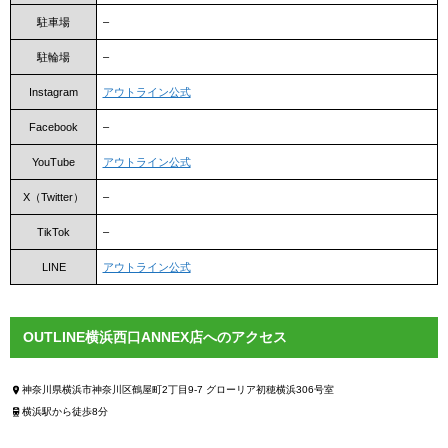
駐車場
–
駐輪場
–
Instagram
アウトライン公式
Facebook
–
YouTube
アウトライン公式
X（Twitter）
–
TikTok
–
LINE
アウトライン公式
OUTLINE横浜西口ANNEX店へのアクセス
神奈川県横浜市神奈川区鶴屋町2丁目9-7 グローリア初穂横浜306号室
横浜駅から徒歩8分