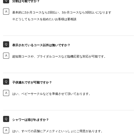
分割は可能ですか？
基本的に2か月コースなら2回払い、3か月コースなら3回払いになります
※どうしてもコースを始めたいお客様は要相談
表示されているコース以外は無いですか？
超短期コースや、ブライダルコースなど臨機応変な対応が可能です。
子供連れですが可能ですか？
はい、ベビーサークルなどを準備させて頂いております。
シャワーは浴びれますか？
はい、すべての店舗にアメニティといっしょにご用意があります。