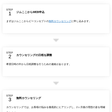
STEP
ジムここからWEB申込
まずはジムここからビーコンセプトの
無料カウンセリング
に申し込みます。
STEP
カウンセリングの日程を調整
希望日時の中から日程調整を行うための連絡があります。
STEP
無料カウンセリング
カウンセリングでは、お客様の悩みを徹底的にヒアリングし、2ヶ月後の理想の姿を明確