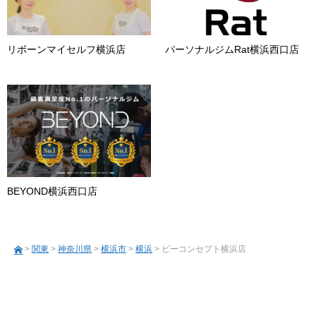
リボーンマイセルフ横浜店
パーソナルジムRat横浜西口店
BEYOND横浜西口店
>
関東
>
神奈川県
>
横浜市
>
横浜
> ビーコンセプト横浜店