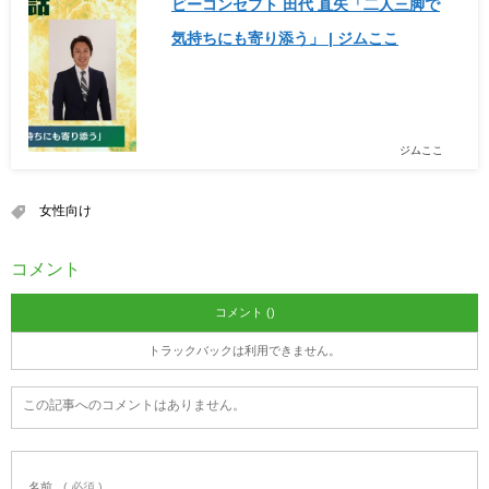
ビーコンセプト 田代 直矢「二人三脚で
気持ちにも寄り添う」 | ジムここ
ジムここ
女性向け
コメント
コメント ()
トラックバックは利用できません。
この記事へのコメントはありません。
名前
( 必須 )