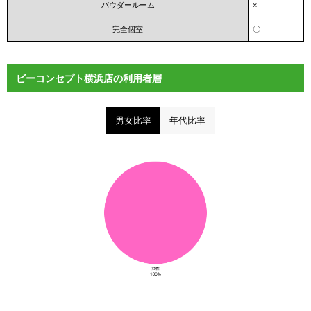
パウダールーム
×
完全個室
〇
ビーコンセプト横浜店の利用者層
男女比率
年代比率