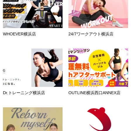
WHOEVER横浜店
24/7ワークアウト横浜店
Dr.トレーニング横浜店
OUTLINE横浜西口ANNEX店