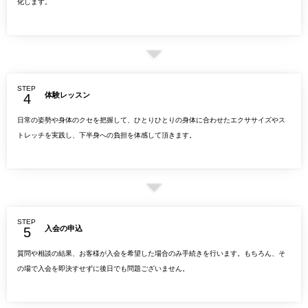
化します。
STEP
体験レッスン
日常の姿勢や身体のクセを把握して、ひとりひとりの身体に合わせたエクササイズやス
トレッチを実践し、下半身への負担を体感して頂きます。
STEP
入会の申込
質問や相談の結果、お客様が入会を希望した場合のみ手続きを行います。もちろん、そ
の場で入会を即決すせずに後日でも問題ございません。