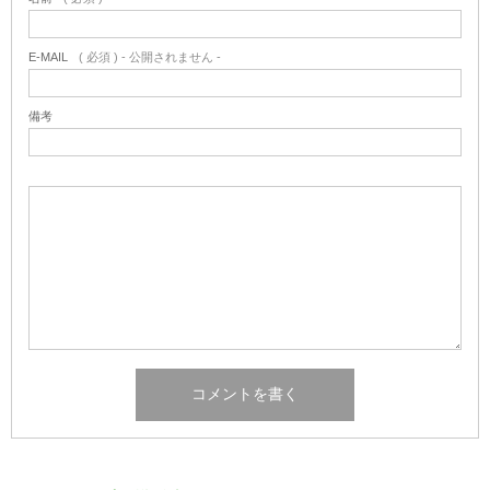
E-MAIL
( 必須 ) - 公開されません -
備考