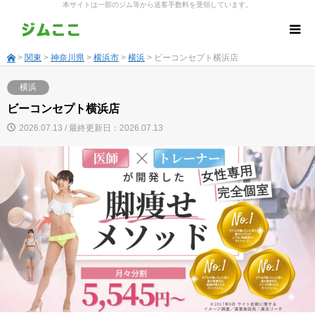
本サイトは一部のジム等から送客手数料を受領しています。
>
関東
>
神奈川県
>
横浜市
>
横浜
> ビーコンセプト横浜店
横浜
ビーコンセプト横浜店
2026.07.13 / 最終更新日：2026.07.13