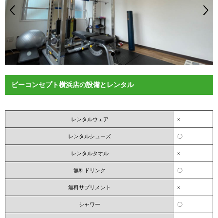
ビーコンセプト横浜店の設備とレンタル
レンタルウェア
×
レンタルシューズ
〇
レンタルタオル
×
無料ドリンク
〇
無料サプリメント
×
シャワー
〇