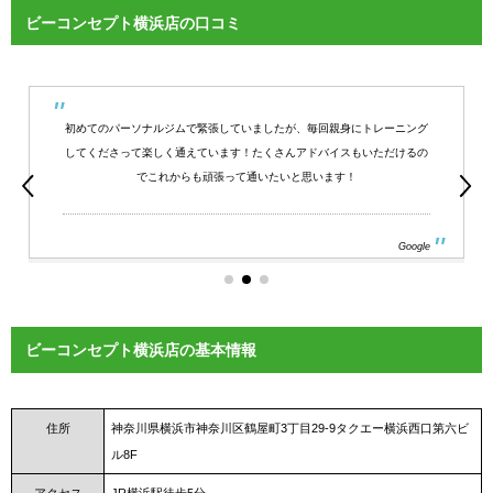
ビーコンセプト横浜店の口コミ
初めてのパーソナルジムで緊張していましたが、毎回親身にトレーニング
してくださって楽しく通えています！たくさんアドバイスもいただけるの
でこれからも頑張って通いたいと思います！
Google
ビーコンセプト横浜店の基本情報
住所
神奈川県横浜市神奈川区鶴屋町3丁目29-9タクエー横浜西口第六ビ
ル8F
アクセス
JR横浜駅徒歩5分