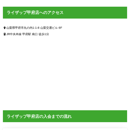
ライザップ甲府店へのアクセス
山梨県甲府市丸の内1-1-8 山梨交通ビル 6F
JR中央本線 甲府駅 南口 徒歩1分
ライザップ甲府店の入会までの流れ