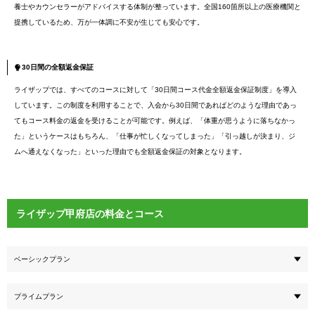
養士やカウンセラーがアドバイスする体制が整っています。全国160箇所以上の医療機関と
提携しているため、万が一体調に不安が生じても安心です。
30日間の全額返金保証
ライザップでは、すべてのコースに対して「30日間コース代金全額返金保証制度」を導入
しています。この制度を利用することで、入会から30日間であればどのような理由であっ
てもコース料金の返金を受けることが可能です。例えば、「体重が思うように落ちなかっ
た」というケースはもちろん、「仕事が忙しくなってしまった」「引っ越しが決まり、ジ
ムへ通えなくなった」といった理由でも全額返金保証の対象となります。
ライザップ甲府店の料金とコース
ベーシックプラン
プライムプラン