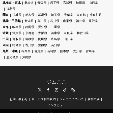
北海道・東北
北海道
青森県
岩手県
宮城県
秋田県
山形県
福島県
関東
茨城県
栃木県
群馬県
埼玉県
千葉県
東京都
神奈川県
北陸・甲信越
新潟県
富山県
石川県
山梨県
福井県
長野県
東海
岐阜県
静岡県
愛知県
三重県
近畿
滋賀県
京都府
大阪府
兵庫県
奈良県
和歌山県
中国
鳥取県
島根県
岡山県
広島県
山口県
四国
徳島県
香川県
愛媛県
高知県
九州・沖縄
福岡県
佐賀県
長崎県
熊本県
大分県
宮崎県
鹿児島県
沖縄県
ジムここ
Twitter
Facebook
Instagram
TikTok
RSS
お問い合わせ
サービス利用規約
ジムここについて
会社概要
インタビュー