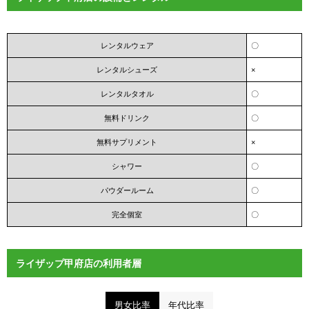
レンタルウェア
〇
レンタルシューズ
×
レンタルタオル
〇
無料ドリンク
〇
無料サプリメント
×
シャワー
〇
パウダールーム
〇
完全個室
〇
ライザップ甲府店の利用者層
男女比率
年代比率