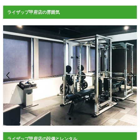
ライザップ甲府店の雰囲気
ライザップ甲府店の設備とレンタル