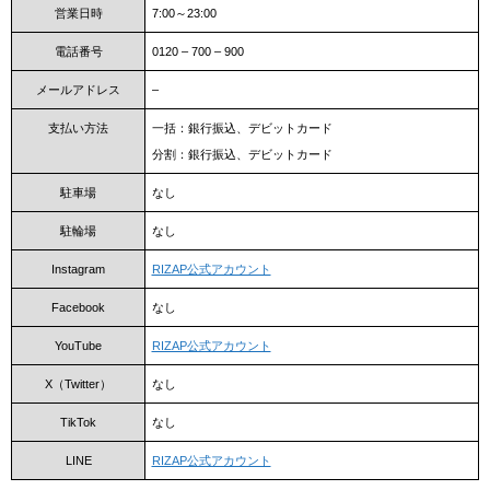
営業日時
7:00～23:00
電話番号
0120 – 700 – 900
メールアドレス
–
支払い方法
一括：銀行振込、デビットカード
分割：銀行振込、デビットカード
駐車場
なし
駐輪場
なし
Instagram
RIZAP公式アカウント
Facebook
なし
YouTube
RIZAP公式アカウント
X（Twitter）
なし
TikTok
なし
LINE
RIZAP公式アカウント