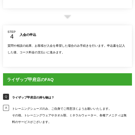
STEP
入会の申込
質問や相談の結果、お客様が入会を希望した場合のみ手続きを行います。申込書を記入
した後、コース料金の支払いに進みます。
ライザップ甲府店のFAQ
ライザップ甲府店の持ち物は？
トレーニングシューズのみ、ご自身でご用意頂くようお願いいたします。
その他、トレーニングウェアやタオル類、ミネラルウォーター、各種アメニティは無
料のサービスがございます。