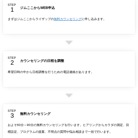
STEP
ジムここからWEB申込
まずはジムここからライザップの
無料カウンセリング
に申し込みます。
STEP
カウンセリングの日程を調整
希望日時の中から日程調整を行うための電話連絡があります。
STEP
無料カウンセリング
およそ60分～90分の無料カウンセリングを行います。ヒアリングからカラダの測定、目
標設定、プログラムの提案、不明点の質問や悩み相談まで一括で行います。