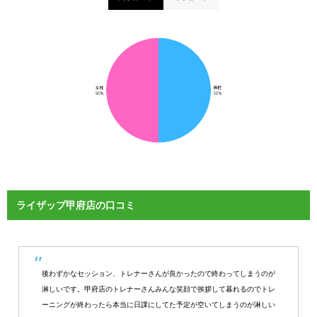
ライザップ甲府店の口コミ
後わずかなセッション、トレナーさんが良かったので終わってしまうのが
淋しいです。甲府店のトレナーさんみんな笑顔で挨拶して暮れるのでトレ
ーニングが終わったら本当に日課にしてた予定が空いてしまうのが淋しい