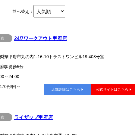
並べ替え：
24/7ワークアウト甲府店
甲府
梨県甲府市丸の内1-16-10トラストワンビル19 408号室
府駅徒歩5分
00～24:00
,470円/回～
店舗詳細はこちら
公式サイトはこちら
ライザップ甲府店
甲府