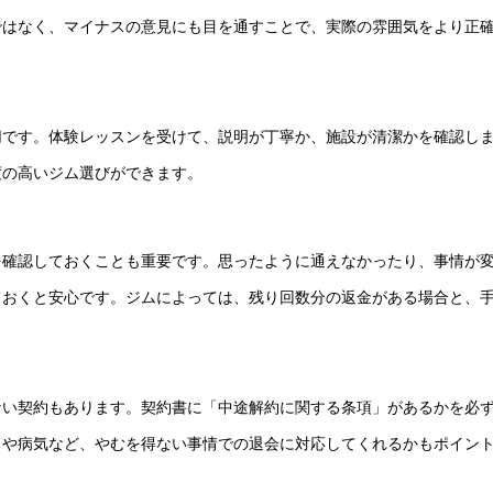
ではなく、マイナスの意見にも目を通すことで、実際の雰囲気をより正
切です。体験レッスンを受けて、説明が丁寧か、施設が清潔かを確認し
度の高いジム選びができます。
を確認しておくことも重要です。思ったように通えなかったり、事情が
ておくと安心です。ジムによっては、残り回数分の返金がある場合と、
ない契約もあります。契約書に「中途解約に関する条項」があるかを必
しや病気など、やむを得ない事情での退会に対応してくれるかもポイン