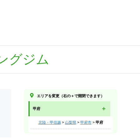
ングジム
エリアを変更（右の＋で開閉できます）
甲府
北陸・甲信越
>
山梨県
>
甲府市
>
甲府