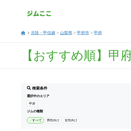
北陸・甲信越
>
山梨県
>
甲府市
>
甲府
【おすすめ順】甲
検索条件
選択中のエリア
甲府
ジムの種類
すべて
男性向け
女性向け