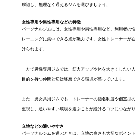
確認し、無理なく通えるジムを選びましょう。
女性専用や男性専用などの特徴
パーソナルジムには、女性専用や男性専用など、利用者の
レーニングに集中できる点が魅力です。女性トレーナーが
けられます。
一方で男性専用ジムでは、筋力アップや体を大きくしたい
目的を持つ仲間と切磋琢磨できる環境が整っています。
また、男女共用ジムでも、トレーナーの指名制度や個室型
重視し、通いやすい環境を選ぶことが続けるコツにつなが
立地などの通いやすさ
パーソナルジムを選ぶときは、立地の良さも大切なポイン