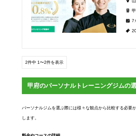
山
甲
7:
2
2件中 1〜2件を表示
甲府のパーソナルトレーニングジムの
パーソナルジムを選ぶ際には様々な観点から比較する必要
します。
料金やコースの詳細