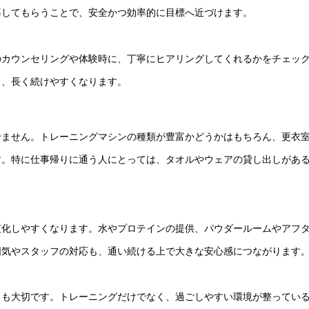
導してもらうことで、安全かつ効率的に目標へ近づけます。
のカウンセリングや体験時に、丁寧にヒアリングしてくれるかをチェッ
ら、長く続けやすくなります。
せません。トレーニングマシンの種類が豊富かどうかはもちろん、更衣
す。特に仕事帰りに通う人にとっては、タオルやウェアの貸し出しがあ
慣化しやすくなります。水やプロテインの提供、パウダールームやアフ
囲気やスタッフの対応も、通い続ける上で大きな安心感につながります
とも大切です。トレーニングだけでなく、過ごしやすい環境が整ってい