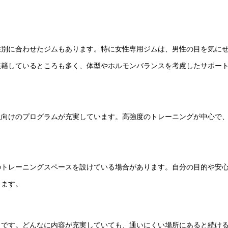
性別に合わせたジムもあります。特に女性専用ジムは、男性の目を気に
在籍しているところも多く、体型やホルモンバランスを考慮したサポー
人向けのプログラムが充実しています。高強度のトレーニングが中心で
のトレーニングスペースを設けている場合があります。自分の目的や安
ります。
トです。どんなに内容が充実していても、通いにくい場所にあると続け