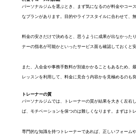
パーソナルジムを選ぶとき、まず気になるのが料金やコー
なプランがあります。目的やライフスタイルに合わせて、
料金の安さだけで決めると、思うように成果が出なかった
ナーの指名が可能かといったサービス面も確認しておくと
また、入会金や事務手数料が別途かかることもあるため、
レッスンを利用して、料金に見合う内容かを見極めるのも
トレーナーの質
パーソナルジムでは、トレーナーの質が結果を大きく左右
ば、モチベーションを保つのは難しくなります。まずはト
専門的な知識を持つトレーナーであれば、正しいフォーム