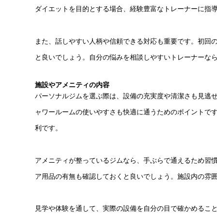
ダイエットを目的とする場合、経験豊富なトレーナーに指
また、話しやすい人柄や信頼できる対応も重要です。初回
と良いでしょう。自分の悩みを相談しやすいトレーナーな
施設やアメニティの内容
パーソナルジムを選ぶ際は、設備の充実度や清潔さも見逃
ャワールームの使いやすさも快適に通うためのポイントで
利です。
アメニティが整っているジムなら、手ぶらで通えるため習
ア用品の有無も確認しておくと良いでしょう。施設内の雰
見学や体験を通して、実際の設備を自分の目で確かめるこ