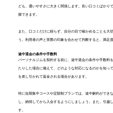
ども、通いやすさに大きく関係します。良い口コミばかり
握できます。
また、口コミだけに頼らず、自分の目で確かめることも大
う。利用者の声と実際の印象を合わせて判断すると、満足
途中退会の条件や手数料
パーソナルジムを契約する前に、途中退会の条件や手数料
たりした場合に備えて、どのような対応になるのかを知っ
を差し引かれて返金される場合があります。
特に短期集中コースや定額制プランでは、途中解約ができ
し、納得してから入会するようにしましょう。また、引越
す。