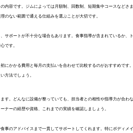
スの内容です。ジムによっては月額制、回数制、短期集中コースなどさ
無理のない範囲で通える仕組みを選ぶことが大切です。
り、サポートが不十分な場合もあります。食事指導が含まれているか、
安心です。
最初にかかる費用と毎月の支払いを合わせて比較するのがおすすめです
良い方法でしょう。
します。どんなに設備が整っていても、担当者との相性や指導力が合わ
レーナーの経歴や資格、これまでの実績を確認しましょう。
や食事のアドバイスまで一貫してサポートしてくれます。特にボディメ