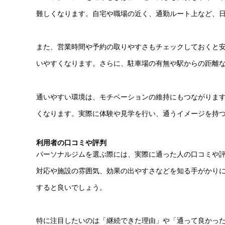
難しくなります。自宅や職場の近く、通勤ルート上など、
また、営業時間や予約の取りやすさもチェックしておくと
いやすくなります。さらに、駐車場の有無や駅からの距離
通いやすい環境は、モチベーションの維持にもつながりま
くなります。実際に体験や見学を行い、通うイメージを持
利用者の口コミや評判
パーソナルジムを選ぶ際には、実際に通った人の口コミや
対応や施設の雰囲気、効果の出やすさなどを知る手がかりにな
すると良いでしょう。
特に注目したいのは「継続できた理由」や「通って良かっ