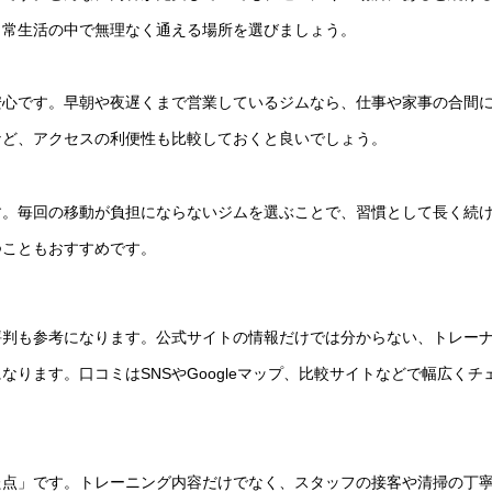
日常生活の中で無理なく通える場所を選びましょう。
安心です。早朝や夜遅くまで営業しているジムなら、仕事や家事の合間
など、アクセスの利便性も比較しておくと良いでしょう。
す。毎回の移動が負担にならないジムを選ぶことで、習慣として長く続
つこともおすすめです。
評判も参考になります。公式サイトの情報だけでは分からない、トレー
ります。口コミはSNSやGoogleマップ、比較サイトなどで幅広くチ
た点」です。トレーニング内容だけでなく、スタッフの接客や清掃の丁