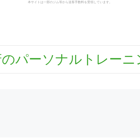
本サイトは一部のジム等から送客手数料を受領しています。
府のパーソナルトレーニ