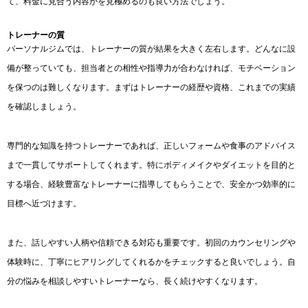
て、料金に見合う内容かを見極めるのも良い方法でしょう。
トレーナーの質
パーソナルジムでは、トレーナーの質が結果を大きく左右します。どんなに設
備が整っていても、担当者との相性や指導力が合わなければ、モチベーション
を保つのは難しくなります。まずはトレーナーの経歴や資格、これまでの実績
を確認しましょう。
専門的な知識を持つトレーナーであれば、正しいフォームや食事のアドバイス
まで一貫してサポートしてくれます。特にボディメイクやダイエットを目的と
する場合、経験豊富なトレーナーに指導してもらうことで、安全かつ効率的に
目標へ近づけます。
また、話しやすい人柄や信頼できる対応も重要です。初回のカウンセリングや
体験時に、丁寧にヒアリングしてくれるかをチェックすると良いでしょう。自
分の悩みを相談しやすいトレーナーなら、長く続けやすくなります。