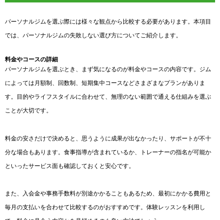
パーソナルジムを選ぶ際には様々な観点から比較する必要があります。本項目
では、パーソナルジムの失敗しない選び方についてご紹介します。
料金やコースの詳細
パーソナルジムを選ぶとき、まず気になるのが料金やコースの内容です。ジム
によっては月額制、回数制、短期集中コースなどさまざまなプランがありま
す。目的やライフスタイルに合わせて、無理のない範囲で通える仕組みを選ぶ
ことが大切です。
料金の安さだけで決めると、思うように成果が出なかったり、サポートが不十
分な場合もあります。食事指導が含まれているか、トレーナーの指名が可能か
といったサービス面も確認しておくと安心です。
また、入会金や事務手数料が別途かかることもあるため、最初にかかる費用と
毎月の支払いを合わせて比較するのがおすすめです。体験レッスンを利用し