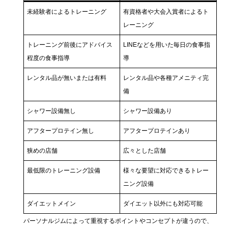
未経験者によるトレーニング
有資格者や大会入賞者によるト
レーニング
トレーニング前後にアドバイス
LINEなどを用いた毎日の食事指
程度の食事指導
導
レンタル品が無いまたは有料
レンタル品や各種アメニティ完
備
シャワー設備無し
シャワー設備あり
アフタープロテイン無し
アフタープロテインあり
狭めの店舗
広々とした店舗
最低限のトレーニング設備
様々な要望に対応できるトレー
ニング設備
ダイエットメイン
ダイエット以外にも対応可能
パーソナルジムによって重視するポイントやコンセプトが違うので、