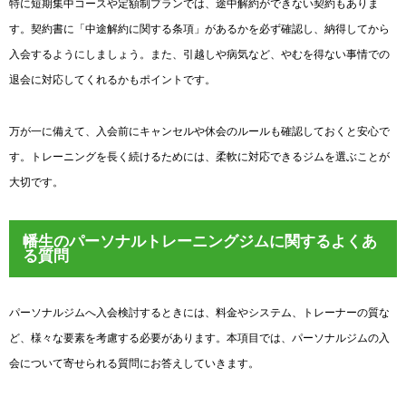
特に短期集中コースや定額制プランでは、途中解約ができない契約もありま
す。契約書に「中途解約に関する条項」があるかを必ず確認し、納得してから
入会するようにしましょう。また、引越しや病気など、やむを得ない事情での
退会に対応してくれるかもポイントです。
万が一に備えて、入会前にキャンセルや休会のルールも確認しておくと安心で
す。トレーニングを長く続けるためには、柔軟に対応できるジムを選ぶことが
大切です。
幡生のパーソナルトレーニングジムに関するよくあ
る質問
パーソナルジムへ入会検討するときには、料金やシステム、トレーナーの質な
ど、様々な要素を考慮する必要があります。本項目では、パーソナルジムの入
会について寄せられる質問にお答えしていきます。