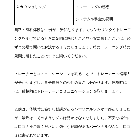
4.カウンセリング
トレーニングの感想
システムや料金の説明
無料・有料体験は60分が目安になります。カウンセリングやトレーニ
ングを受けているときに疑問に感じたことや不安に感じたことは、必
ずその場で聞いて解決するようにしましょう。特にトレーニング時に
疑問に感じたことはすぐに聞いてください。
トレーナーとコミュニケーションを取ることで、トレーナーの指導力
が分かりますし、自分自身との相性の良さも分かります。体験時に
は、積極的にトレーナーとコミュニケーションを取りましょう。
以前は、体験時に強引な勧誘があるパーソナルジムが一部ありました
が、最近は、そのようなジムは見かけなくなりました。不安な場合に
は口コミをご覧ください。強引な勧誘があるパーソナルジムは、口コ
ミに書かれています。