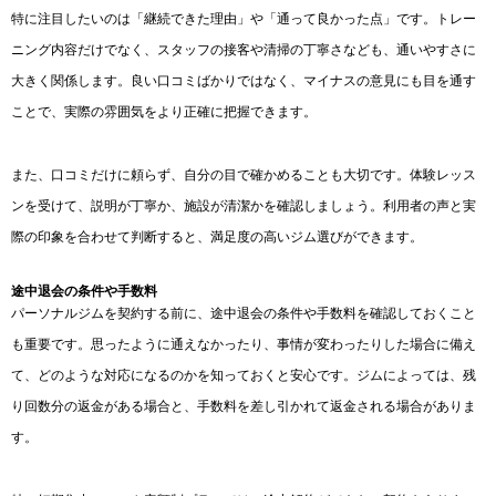
特に注目したいのは「継続できた理由」や「通って良かった点」です。トレー
ニング内容だけでなく、スタッフの接客や清掃の丁寧さなども、通いやすさに
大きく関係します。良い口コミばかりではなく、マイナスの意見にも目を通す
ことで、実際の雰囲気をより正確に把握できます。
また、口コミだけに頼らず、自分の目で確かめることも大切です。体験レッス
ンを受けて、説明が丁寧か、施設が清潔かを確認しましょう。利用者の声と実
際の印象を合わせて判断すると、満足度の高いジム選びができます。
途中退会の条件や手数料
パーソナルジムを契約する前に、途中退会の条件や手数料を確認しておくこと
も重要です。思ったように通えなかったり、事情が変わったりした場合に備え
て、どのような対応になるのかを知っておくと安心です。ジムによっては、残
り回数分の返金がある場合と、手数料を差し引かれて返金される場合がありま
す。