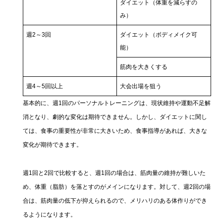
ダイエット（体重を減らすの
み）
週2～3回
ダイエット（ボディメイク可
能）
筋肉を大きくする
週4～5回以上
大会出場を狙う
基本的に、週1回のパーソナルトレーニングは、現状維持や運動不足解
消となり、劇的な変化は期待できません。しかし、ダイエットに関し
ては、食事の重要性が非常に大きいため、食事指導があれば、大きな
変化が期待できます。
週1回と2回で比較すると、週1回の場合は、筋肉量の維持が難しいた
め、体重（脂肪）を落とすのがメインになります。対して、週2回の場
合は、筋肉量の低下が抑えられるので、メリハリのある体作りができ
るようになります。