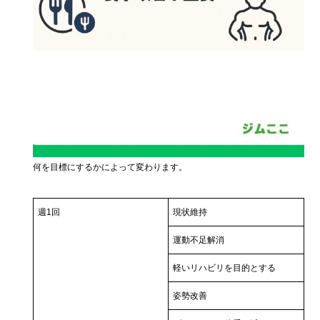
何を目標にするかによって変わります。
週1回
現状維持
運動不足解消
軽いリハビリを目的とする
姿勢改善