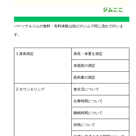
パーソナルジムの無料・有料体験は殆どのジムで同じ流れで行いま
す。
1.身体測定
身長・体重を測定
体脂肪の測定
筋肉量の測定
2.カウンセリング
食生活について
仕事時間について
睡眠時間について
持病について