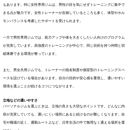
もあります。特に女性専用ジムは、男性の目を気にせずトレーニングに集中で
きる点が魅力です。女性トレーナーが在籍しているところも多く、体型やホル
モンバランスを考慮したサポートを受けられます。
一方で男性専用ジムでは、筋力アップや体を大きくしたい人向けのプログラム
が充実しています。高強度のトレーニングが中心で、同じ目的を持つ仲間と切
磋琢磨できる環境が整っています。
また、男女共用ジムでも、トレーナーの指名制度や個室型のトレーニングスペ
ースを設けている場合があります。自分の目的や安心感を重視し、通いやすい
環境を選ぶことが続けるコツにつながります。
立地などの通いやすさ
パーソナルジムを選ぶときは、立地の良さも大切なポイントです。どんなに内
容が充実していても、通いにくい場所にあると続けるのが難しくなります。自
宅や職場の近く、通勤ルート上など、日常生活の中で無理なく通える場所を選