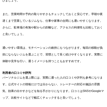
びましょう。
また、営業時間や予約の取りやすさもチェックしておくと安心です。早朝や夜
遅くまで営業しているジムなら、仕事や家事の合間にも通いやすくなります。
さらに、駐車場の有無や駅からの距離など、アクセスの利便性も比較しておく
と良いでしょう。
通いやすい環境は、モチベーションの維持にもつながります。毎回の移動が負
担にならないジムを選ぶことで、習慣として長く続けやすくなります。実際に
体験や見学を行い、通うイメージを持つこともおすすめです。
利用者の口コミや評判
パーソナルジムを選ぶ際には、実際に通った人の口コミや評判も参考になりま
す。公式サイトの情報だけでは分からない、トレーナーの対応や施設の雰囲
気、効果の出やすさなどを知る手がかりになります。口コミはSNSやGoogleマ
ップ、比較サイトなどで幅広くチェックすると良いでしょう。