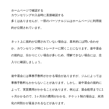
ホームページで確認する
カウンセリングや入会時に直接確認する
多くはありませんが、一部のパーソナルジムはホームページに利用規
約が公開されています。
ネット上に規約が公開されていない場合は、基本的には問い合わせ
か、カウンセリング時にトレーナーに聞くことになります。途中退会
の規約は、分かりにくい場合が多いため、理解できない場合には、念
入りに確認しましょう。
途中退会には事務手数料がかかる場合がありますが、ジムによっては
事務手数料もかからないことがあります。しかし、途中退会の規約に
よって、実質費用がかかることがあります。例えば、退会処理までに1
ヶ月かかるので、1ヶ月分の費用がかかる、チケット制の場合は、未消
化の何割かが返金されるなどがあります。