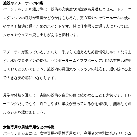
施設やアメニティの内容
パーソナルジムを選ぶ際は、設備の充実度や清潔さも見逃せません。トレーニ
ングマシンの種類が豊富かどうかはもちろん、更衣室やシャワールームの使い
やすさも快適に通うためのポイントです。特に仕事帰りに通う人にとっては、
タオルやウェアの貸し出しがあると便利です。
アメニティが整っているジムなら、手ぶらで通えるため習慣化しやすくなりま
す。水やプロテインの提供、パウダールームやアフターケア用品の有無も確認
しておくと良いでしょう。施設内の雰囲気やスタッフの対応も、通い続ける上
で大きな安心感につながります。
見学や体験を通して、実際の設備を自分の目で確かめることも大切です。トレ
ーニングだけでなく、過ごしやすい環境が整っているかを確認し、無理なく通
えるジムを選びましょう。
女性専用や男性専用などの特徴
パーソナルジムには、女性専用や男性専用など、利用者の性別に合わせたジム