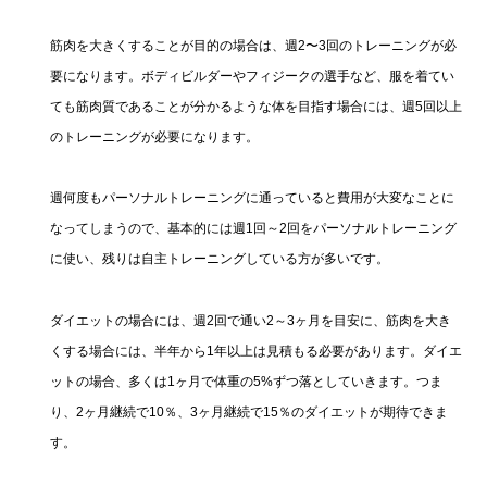
筋肉を大きくすることが目的の場合は、週2〜3回のトレーニングが必
要になります。ボディビルダーやフィジークの選手など、服を着てい
ても筋肉質であることが分かるような体を目指す場合には、週5回以上
のトレーニングが必要になります。
週何度もパーソナルトレーニングに通っていると費用が大変なことに
なってしまうので、基本的には週1回～2回をパーソナルトレーニング
に使い、残りは自主トレーニングしている方が多いです。
ダイエットの場合には、週2回で通い2～3ヶ月を目安に、筋肉を大き
くする場合には、半年から1年以上は見積もる必要があります。ダイエ
ットの場合、多くは1ヶ月で体重の5%ずつ落としていきます。つま
り、2ヶ月継続で10％、3ヶ月継続で15％のダイエットが期待できま
す。